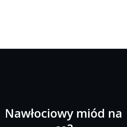
Nawłociowy miód na