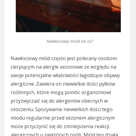
Nawłociowy miód na co?
Nawłociowy miód często jest polecany osobom
cierpiącym na alergie sezonowe ze względu na
swoje potencjalne właściwości łagodzące objawy
alergiczne. Zawiera on niewielkie ilości pyłków
roślinnych, które mogą pomóc organizmowi
przyzwyczaić się do alergenów obecnych w
otoczeniu. Spożywanie niewielkich ilości tego
miodu regularnie przed sezonem alergicznym
może przyczynić się do zmniejszenia reakcji
alergicznych u niektórych osób. Miód ten działa