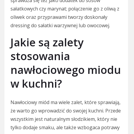
sprawdza się też jako dodatek do sosów
sałatkowych czy marynat; połączenie go z oliwą z
oliwek oraz przyprawami tworzy doskonały
dressing do sałatki warzywnej lub owocowej.
Jakie są zalety
stosowania
nawłociowego miodu
w kuchni?
Nawłociowy miód ma wiele zalet, które sprawiają,
że warto go wprowadzić do swojej kuchni. Przede
wszystkim jest naturalnym słodzikiem, który nie
tylko dodaje smaku, ale także wzbogaca potrawy