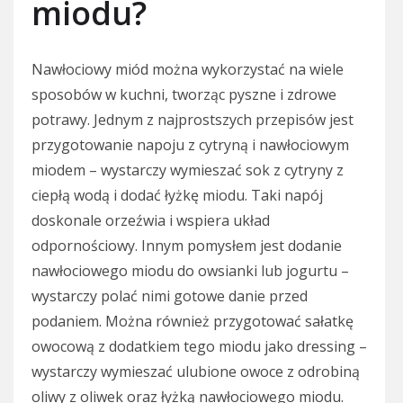
miodu?
Nawłociowy miód można wykorzystać na wiele
sposobów w kuchni, tworząc pyszne i zdrowe
potrawy. Jednym z najprostszych przepisów jest
przygotowanie napoju z cytryną i nawłociowym
miodem – wystarczy wymieszać sok z cytryny z
ciepłą wodą i dodać łyżkę miodu. Taki napój
doskonale orzeźwia i wspiera układ
odpornościowy. Innym pomysłem jest dodanie
nawłociowego miodu do owsianki lub jogurtu –
wystarczy polać nimi gotowe danie przed
podaniem. Można również przygotować sałatkę
owocową z dodatkiem tego miodu jako dressing –
wystarczy wymieszać ulubione owoce z odrobiną
oliwy z oliwek oraz łyżką nawłociowego miodu.