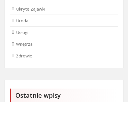
Ukryte Zajawki
Uroda
Usługi
Wnętrza
Zdrowie
Ostatnie wpisy
Firma SEO Bytom