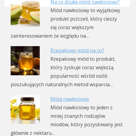
Na co działa miód nawłociowy?
Miód nawłociowy to wyjątkowy
produkt pszczeli, który cieszy
się coraz większym
zainteresowaniem ze względu na…
Rzepakowy miód na co?
Rzepakowy miód to produkt,
który zyskuje coraz większą
popularność wśród osób
poszukujących naturalnych metod wsparcia…
Miód nawłociowy
Miód nawłociowy to jeden z
mniej znanych rodzajów
miodów, który pozyskiwany jest
głównie z nektaru…