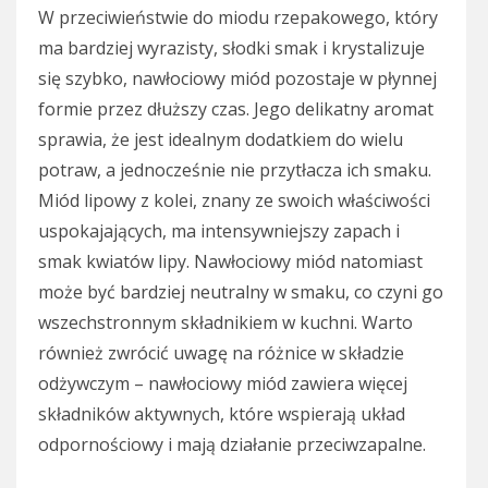
W przeciwieństwie do miodu rzepakowego, który
ma bardziej wyrazisty, słodki smak i krystalizuje
się szybko, nawłociowy miód pozostaje w płynnej
formie przez dłuższy czas. Jego delikatny aromat
sprawia, że jest idealnym dodatkiem do wielu
potraw, a jednocześnie nie przytłacza ich smaku.
Miód lipowy z kolei, znany ze swoich właściwości
uspokajających, ma intensywniejszy zapach i
smak kwiatów lipy. Nawłociowy miód natomiast
może być bardziej neutralny w smaku, co czyni go
wszechstronnym składnikiem w kuchni. Warto
również zwrócić uwagę na różnice w składzie
odżywczym – nawłociowy miód zawiera więcej
składników aktywnych, które wspierają układ
odpornościowy i mają działanie przeciwzapalne.