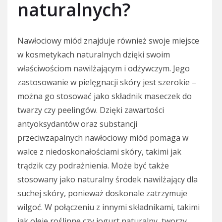
naturalnych?
Nawłociowy miód znajduje również swoje miejsce
w kosmetykach naturalnych dzięki swoim
właściwościom nawilżającym i odżywczym. Jego
zastosowanie w pielęgnacji skóry jest szerokie –
można go stosować jako składnik maseczek do
twarzy czy peelingów. Dzięki zawartości
antyoksydantów oraz substancji
przeciwzapalnych nawłociowy miód pomaga w
walce z niedoskonałościami skóry, takimi jak
trądzik czy podrażnienia. Może być także
stosowany jako naturalny środek nawilżający dla
suchej skóry, ponieważ doskonale zatrzymuje
wilgoć. W połączeniu z innymi składnikami, takimi
jak oleje roślinne czy jogurt naturalny, tworzy