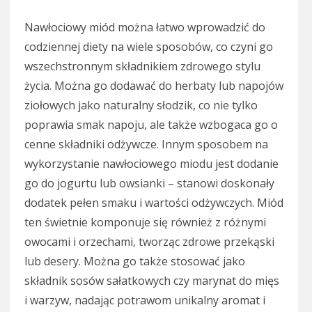
Nawłociowy miód można łatwo wprowadzić do
codziennej diety na wiele sposobów, co czyni go
wszechstronnym składnikiem zdrowego stylu
życia. Można go dodawać do herbaty lub napojów
ziołowych jako naturalny słodzik, co nie tylko
poprawia smak napoju, ale także wzbogaca go o
cenne składniki odżywcze. Innym sposobem na
wykorzystanie nawłociowego miodu jest dodanie
go do jogurtu lub owsianki – stanowi doskonały
dodatek pełen smaku i wartości odżywczych. Miód
ten świetnie komponuje się również z różnymi
owocami i orzechami, tworząc zdrowe przekąski
lub desery. Można go także stosować jako
składnik sosów sałatkowych czy marynat do mięs
i warzyw, nadając potrawom unikalny aromat i