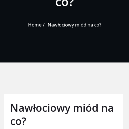
co?
Home
Nawłociowy miód na co?
Nawłociowy miód na
co?