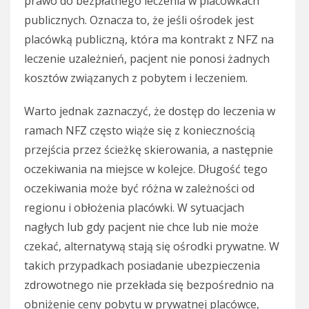
prawo do bezpłatnego leczenia w placówkach
publicznych. Oznacza to, że jeśli ośrodek jest
placówką publiczną, która ma kontrakt z NFZ na
leczenie uzależnień, pacjent nie ponosi żadnych
kosztów związanych z pobytem i leczeniem.
Warto jednak zaznaczyć, że dostęp do leczenia w
ramach NFZ często wiąże się z koniecznością
przejścia przez ścieżkę skierowania, a następnie
oczekiwania na miejsce w kolejce. Długość tego
oczekiwania może być różna w zależności od
regionu i obłożenia placówki. W sytuacjach
nagłych lub gdy pacjent nie chce lub nie może
czekać, alternatywą stają się ośrodki prywatne. W
takich przypadkach posiadanie ubezpieczenia
zdrowotnego nie przekłada się bezpośrednio na
obniżenie ceny pobytu w prywatnej placówce,