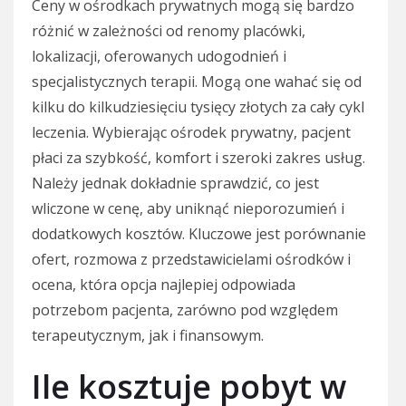
Ceny w ośrodkach prywatnych mogą się bardzo
różnić w zależności od renomy placówki,
lokalizacji, oferowanych udogodnień i
specjalistycznych terapii. Mogą one wahać się od
kilku do kilkudziesięciu tysięcy złotych za cały cykl
leczenia. Wybierając ośrodek prywatny, pacjent
płaci za szybkość, komfort i szeroki zakres usług.
Należy jednak dokładnie sprawdzić, co jest
wliczone w cenę, aby uniknąć nieporozumień i
dodatkowych kosztów. Kluczowe jest porównanie
ofert, rozmowa z przedstawicielami ośrodków i
ocena, która opcja najlepiej odpowiada
potrzebom pacjenta, zarówno pod względem
terapeutycznym, jak i finansowym.
Ile kosztuje pobyt w