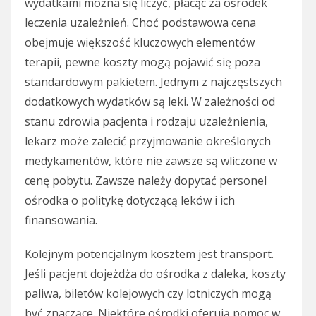
wydatkami można się liczyć, płacąc za ośrodek
leczenia uzależnień. Choć podstawowa cena
obejmuje większość kluczowych elementów
terapii, pewne koszty mogą pojawić się poza
standardowym pakietem. Jednym z najczęstszych
dodatkowych wydatków są leki. W zależności od
stanu zdrowia pacjenta i rodzaju uzależnienia,
lekarz może zalecić przyjmowanie określonych
medykamentów, które nie zawsze są wliczone w
cenę pobytu. Zawsze należy dopytać personel
ośrodka o politykę dotyczącą leków i ich
finansowania.
Kolejnym potencjalnym kosztem jest transport.
Jeśli pacjent dojeżdża do ośrodka z daleka, koszty
paliwa, biletów kolejowych czy lotniczych mogą
być znaczące. Niektóre ośrodki oferują pomoc w