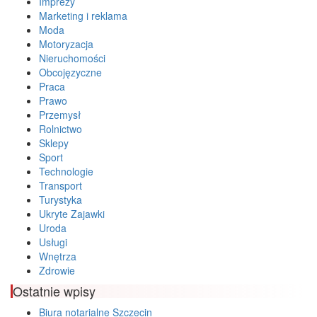
Imprezy
Marketing i reklama
Moda
Motoryzacja
Nieruchomości
Obcojęzyczne
Praca
Prawo
Przemysł
Rolnictwo
Sklepy
Sport
Technologie
Transport
Turystyka
Ukryte Zajawki
Uroda
Usługi
Wnętrza
Zdrowie
Ostatnie wpisy
Biura notarialne Szczecin