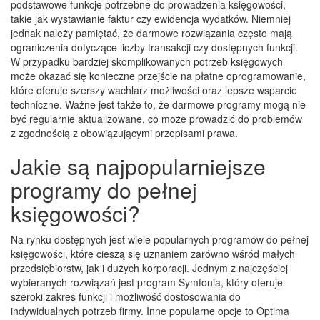
podstawowe funkcje potrzebne do prowadzenia księgowości,
takie jak wystawianie faktur czy ewidencja wydatków. Niemniej
jednak należy pamiętać, że darmowe rozwiązania często mają
ograniczenia dotyczące liczby transakcji czy dostępnych funkcji.
W przypadku bardziej skomplikowanych potrzeb księgowych
może okazać się konieczne przejście na płatne oprogramowanie,
które oferuje szerszy wachlarz możliwości oraz lepsze wsparcie
techniczne. Ważne jest także to, że darmowe programy mogą nie
być regularnie aktualizowane, co może prowadzić do problemów
z zgodnością z obowiązującymi przepisami prawa.
Jakie są najpopularniejsze
programy do pełnej
księgowości?
Na rynku dostępnych jest wiele popularnych programów do pełnej
księgowości, które cieszą się uznaniem zarówno wśród małych
przedsiębiorstw, jak i dużych korporacji. Jednym z najczęściej
wybieranych rozwiązań jest program Symfonia, który oferuje
szeroki zakres funkcji i możliwość dostosowania do
indywidualnych potrzeb firmy. Inne popularne opcje to Optima