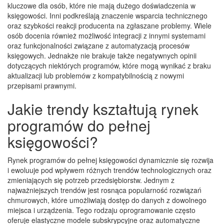
kluczowe dla osób, które nie mają dużego doświadczenia w
księgowości. Inni podkreślają znaczenie wsparcia technicznego
oraz szybkości reakcji producenta na zgłaszane problemy. Wiele
osób docenia również możliwość integracji z innymi systemami
oraz funkcjonalności związane z automatyzacją procesów
księgowych. Jednakże nie brakuje także negatywnych opinii
dotyczących niektórych programów, które mogą wynikać z braku
aktualizacji lub problemów z kompatybilnością z nowymi
przepisami prawnymi.
Jakie trendy kształtują rynek
programów do pełnej
księgowości?
Rynek programów do pełnej księgowości dynamicznie się rozwija
i ewoluuje pod wpływem różnych trendów technologicznych oraz
zmieniających się potrzeb przedsiębiorstw. Jednym z
najważniejszych trendów jest rosnąca popularność rozwiązań
chmurowych, które umożliwiają dostęp do danych z dowolnego
miejsca i urządzenia. Tego rodzaju oprogramowanie często
oferuje elastyczne modele subskrypcyjne oraz automatyczne