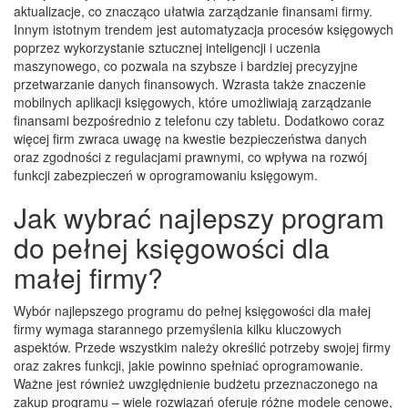
aktualizacje, co znacząco ułatwia zarządzanie finansami firmy.
Innym istotnym trendem jest automatyzacja procesów księgowych
poprzez wykorzystanie sztucznej inteligencji i uczenia
maszynowego, co pozwala na szybsze i bardziej precyzyjne
przetwarzanie danych finansowych. Wzrasta także znaczenie
mobilnych aplikacji księgowych, które umożliwiają zarządzanie
finansami bezpośrednio z telefonu czy tabletu. Dodatkowo coraz
więcej firm zwraca uwagę na kwestie bezpieczeństwa danych
oraz zgodności z regulacjami prawnymi, co wpływa na rozwój
funkcji zabezpieczeń w oprogramowaniu księgowym.
Jak wybrać najlepszy program
do pełnej księgowości dla
małej firmy?
Wybór najlepszego programu do pełnej księgowości dla małej
firmy wymaga starannego przemyślenia kilku kluczowych
aspektów. Przede wszystkim należy określić potrzeby swojej firmy
oraz zakres funkcji, jakie powinno spełniać oprogramowanie.
Ważne jest również uwzględnienie budżetu przeznaczonego na
zakup programu – wiele rozwiązań oferuje różne modele cenowe,