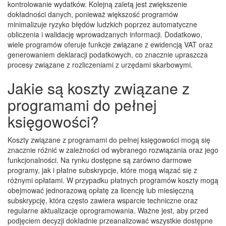
kontrolowanie wydatków. Kolejną zaletą jest zwiększenie
dokładności danych, ponieważ większość programów
minimalizuje ryzyko błędów ludzkich poprzez automatyczne
obliczenia i walidację wprowadzanych informacji. Dodatkowo,
wiele programów oferuje funkcje związane z ewidencją VAT oraz
generowaniem deklaracji podatkowych, co znacznie upraszcza
procesy związane z rozliczeniami z urzędami skarbowymi.
Jakie są koszty związane z
programami do pełnej
księgowości?
Koszty związane z programami do pełnej księgowości mogą się
znacznie różnić w zależności od wybranego rozwiązania oraz jego
funkcjonalności. Na rynku dostępne są zarówno darmowe
programy, jak i płatne subskrypcje, które mogą wiązać się z
różnymi opłatami. W przypadku płatnych programów koszty mogą
obejmować jednorazową opłatę za licencję lub miesięczną
subskrypcję, która często zawiera wsparcie techniczne oraz
regularne aktualizacje oprogramowania. Ważne jest, aby przed
podjęciem decyzji dokładnie przeanalizować wszystkie dostępne