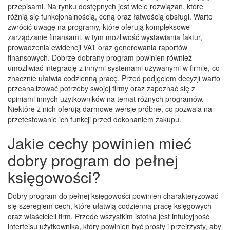
przepisami. Na rynku dostępnych jest wiele rozwiązań, które
różnią się funkcjonalnością, ceną oraz łatwością obsługi. Warto
zwrócić uwagę na programy, które oferują kompleksowe
zarządzanie finansami, w tym możliwość wystawiania faktur,
prowadzenia ewidencji VAT oraz generowania raportów
finansowych. Dobrze dobrany program powinien również
umożliwiać integrację z innymi systemami używanymi w firmie, co
znacznie ułatwia codzienną pracę. Przed podjęciem decyzji warto
przeanalizować potrzeby swojej firmy oraz zapoznać się z
opiniami innych użytkowników na temat różnych programów.
Niektóre z nich oferują darmowe wersje próbne, co pozwala na
przetestowanie ich funkcji przed dokonaniem zakupu.
Jakie cechy powinien mieć
dobry program do pełnej
księgowości?
Dobry program do pełnej księgowości powinien charakteryzować
się szeregiem cech, które ułatwią codzienną pracę księgowych
oraz właścicieli firm. Przede wszystkim istotna jest intuicyjność
interfejsu użytkownika, który powinien być prosty i przejrzysty, aby