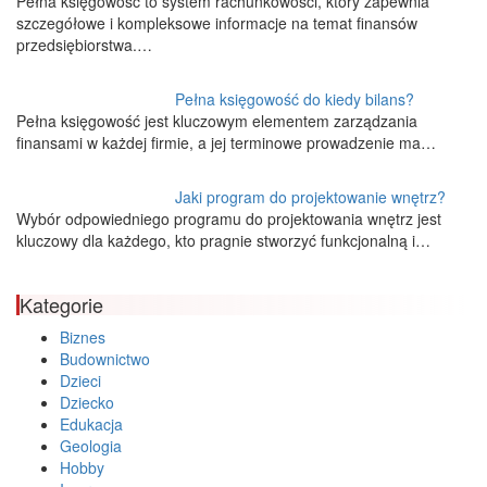
Pełna księgowość to system rachunkowości, który zapewnia
szczegółowe i kompleksowe informacje na temat finansów
przedsiębiorstwa.…
Pełna księgowość do kiedy bilans?
Pełna księgowość jest kluczowym elementem zarządzania
finansami w każdej firmie, a jej terminowe prowadzenie ma…
Jaki program do projektowanie wnętrz?
Wybór odpowiedniego programu do projektowania wnętrz jest
kluczowy dla każdego, kto pragnie stworzyć funkcjonalną i…
Kategorie
Biznes
Budownictwo
Dzieci
Dziecko
Edukacja
Geologia
Hobby