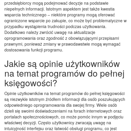
przedsiębiorcy mogą podejmować decyzje na podstawie
niepełnych informacji. Istotnym aspektem jest także kwestia
wsparcia technicznego – niektóre programy mogą oferować
ograniczone wsparcie po zakupie, co może być problematyczne w
przypadku wystąpienia trudności podczas użytkowania.
Dodatkowo należy zwrócić uwagę na aktualizacje
oprogramowania oraz zgodność z obowiązującymi przepisami
prawnymi, ponieważ zmiany w prawodawstwie mogą wymagać
dostosowania funkcji programu.
Jakie są opinie użytkowników
na temat programów do pełnej
księgowości?
Opinie użytkowników na temat programów do pełnej księgowości
są niezwykle istotnym źródłem informacji dla osób poszukujących
odpowiedniego oprogramowania dla swojej firmy. Wiele osób
dzieli się swoimi doświadczeniami na forach internetowych oraz
portalach społecznościowych, co może pomóc innym w podjęciu
właściwej decyzji. Często użytkownicy zwracają uwagę na
intuicyjność interfejsu oraz łatwość obsługi programu, co jest