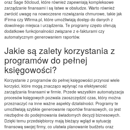
oraz Sage 50cloud, które również zapewniają kompleksowe
zarządzanie finansami i są łatwe w obsłudze. Warto również
zwrócić uwagę na nowoczesne rozwiązania chmurowe, takie jak
iFirma czy Wfirma.pl, które umożliwiają dostęp do danych z
dowolnego miejsca i urządzenia. Te programy często oferują
dodatkowe funkcjonalności związane z e-fakturami czy
automatycznym generowaniem raportów.
Jakie są zalety korzystania z
programów do pełnej
księgowości?
Korzystanie z programów do pełnej księgowości przynosi wiele
korzyści, które mogą znacząco wpłynąć na efektywność
zarządzania finansami w firmie. Przede wszystkim automatyzacja
procesów księgowych pozwala zaoszczędzić czas, który można
przeznaczyć na inne ważne aspekty działalności. Programy te
umożliwiają szybkie generowanie raportów finansowych, co jest
niezbędne do podejmowania świadomych decyzji biznesowych.
Dzięki temu przedsiębiorcy mają bieżący wgląd w sytuację
finansową swojej firmy, co ułatwia planowanie budżetu oraz