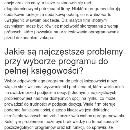
opcje oraz ich ceny, a także zastanowić się nad
długoterminowymi potrzebami firmy. Niektóre programy oferują
dodatkowe funkcje za dodatkową opłatą, co również warto
uwzględnić w swoim budżecie. Dla małych firm istotnym
czynnikiem może być również możliwość skorzystania z wersji
próbnych, które pozwalają na przetestowanie oprogramowania
przed dokonaniem zakupu.
Jakie są najczęstsze problemy
przy wyborze programu do
pełnej księgowości?
Wybór odpowiedniego programu do pełnej księgowości może
wiązać się z wieloma wyzwaniami i problemami, które warto mieć
na uwadze przed podjęciem decyzji. Jednym z najczęstszych
problemów jest nadmiar dostępnych opcji na rynku, co może
prowadzić do trudności w podjęciu decyzji. Wiele firm oferuje
podobne funkcjonalności, dlatego kluczowe jest dokładne
określenie własnych potrzeb i oczekiwań wobec oprogramowania.
Kolejnym problemem może być brak wiedzy na temat specyfiki
poszczególnych programów oraz ich funkcji, co sprawia, że