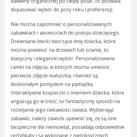
bawełny organicznej po ciepły polar, co pozwala
dopasować wybór do pory roku i preferencji.
Nie można zapomnieć o personalizowanych
zabawkach i akcesoriach do pokoju dziecięcego.
Drewniane literki tworzące imię dziecka, które
można powiesić na drzwiach lub ścianie, to
klasyczny i elegancki wybór. Personalizowane
ramki na zdjęcia, w których można umieścić
pierwsze zdjęcie maluszka, również są
doskonałym pomysłem na pamiątkę.
Interaktywne książeczki z imieniem dziecka, które
angażują go w treść, to fantastyczny sposób na
rozwijanie jego ciekawości świata. Wybierając
zabawki, należy zawsze upewnić się, że są one
bezpieczne dla niemowląt, posiadają odpowiednie
certyfikaty i są wykonane z nietoksycznych