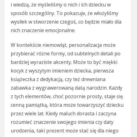
i wiedzą, że myśleliśmy o nich i ich dziecku w
sposób szczególny. To pokazuje, że włożyliśmy
wysiłek w stworzenie czegoś, co będzie miało dla
nich znaczenie emocjonalne.
W kontekście niemowląt, personalizacja może
przybierać różne formy, od subtelnych detali po
bardziej wyraziste akcenty. Może to być miękki
kocyk z wyszytym imieniem dziecka, pierwsza
książeczka z dedykacją, czy też drewniana
zabawka z wygrawerowaną datą narodzin. Każdy
z tych elementów, choć pozornie prosty, staje się
cenną pamiątką, która może towarzyszyć dziecku
przez wiele lat. Kiedy maluch dorasta i zaczyna
rozumieć znaczenie swojego imienia czy daty
urodzenia, taki prezent może stać się dla niego