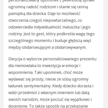
personalizowany upominek z pewnością sprawi
ogromną radość rodzicom i stanie się cenną
pamiątką dla dziecka. Daje to możliwość
stworzenia czegoś niepowtarzalnego, co
odzwierciedla indywidualność maluszka i jego
rodziny. Jest to gest, który podkreśla wagę tego
szczególnego momentu i buduje głębszą więź
między obdarowującym a obdarowywanym.
Decyzja o wyborze personalizowanego prezentu
dla niemowlaka to inwestycja w emocje i
wspomnienia. Taki upominek, choć może
wydawać się prosty, niesie ze sobą ogromny
ładunek sentymentalny. Kiedy dziecko dorasta i
widzi przedmiot z własnym imieniem lub datą
swoich narodzin, może poczuć się wyjątkowo i
docenione. To także sposób na przekazanie