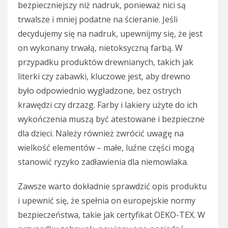
bezpieczniejszy niż nadruk, ponieważ nici są
trwalsze i mniej podatne na ścieranie. Jeśli
decydujemy się na nadruk, upewnijmy się, że jest
on wykonany trwałą, nietoksyczną farbą. W
przypadku produktów drewnianych, takich jak
literki czy zabawki, kluczowe jest, aby drewno
było odpowiednio wygładzone, bez ostrych
krawędzi czy drzazg. Farby i lakiery użyte do ich
wykończenia muszą być atestowane i bezpieczne
dla dzieci. Należy również zwrócić uwagę na
wielkość elementów – małe, luźne części mogą
stanowić ryzyko zadławienia dla niemowlaka.
Zawsze warto dokładnie sprawdzić opis produktu
i upewnić się, że spełnia on europejskie normy
bezpieczeństwa, takie jak certyfikat OEKO-TEX. W