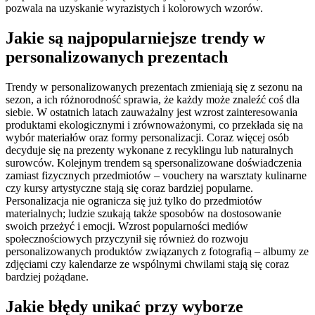
pozwala na uzyskanie wyrazistych i kolorowych wzorów.
Jakie są najpopularniejsze trendy w
personalizowanych prezentach
Trendy w personalizowanych prezentach zmieniają się z sezonu na
sezon, a ich różnorodność sprawia, że każdy może znaleźć coś dla
siebie. W ostatnich latach zauważalny jest wzrost zainteresowania
produktami ekologicznymi i zrównoważonymi, co przekłada się na
wybór materiałów oraz formy personalizacji. Coraz więcej osób
decyduje się na prezenty wykonane z recyklingu lub naturalnych
surowców. Kolejnym trendem są spersonalizowane doświadczenia
zamiast fizycznych przedmiotów – vouchery na warsztaty kulinarne
czy kursy artystyczne stają się coraz bardziej popularne.
Personalizacja nie ogranicza się już tylko do przedmiotów
materialnych; ludzie szukają także sposobów na dostosowanie
swoich przeżyć i emocji. Wzrost popularności mediów
społecznościowych przyczynił się również do rozwoju
personalizowanych produktów związanych z fotografią – albumy ze
zdjęciami czy kalendarze ze wspólnymi chwilami stają się coraz
bardziej pożądane.
Jakie błędy unikać przy wyborze