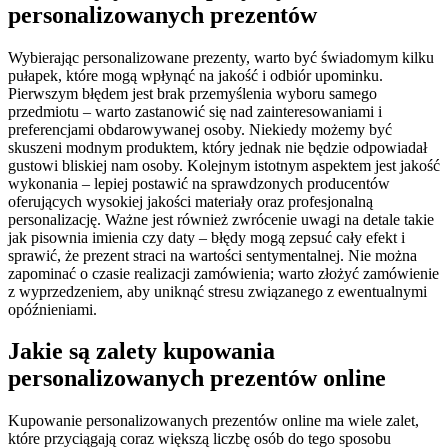
personalizowanych prezentów
Wybierając personalizowane prezenty, warto być świadomym kilku
pułapek, które mogą wpłynąć na jakość i odbiór upominku.
Pierwszym błędem jest brak przemyślenia wyboru samego
przedmiotu – warto zastanowić się nad zainteresowaniami i
preferencjami obdarowywanej osoby. Niekiedy możemy być
skuszeni modnym produktem, który jednak nie będzie odpowiadał
gustowi bliskiej nam osoby. Kolejnym istotnym aspektem jest jakość
wykonania – lepiej postawić na sprawdzonych producentów
oferujących wysokiej jakości materiały oraz profesjonalną
personalizację. Ważne jest również zwrócenie uwagi na detale takie
jak pisownia imienia czy daty – błędy mogą zepsuć cały efekt i
sprawić, że prezent straci na wartości sentymentalnej. Nie można
zapominać o czasie realizacji zamówienia; warto złożyć zamówienie
z wyprzedzeniem, aby uniknąć stresu związanego z ewentualnymi
opóźnieniami.
Jakie są zalety kupowania
personalizowanych prezentów online
Kupowanie personalizowanych prezentów online ma wiele zalet,
które przyciągają coraz większą liczbę osób do tego sposobu