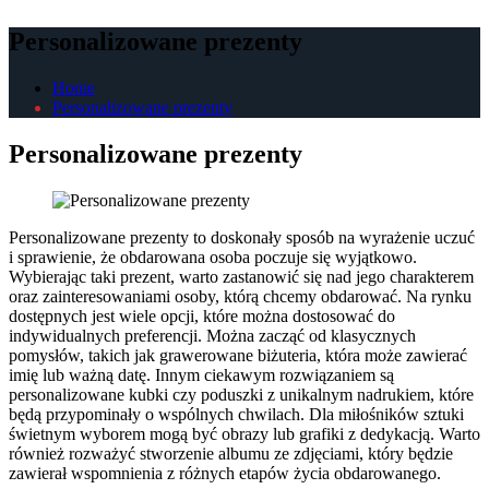
Personalizowane prezenty
Home
Personalizowane prezenty
Personalizowane prezenty
Personalizowane prezenty to doskonały sposób na wyrażenie uczuć
i sprawienie, że obdarowana osoba poczuje się wyjątkowo.
Wybierając taki prezent, warto zastanowić się nad jego charakterem
oraz zainteresowaniami osoby, którą chcemy obdarować. Na rynku
dostępnych jest wiele opcji, które można dostosować do
indywidualnych preferencji. Można zacząć od klasycznych
pomysłów, takich jak grawerowane biżuteria, która może zawierać
imię lub ważną datę. Innym ciekawym rozwiązaniem są
personalizowane kubki czy poduszki z unikalnym nadrukiem, które
będą przypominały o wspólnych chwilach. Dla miłośników sztuki
świetnym wyborem mogą być obrazy lub grafiki z dedykacją. Warto
również rozważyć stworzenie albumu ze zdjęciami, który będzie
zawierał wspomnienia z różnych etapów życia obdarowanego.