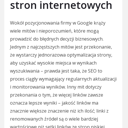
stron internetowych
Wokół pozycjonowania firmy w Google krąży
wiele mitów i nieporozumień, które mogą
prowadzić do błędnych decyzji biznesowych.
Jednym z najczęstszych mitów jest przekonanie,
że wystarczy jednorazowa optymalizacja strony,
aby uzyskać wysokie miejsca w wynikach
wyszukiwania – prawda jest taka, że SEO to
proces ciągły wymagający regularnych aktualizacji
i monitorowania wyników. Inny mit dotyczy
przekonania o tym, że więcej linków zawsze
oznacza lepsze wyniki – jakość linków ma
znacznie większe znaczenie niż ich ilość; linki z
renomowanych źródeł są o wiele bardziej
wartościowe niż setki linków ze stron niskiej