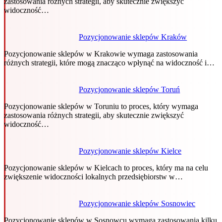
zastosowania różnych strategii, aby skutecznie zwiększyć
widoczność…
Pozycjonowanie sklepów Kraków
Pozycjonowanie sklepów w Krakowie wymaga zastosowania
różnych strategii, które mogą znacząco wpłynąć na widoczność i…
Pozycjonowanie sklepów Toruń
Pozycjonowanie sklepów w Toruniu to proces, który wymaga
zastosowania różnych strategii, aby skutecznie zwiększyć
widoczność…
Pozycjonowanie sklepów Kielce
Pozycjonowanie sklepów w Kielcach to proces, który ma na celu
zwiększenie widoczności lokalnych przedsiębiorstw w…
Pozycjonowanie sklepów Sosnowiec
Pozycjonowanie sklepów w Sosnowcu wymaga zastosowania kilku