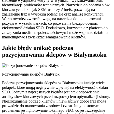
śledzenie wydajności witryny w wynikach wyszukiwania oraz
identyfikację problemów technicznych. Narzędzia do badania słów
kluczowych, takie jak SEMrush czy Ahrefs, pozwalają na
znalezienie fraz o wysokim potencjale oraz analizę konkurencji.
Warto również zwrócić uwagę na narzędzia do monitorowania
pozycji w wyszukiwarkach, co pozwala na bieżąco oceniać
efektywność działań SEO. Dodatkowo, korzystanie z platform do
zarządzania mediami społecznościowymi może wspierać działania
marketingowe i zwiększać zaangażowanie klientów.
Jakie błędy unikać podczas
pozycjonowania sklepów w Białymstoku
Pozycjonowanie sklepów Białystok
Podczas pozycjonowania sklepów w Białymstoku istnieje wiele
pułapek, które mogą negatywnie wpłynąć na efektywność działań
SEO. Jednym z najczęstszych błędów jest brak odpowiedniej
analizy słów kluczowych przed rozpoczęciem optymalizacji strony.
Niezrozumienie potrzeb klientów i niewłaściwy dobór fraz mogą
prowadzić do marnowania zasobów i czasu. Innym istotnym
problemem jest ignorowanie lokalnego SEO, co jest szczególnie