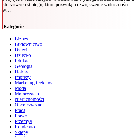
kluczowych strategii, które pozwolą na zwiększenie widoczności
w…
Kategorie
Biznes
Budownictwo
Dzieci
Dziecko
Edukacja
Geologia
Hobby
Imprezy
Marketing i reklama
Moda
Motoryzacja
Nieruchomości
Obcojęzyczne
Praca
Prawo
Przemysł
Rolnictwo
Sklepy