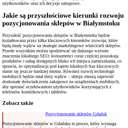
użytkowników oraz ich decyzje zakupowe.
Jakie są przyszłościowe kierunki rozwoju
pozycjonowania sklepów w Białymstoku
Przyszłość pozycjonowania sklepów w Białymstoku będzie
kształtowana przez kilka kluczowych kierunków rozwoju, które
będą miały wpływ na strategie marketingowe właścicieli sklepów.
Przede wszystkim można spodziewać się dalszego wzrostu
znaczenia lokalnego SEO; konsumenci coraz częściej poszukują
produktów i usług dostępnych blisko ich miejsca zamieszkania, co
sprawia, że optymalizacja pod kątem lokalnych fraz kluczowych
stanie się jeszcze bardziej istotna. Również rozwój technologii
mobilnych będzie miał duży wpływ – sklepy muszą zapewnić
doskonałe doświadczenia zakupowe na urządzeniach mobilnych,
aby sprostać oczekiwaniom użytkowników korzystających z
telefonów komórkowych i tabletów.
Zobacz także
Pozycjonowanie sklepów Gdańsk
Pozycjonowanie sklepów w Gdańsku to proces, który wymaga