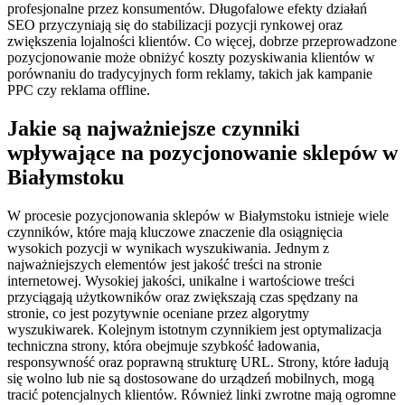
profesjonalne przez konsumentów. Długofalowe efekty działań
SEO przyczyniają się do stabilizacji pozycji rynkowej oraz
zwiększenia lojalności klientów. Co więcej, dobrze przeprowadzone
pozycjonowanie może obniżyć koszty pozyskiwania klientów w
porównaniu do tradycyjnych form reklamy, takich jak kampanie
PPC czy reklama offline.
Jakie są najważniejsze czynniki
wpływające na pozycjonowanie sklepów w
Białymstoku
W procesie pozycjonowania sklepów w Białymstoku istnieje wiele
czynników, które mają kluczowe znaczenie dla osiągnięcia
wysokich pozycji w wynikach wyszukiwania. Jednym z
najważniejszych elementów jest jakość treści na stronie
internetowej. Wysokiej jakości, unikalne i wartościowe treści
przyciągają użytkowników oraz zwiększają czas spędzany na
stronie, co jest pozytywnie oceniane przez algorytmy
wyszukiwarek. Kolejnym istotnym czynnikiem jest optymalizacja
techniczna strony, która obejmuje szybkość ładowania,
responsywność oraz poprawną strukturę URL. Strony, które ładują
się wolno lub nie są dostosowane do urządzeń mobilnych, mogą
tracić potencjalnych klientów. Również linki zwrotne mają ogromne