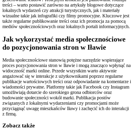
treści – warto postawić zarówno na artykuły blogowe dotyczące
lokalnych wydarzeń czy atrakcji turystycznych, jak i materiały
wizualne takie jak infografiki czy filmy promocyjne. Kluczowe jest
także regularne publikowanie treści oraz ich promocja za pomocą
mediów społecznościowych oraz lokalnych portali informacyjnych.
Jak wykorzystać media społecznościowe
do pozycjonowania stron w Iławie
Media społecznościowe stanowią potężne narzędzie wspierające
proces pozycjonowania stron w Iławie i mogą znacząco wpłynąć na
widoczność marki online. Przede wszystkim warto aktywnie
angażować się w interakcje z użytkownikami poprzez regularne
publikacje wartościowych treści oraz odpowiadanie na komentarze i
wiadomości prywatne. Platformy takie jak Facebook czy Instagram
umożliwiają dotarcie do szerokiego grona odbiorców oraz
budowanie społeczności wokół marki. Publikacja postów
związanych z lokalnymi wydarzeniami czy promocjami może
przyciągnąć uwagę mieszkańców Iławy i zachęcić ich do interakcji
z firmą.
Zobacz także