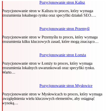
Pozycjonowanie stron Kalisz
Pozycjonowanie stron w Kaliszu to proces, który wymaga
zrozumienia lokalnego rynku oraz specyfiki działań SEO.…
Pozycjonowanie stron Przemyśl
Pozycjonowanie stron w Przemyślu to proces, który wymaga
zrozumienia kilku kluczowych zasad, które mogą znacząco…
Pozycjonowanie stron Łomża
Pozycjonowanie stron w Łomży to proces, który wymaga
zrozumienia lokalnych uwarunkowań oraz specyfiki rynku.
Warto…
Pozycjonowanie stron Mysłowice
Pozycjonowanie stron w Mysłowicach to proces, który wymaga
uwzględnienia wielu kluczowych elementów, aby osiągnąć
wysoką…