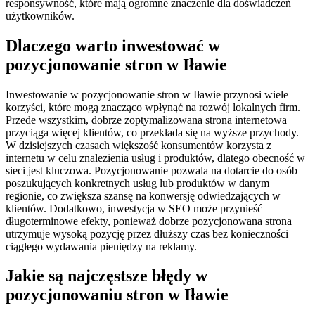
responsywność, które mają ogromne znaczenie dla doświadczeń
użytkowników.
Dlaczego warto inwestować w
pozycjonowanie stron w Iławie
Inwestowanie w pozycjonowanie stron w Iławie przynosi wiele
korzyści, które mogą znacząco wpłynąć na rozwój lokalnych firm.
Przede wszystkim, dobrze zoptymalizowana strona internetowa
przyciąga więcej klientów, co przekłada się na wyższe przychody.
W dzisiejszych czasach większość konsumentów korzysta z
internetu w celu znalezienia usług i produktów, dlatego obecność w
sieci jest kluczowa. Pozycjonowanie pozwala na dotarcie do osób
poszukujących konkretnych usług lub produktów w danym
regionie, co zwiększa szansę na konwersję odwiedzających w
klientów. Dodatkowo, inwestycja w SEO może przynieść
długoterminowe efekty, ponieważ dobrze pozycjonowana strona
utrzymuje wysoką pozycję przez dłuższy czas bez konieczności
ciągłego wydawania pieniędzy na reklamy.
Jakie są najczęstsze błędy w
pozycjonowaniu stron w Iławie