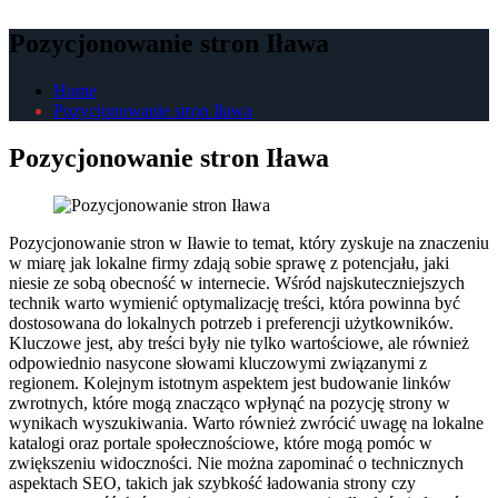
Pozycjonowanie stron Iława
Home
Pozycjonowanie stron Iława
Pozycjonowanie stron Iława
Pozycjonowanie stron w Iławie to temat, który zyskuje na znaczeniu
w miarę jak lokalne firmy zdają sobie sprawę z potencjału, jaki
niesie ze sobą obecność w internecie. Wśród najskuteczniejszych
technik warto wymienić optymalizację treści, która powinna być
dostosowana do lokalnych potrzeb i preferencji użytkowników.
Kluczowe jest, aby treści były nie tylko wartościowe, ale również
odpowiednio nasycone słowami kluczowymi związanymi z
regionem. Kolejnym istotnym aspektem jest budowanie linków
zwrotnych, które mogą znacząco wpłynąć na pozycję strony w
wynikach wyszukiwania. Warto również zwrócić uwagę na lokalne
katalogi oraz portale społecznościowe, które mogą pomóc w
zwiększeniu widoczności. Nie można zapominać o technicznych
aspektach SEO, takich jak szybkość ładowania strony czy