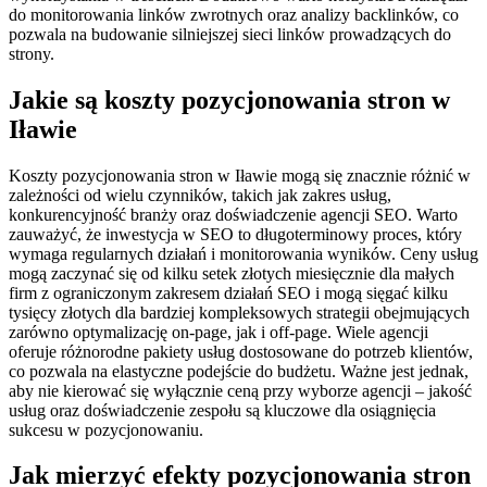
do monitorowania linków zwrotnych oraz analizy backlinków, co
pozwala na budowanie silniejszej sieci linków prowadzących do
strony.
Jakie są koszty pozycjonowania stron w
Iławie
Koszty pozycjonowania stron w Iławie mogą się znacznie różnić w
zależności od wielu czynników, takich jak zakres usług,
konkurencyjność branży oraz doświadczenie agencji SEO. Warto
zauważyć, że inwestycja w SEO to długoterminowy proces, który
wymaga regularnych działań i monitorowania wyników. Ceny usług
mogą zaczynać się od kilku setek złotych miesięcznie dla małych
firm z ograniczonym zakresem działań SEO i mogą sięgać kilku
tysięcy złotych dla bardziej kompleksowych strategii obejmujących
zarówno optymalizację on-page, jak i off-page. Wiele agencji
oferuje różnorodne pakiety usług dostosowane do potrzeb klientów,
co pozwala na elastyczne podejście do budżetu. Ważne jest jednak,
aby nie kierować się wyłącznie ceną przy wyborze agencji – jakość
usług oraz doświadczenie zespołu są kluczowe dla osiągnięcia
sukcesu w pozycjonowaniu.
Jak mierzyć efekty pozycjonowania stron