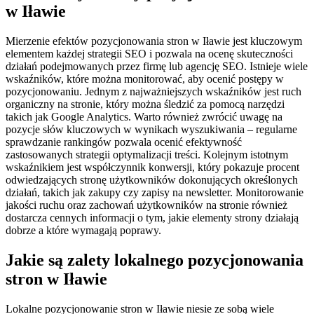
w Iławie
Mierzenie efektów pozycjonowania stron w Iławie jest kluczowym
elementem każdej strategii SEO i pozwala na ocenę skuteczności
działań podejmowanych przez firmę lub agencję SEO. Istnieje wiele
wskaźników, które można monitorować, aby ocenić postępy w
pozycjonowaniu. Jednym z najważniejszych wskaźników jest ruch
organiczny na stronie, który można śledzić za pomocą narzędzi
takich jak Google Analytics. Warto również zwrócić uwagę na
pozycje słów kluczowych w wynikach wyszukiwania – regularne
sprawdzanie rankingów pozwala ocenić efektywność
zastosowanych strategii optymalizacji treści. Kolejnym istotnym
wskaźnikiem jest współczynnik konwersji, który pokazuje procent
odwiedzających stronę użytkowników dokonujących określonych
działań, takich jak zakupy czy zapisy na newsletter. Monitorowanie
jakości ruchu oraz zachowań użytkowników na stronie również
dostarcza cennych informacji o tym, jakie elementy strony działają
dobrze a które wymagają poprawy.
Jakie są zalety lokalnego pozycjonowania
stron w Iławie
Lokalne pozycjonowanie stron w Iławie niesie ze sobą wiele