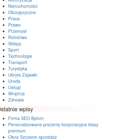
Nieruchomości
Obcojęzyczne
Praca
Prawo
Przemysł
Rolnictwo
Sklepy
Sport
Technologie
Transport
Turystyka
Ukryte Zajawki
Uroda
Usługi
Wnętrza
Zdrowie
statnie wpisy
Firma SEO Bytom
Personalizowane prezenty korporacyjne klasy
premium
Okna Szczecin sprzedaż