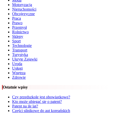
Moda
Motoryzacja
Nieruchomości
Obcojęzyczne
Praca
Prawo
Przemysł
Rolnictwo
Sklepy
Sport
Technologie
Transport
Turystyka
Ukryte Zajawki
Uroda
Usługi
Wnętrza
Zdrowie
Ostatnie wpisy
Czy przedszkole jest obowiązkowe?
Kto może ubiegać się o patent?
Patent na ile lat?
Części silnikowe do aut koreańskich