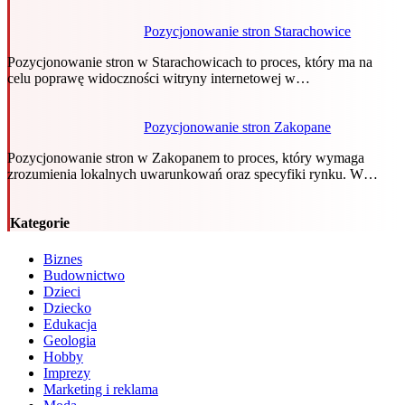
Pozycjonowanie stron Starachowice
Pozycjonowanie stron w Starachowicach to proces, który ma na
celu poprawę widoczności witryny internetowej w…
Pozycjonowanie stron Zakopane
Pozycjonowanie stron w Zakopanem to proces, który wymaga
zrozumienia lokalnych uwarunkowań oraz specyfiki rynku. W…
Kategorie
Biznes
Budownictwo
Dzieci
Dziecko
Edukacja
Geologia
Hobby
Imprezy
Marketing i reklama