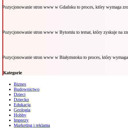
Pozycjonowanie stron www w Gdańsku to proces, który wymaga zro
Pozycjonowanie stron www w Bytomiu to temat, który zyskuje na z
Pozycjonowanie stron www w Białymstoku to proces, który wymaga
Kategorie
Biznes
Budownictwo
Dzieci
Dziecko
Edukacja
Geologia
Hobby
Imprezy
Marketing i reklama