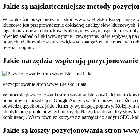
Jakie są najskuteczniejsze metody pozycj
W kontekście pozycjonowania stron www w Bielsku-Białej istnieje 
kluczowe jest przeprowadzenie dokładnej analizy słów kluczowych, kt
tagach oraz opisach obrazków. Kolejnym ważnym aspektem jest optym
również zadbać o linki wewnętrzne i zewnętrzne, które wpływają na 
nowych użytkowników oraz zwiększyć zaangażowanie obecnych odwie
recenzji i opinii.
Jakie narzędzia wspierają pozycjonowani
Pozycjonowanie stron www Bielsko-Biała
W procesie pozycjonowania stron www w Bielsku-Białej warto korzys
popularnych narzędzi jest Google Analytics, które pozwala na śledze
odwiedzających oraz jakie elementy wymagają poprawy. Kolejnym i
identyfikację problemów technicznych. Narzędzia do analizy słów kl
konkurencji. Warto również korzystać z narzędzi do audytu SEO, kt
Jakie są koszty pozycjonowania stron www