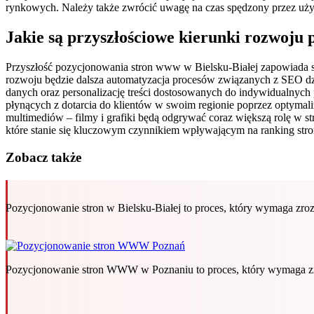
rynkowych. Należy także zwrócić uwagę na czas spędzony przez użyt
Jakie są przyszłościowe kierunki rozwoju
Przyszłość pozycjonowania stron www w Bielsku-Białej zapowiada si
rozwoju będzie dalsza automatyzacja procesów związanych z SEO dzię
danych oraz personalizację treści dostosowanych do indywidualnych
płynących z dotarcia do klientów w swoim regionie poprzez optyma
multimediów – filmy i grafiki będą odgrywać coraz większą rolę w
które stanie się kluczowym czynnikiem wpływającym na ranking st
Zobacz także
Pozycjonowanie stron w Bielsku-Białej to proces, który wymaga z
Pozycjonowanie stron WWW w Poznaniu to proces, który wymaga zr