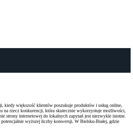
i, kiedy większość klientów poszukuje produktów i usług online,
u na rzecz konkurencji, która skutecznie wykorzystuje możliwości,
e strony internetowej do lokalnych zapytań jest niezwykle istotne.
tencjalnie wyższej liczby konwersji. W Bielsku-Białej, gdzie