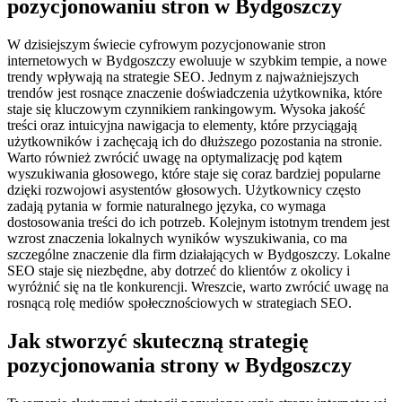
pozycjonowaniu stron w Bydgoszczy
W dzisiejszym świecie cyfrowym pozycjonowanie stron
internetowych w Bydgoszczy ewoluuje w szybkim tempie, a nowe
trendy wpływają na strategie SEO. Jednym z najważniejszych
trendów jest rosnące znaczenie doświadczenia użytkownika, które
staje się kluczowym czynnikiem rankingowym. Wysoka jakość
treści oraz intuicyjna nawigacja to elementy, które przyciągają
użytkowników i zachęcają ich do dłuższego pozostania na stronie.
Warto również zwrócić uwagę na optymalizację pod kątem
wyszukiwania głosowego, które staje się coraz bardziej popularne
dzięki rozwojowi asystentów głosowych. Użytkownicy często
zadają pytania w formie naturalnego języka, co wymaga
dostosowania treści do ich potrzeb. Kolejnym istotnym trendem jest
wzrost znaczenia lokalnych wyników wyszukiwania, co ma
szczególne znaczenie dla firm działających w Bydgoszczy. Lokalne
SEO staje się niezbędne, aby dotrzeć do klientów z okolicy i
wyróżnić się na tle konkurencji. Wreszcie, warto zwrócić uwagę na
rosnącą rolę mediów społecznościowych w strategiach SEO.
Jak stworzyć skuteczną strategię
pozycjonowania strony w Bydgoszczy