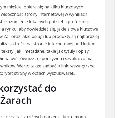
m mieście, opiera się na kilku kluczowych
 widoczność strony internetowej w wynikach
t zrozumienie lokalnych potrzeb i preferencji
 rynku, aby dowiedzieć się, jakie słowa kluczowe
 Żar oraz jakie usługi lub produkty są najbardziej
izacja treści na stronie internetowej pod kątem
ksty, jak i metadane, takie jak tytuły i opisy
inna być również responsywna i szybka, co ma
owników. Warto także zadbać o linki wewnętrzne
orytet strony w oczach wyszukiwarek.
korzystać do
 Żarach
skorzystać z różnych narzędzi, które mogą