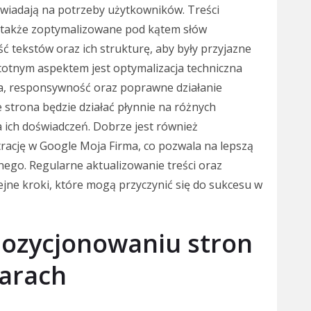
owiadają na potrzeby użytkowników. Treści
e także zoptymalizowane pod kątem słów
 tekstów oraz ich strukturę, aby były przyjazne
stotnym aspektem jest optymalizacja techniczna
ia, responsywność oraz poprawne działanie
e strona będzie działać płynnie na różnych
 ich doświadczeń. Dobrze jest również
rację w Google Moja Firma, co pozwala na lepszą
ego. Regularne aktualizowanie treści oraz
jne kroki, które mogą przyczynić się do sukcesu w
 pozycjonowaniu stron
Żarach