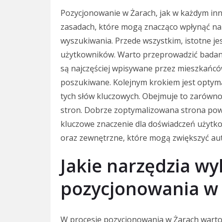
Pozycjonowanie w Żarach, jak w każdym inny
zasadach, które mogą znacząco wpłynąć na
wyszukiwania. Przede wszystkim, istotne jes
użytkowników. Warto przeprowadzić badania
są najczęściej wpisywane przez mieszkańców
poszukiwane. Kolejnym krokiem jest optymal
tych słów kluczowych. Obejmuje to zarówno te
stron. Dobrze zoptymalizowana strona pow
kluczowe znaczenie dla doświadczeń użytk
oraz zewnętrzne, które mogą zwiększyć aut
Jakie narzędzia wy
pozycjonowania w
W procesie pozycjonowania w Żarach warto 