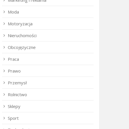
Marketing i reklama
Moda
Motoryzacja
Nieruchomości
Obcojęzyczne
Praca
Prawo
Przemysł
Rolnictwo
Sklepy
Sport