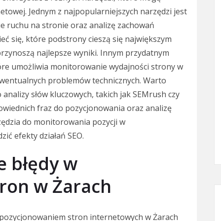
rnetowej. Jednym z najpopularniejszych narzędzi jest
ie ruchu na stronie oraz analizę zachowań
ć się, które podstrony cieszą się największym
przynoszą najlepsze wyniki. Innym przydatnym
óre umożliwia monitorowanie wydajności strony w
 ewentualnych problemów technicznych. Warto
 analizy słów kluczowych, takich jak SEMrush czy
owiednich fraz do pozycjonowania oraz analizę
zędzia do monitorowania pozycji w
zić efekty działań SEO.
ze błędy w
ron w Żarach
 pozycjonowaniem stron internetowych w Żarach