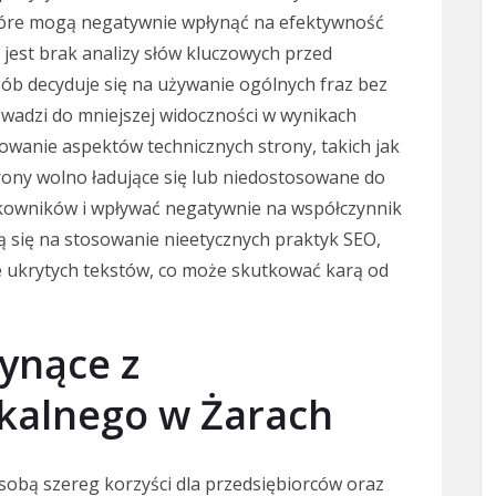
tóre mogą negatywnie wpłynąć na efektywność
 jest brak analizy słów kluczowych przed
sób decyduje się na używanie ogólnych fraz bez
rowadzi do mniejszej widoczności w wynikach
wanie aspektów technicznych strony, takich jak
ony wolno ładujące się lub niedostosowane do
kowników i wpływać negatywnie na współczynnik
ą się na stosowanie nieetycznych praktyk SEO,
e ukrytych tekstów, co może skutkować karą od
łynące z
kalnego w Żarach
sobą szereg korzyści dla przedsiębiorców oraz