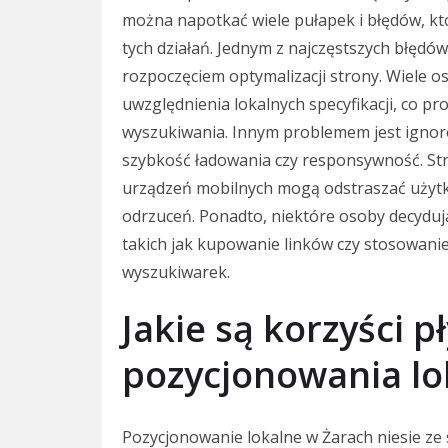
można napotkać wiele pułapek i błędów, k
tych działań. Jednym z najczęstszych błędów
rozpoczęciem optymalizacji strony. Wiele o
uwzględnienia lokalnych specyfikacji, co p
wyszukiwania. Innym problemem jest ignoro
szybkość ładowania czy responsywność. Str
urządzeń mobilnych mogą odstraszać użyt
odrzuceń. Ponadto, niektóre osoby decyduj
takich jak kupowanie linków czy stosowani
wyszukiwarek.
Jakie są korzyści p
pozycjonowania lo
Pozycjonowanie lokalne w Żarach niesie ze 