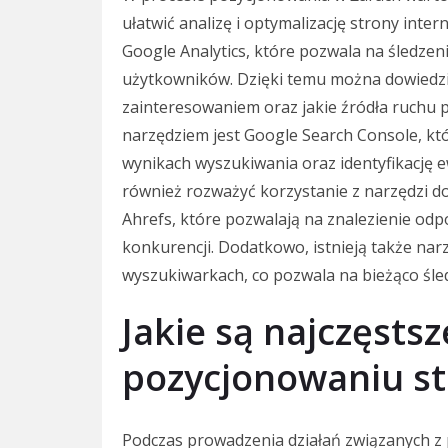
ułatwić analizę i optymalizację strony inte
Google Analytics, które pozwala na śledzen
użytkowników. Dzięki temu można dowiedzie
zainteresowaniem oraz jakie źródła ruchu 
narzędziem jest Google Search Console, kt
wynikach wyszukiwania oraz identyfikację
również rozważyć korzystanie z narzędzi do
Ahrefs, które pozwalają na znalezienie odp
konkurencji. Dodatkowo, istnieją także nar
wyszukiwarkach, co pozwala na bieżąco śled
Jakie są najczęsts
pozycjonowaniu st
Podczas prowadzenia działań związanych z