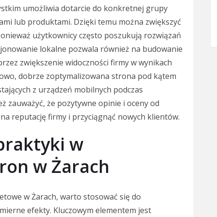
zystkim umożliwia dotarcie do konkretnej grupy
gami lub produktami. Dzięki temu można zwiększyć
 ponieważ użytkownicy często poszukują rozwiązań
ycjonowanie lokalne pozwala również na budowanie
oprzez zwiększenie widoczności firmy w wynikach
owo, dobrze zoptymalizowana strona pod kątem
stających z urządzeń mobilnych podczas
eż zauważyć, że pozytywne opinie i oceny od
a reputację firmy i przyciągnąć nowych klientów.
 praktyki w
ron w Żarach
etowe w Żarach, warto stosować się do
mierne efekty. Kluczowym elementem jest