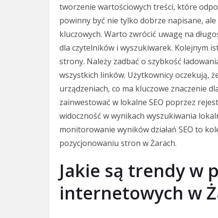
tworzenie wartościowych treści, które odp
powinny być nie tylko dobrze napisane, al
kluczowych. Warto zwrócić uwagę na długość
dla czytelników i wyszukiwarek. Kolejnym i
strony. Należy zadbać o szybkość ładowan
wszystkich linków. Użytkownicy oczekują, ż
urządzeniach, co ma kluczowe znaczenie dla
zainwestować w lokalne SEO poprzez rejest
widoczność w wynikach wyszukiwania lokaln
monitorowanie wyników działań SEO to kole
pozycjonowaniu stron w Żarach.
Jakie są trendy w
internetowych w 