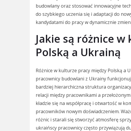
budowlany oraz stosować innowacyjne techn
do szybkiego uczenia się i adaptacji do no
kandydatami do pracy w dynamicznie zmien
Jakie są różnice w
Polską a Ukrainą
Różnice w kulturze pracy między Polską a 
pracownicy budowlani z Ukrainy funkcjonują
bardziej hierarchiczna struktura organiza
relacji między pracownikami a przełożonym
kładzie się na współpracę i otwartość w kom
pracowników nowym doświadczeniem. Ważne 
różnic i starali się stworzyć atmosferę sprz
ukraińscy pracownicy często przywiązują du