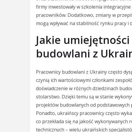
firmy inwestowały w szkolenia integracyjn
pracowników. Dodatkowo, zmiany w przepi
mogą wpływać na stabilność rynku pracy i d
Jakie umiejętnośc
budowlani z Ukrai
Pracownicy budowlani z Ukrainy często dys
czynią ich wartościowymi członkami zespoł
doświadczenie w różnych dziedzinach budow
stolarstwo. Dzięki temu są w stanie wykon
projektów budowlanych od podstawowych p
Ponadto, ukraińscy pracownicy często wykaz
co przekłada się na jakość wykonywanych 
technicznych – wielu ukraińskich specjalis