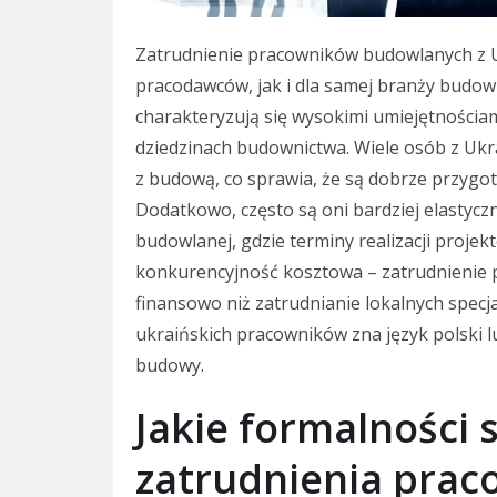
Zatrudnienie pracowników budowlanych z Uk
pracodawców, jak i dla samej branży budow
charakteryzują się wysokimi umiejętnościa
dziedzinach budownictwa. Wiele osób z Ukr
z budową, co sprawia, że są dobrze przyg
Dodatkowo, często są oni bardziej elastyczn
budowlanej, gdzie terminy realizacji proje
konkurencyjność kosztowa – zatrudnienie 
finansowo niż zatrudnianie lokalnych specj
ukraińskich pracowników zna język polski l
budowy.
Jakie formalności 
zatrudnienia pra