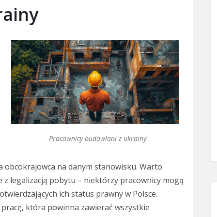
rainy
Pracownicy budowlani z ukrainy
ia obcokrajowca na danym stanowisku. Warto
 z legalizacją pobytu – niektórzy pracownicy mogą
wierdzających ich status prawny w Polsce.
pracę, która powinna zawierać wszystkie