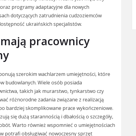
e oraz programy adaptacyjne dla nowych
sach dotyczących zatrudnienia cudzoziemców
ostępność ukraińskich specjalistów.
i mają pracownicy
ny
ponują szerokim wachlarzem umiejętności, które
ów budowlanych. Wiele osób posiada
nictwa, takich jak murarstwo, tynkarstwo czy
ywać różnorodne zadania związane z realizacją
o bardziej skomplikowane prace wykończeniowe.
ują się dużą starannością i dbałością o szczegóły,
robót. Warto również wspomnieć o umiejętnościach
tów potrafi obsługiwać nowoczesny sprzęt