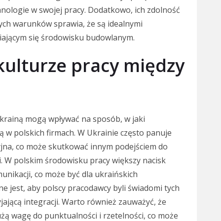
ologie w swojej pracy. Dodatkowo, ich zdolność
wych warunków sprawia, że są idealnymi
iającym się środowisku budowlanym.
 kulturze pracy między
Ukrainą mogą wpływać na sposób, w jaki
 w polskich firmach. W Ukrainie często panuje
cyjna, co może skutkować innym podejściem do
i. W polskim środowisku pracy większy nacisk
unikacji, co może być dla ukraińskich
jest, aby polscy pracodawcy byli świadomi tych
yjającą integracji. Warto również zauważyć, że
żą wagę do punktualności i rzetelności, co może