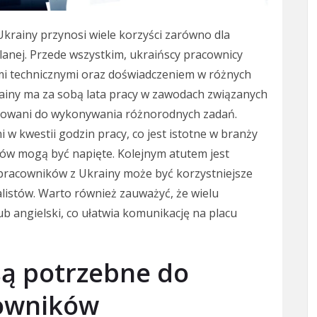
rainy przynosi wiele korzyści zarówno dla
lanej. Przede wszystkim, ukraińscy pracownicy
mi technicznymi oraz doświadczeniem w różnych
ainy ma za sobą lata pracy w zawodach związanych
otowani do wykonywania różnorodnych zadań.
i w kwestii godzin pracy, co jest istotne w branży
któw mogą być napięte. Kolejnym atutem jest
pracowników z Ukrainy może być korzystniejsze
alistów. Warto również zauważyć, że wielu
ub angielski, co ułatwia komunikację na placu
są potrzebne do
cowników