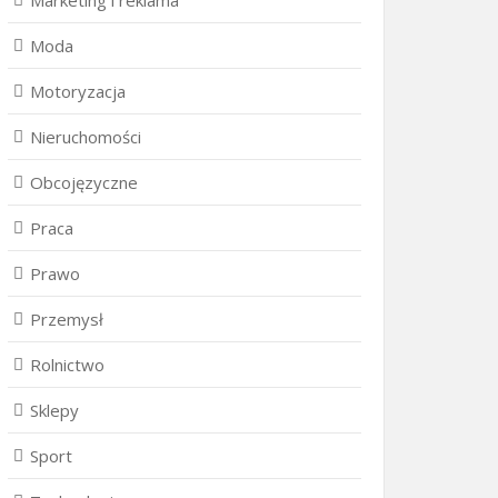
Marketing i reklama
Moda
Motoryzacja
Nieruchomości
Obcojęzyczne
Praca
Prawo
Przemysł
Rolnictwo
Sklepy
Sport