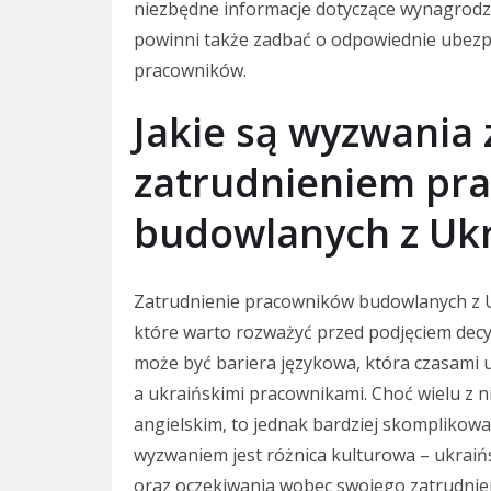
niezbędne informacje dotyczące wynagrodz
powinni także zadbać o odpowiednie ubezpi
pracowników.
Jakie są wyzwania 
zatrudnieniem pr
budowlanych z Uk
Zatrudnienie pracowników budowlanych z U
które warto rozważyć przed podjęciem dec
może być bariera językowa, która czasami
a ukraińskimi pracownikami. Choć wielu z 
angielskim, to jednak bardziej skomplikow
wyzwaniem jest różnica kulturowa – ukraiń
oraz oczekiwania wobec swojego zatrudnieni