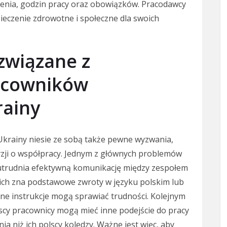
enia, godzin pracy oraz obowiązków. Pracodawcy
eczenie zdrowotne i społeczne dla swoich
związane z
acowników
rainy
krainy niesie ze sobą także pewne wyzwania,
yzji o współpracy. Jednym z głównych problemów
 utrudnia efektywną komunikację między zespołem
nich zna podstawowe zwroty w języku polskim lub
ane instrukcje mogą sprawiać trudności. Kolejnym
scy pracownicy mogą mieć inne podejście do pracy
a niż ich polscy koledzy. Ważne jest więc, aby