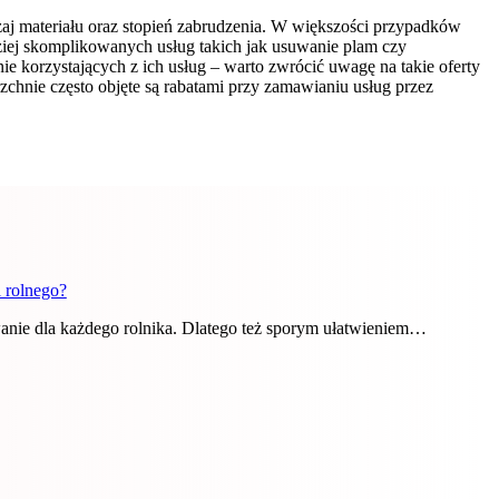
zaj materiału oraz stopień zabrudzenia. W większości przypadków
ziej skomplikowanych usług takich jak usuwanie plam czy
e korzystających z ich usług – warto zwrócić uwagę na takie oferty
chnie często objęte są rabatami przy zamawianiu usług przez
 rolnego?
anie dla każdego rolnika. Dlatego też sporym ułatwieniem…