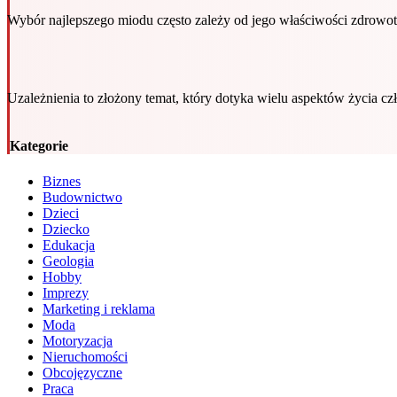
Wybór najlepszego miodu często zależy od jego właściwości zdrowot
Uzależnienia to złożony temat, który dotyka wielu aspektów życia c
Kategorie
Biznes
Budownictwo
Dzieci
Dziecko
Edukacja
Geologia
Hobby
Imprezy
Marketing i reklama
Moda
Motoryzacja
Nieruchomości
Obcojęzyczne
Praca