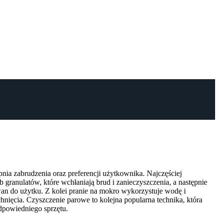
nia zabrudzenia oraz preferencji użytkownika. Najczęściej
granulatów, które wchłaniają brud i zanieczyszczenia, a następnie
ywan do użytku. Z kolei pranie na mokro wykorzystuje wodę i
hnięcia. Czyszczenie parowe to kolejna popularna technika, która
odpowiedniego sprzętu.