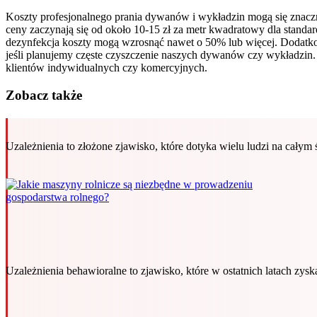
Koszty profesjonalnego prania dywanów i wykładzin mogą się znaczni
ceny zaczynają się od około 10-15 zł za metr kwadratowy dla stand
dezynfekcja koszty mogą wzrosnąć nawet o 50% lub więcej. Dodatkowo 
jeśli planujemy częste czyszczenie naszych dywanów czy wykładzin. 
klientów indywidualnych czy komercyjnych.
Zobacz także
Uzależnienia to złożone zjawisko, które dotyka wielu ludzi na całym
Uzależnienia behawioralne to zjawisko, które w ostatnich latach zys