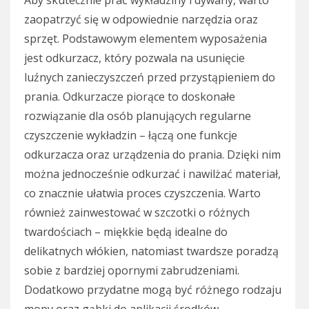
Aby skutecznie prać wykładziny i dywany, warto
zaopatrzyć się w odpowiednie narzędzia oraz
sprzęt. Podstawowym elementem wyposażenia
jest odkurzacz, który pozwala na usunięcie
luźnych zanieczyszczeń przed przystąpieniem do
prania. Odkurzacze piorące to doskonałe
rozwiązanie dla osób planujących regularne
czyszczenie wykładzin – łączą one funkcje
odkurzacza oraz urządzenia do prania. Dzięki nim
można jednocześnie odkurzać i nawilżać materiał,
co znacznie ułatwia proces czyszczenia. Warto
również zainwestować w szczotki o różnych
twardościach – miękkie będą idealne do
delikatnych włókien, natomiast twardsze poradzą
sobie z bardziej opornymi zabrudzeniami.
Dodatkowo przydatne mogą być różnego rodzaju