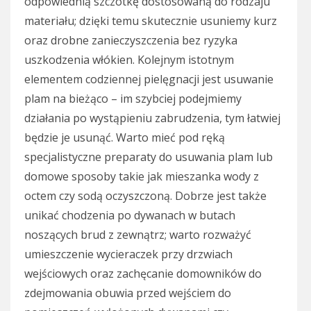
odpowiednią szczotkę dostosowaną do rodzaju
materiału; dzięki temu skutecznie usuniemy kurz
oraz drobne zanieczyszczenia bez ryzyka
uszkodzenia włókien. Kolejnym istotnym
elementem codziennej pielęgnacji jest usuwanie
plam na bieżąco – im szybciej podejmiemy
działania po wystąpieniu zabrudzenia, tym łatwiej
będzie je usunąć. Warto mieć pod ręką
specjalistyczne preparaty do usuwania plam lub
domowe sposoby takie jak mieszanka wody z
octem czy sodą oczyszczoną. Dobrze jest także
unikać chodzenia po dywanach w butach
noszących brud z zewnątrz; warto rozważyć
umieszczenie wycieraczek przy drzwiach
wejściowych oraz zachęcanie domowników do
zdejmowania obuwia przed wejściem do