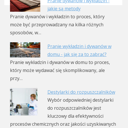
Pranie dywanów i wykładzin -
jakie są metody
Pranie dywanów i wykładzin to proces, który
może być przeprowadzany na kilka różnych
sposobów, w…
Pranie wykładzin i dywanów w
domu - jak się za to zabrać?
Pranie wykładzin i dywanów w domu to proces,
który może wydawać się skomplikowany, ale
przy…
Destylarki do rozpuszczalników
Wybór odpowiedniej destylarki
do rozpuszczalników jest
kluczowy dla efektywności
procesów chemicznych oraz jakości uzyskiwanych