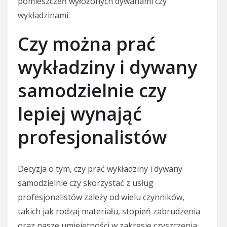
pomieszczeń wyłożonych dywanami czy
wykładzinami.
Czy można prać
wykładziny i dywany
samodzielnie czy
lepiej wynająć
profesjonalistów
Decyzja o tym, czy prać wykładziny i dywany
samodzielnie czy skorzystać z usług
profesjonalistów zależy od wielu czynników,
takich jak rodzaj materiału, stopień zabrudzenia
oraz nasze umiejętności w zakresie czyszczenia.