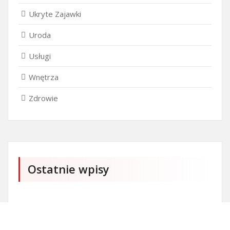
Ukryte Zajawki
Uroda
Usługi
Wnętrza
Zdrowie
Ostatnie wpisy
Czy przedszkole jest obowiązkowe?
Kto może ubiegać się o patent?