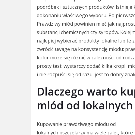
podróbek i sztucznych produktów. Istniej
dokonaniu właściwego wyboru. Po pierwsze
Prawdziwy miód powinien mieć jak najprosts
substancji chemicznych czy syropów. Kolej
najlepiej wybierać produkty lokalne lub te
zwrócić uwagę na konsystencję miodu; praw
kolor może się różnić w zależności od rod
prosty test: wystarczy dodać kilka kropli m
i nie rozpuści się od razu, jest to dobry zna
Dlaczego warto k
miód od lokalnych 
Kupowanie prawdziwego miodu od
lokalnych pszczelarzy ma wiele zalet, które