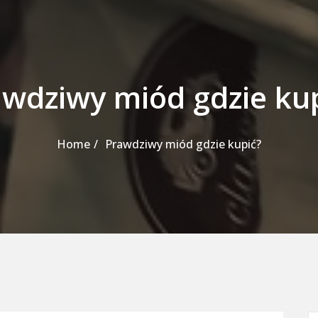
wdziwy miód gdzie ku
Home
Prawdziwy miód gdzie kupić?