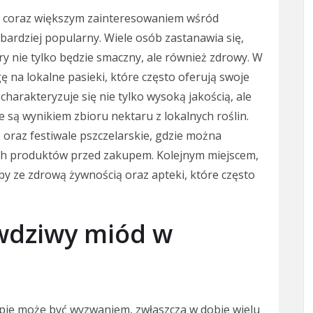
ię coraz większym zainteresowaniem wśród
bardziej popularny. Wiele osób zastanawia się,
y nie tylko będzie smaczny, ale również zdrowy. W
 na lokalne pasieki, które często oferują swoje
harakteryzuje się nie tylko wysoką jakością, ale
są wynikiem zbioru nektaru z lokalnych roślin.
oraz festiwale pszczelarskie, gdzie można
ch produktów przed zakupem. Kolejnym miejscem,
py ze zdrową żywnością oraz apteki, które często
wdziwy miód w
ie może być wyzwaniem, zwłaszcza w dobie wielu