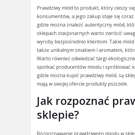
Prawdziwy miód to produkt, który cieszy s
konsumentów, a jego zakup staje się coraz 
gdzie można znaleźć autentyczny miód, któr
sklepach stacjonarnych warto zwrócić uwagę
wyroby bezpośrednio klientom. Takie miód c
także unikalnym smakiem i aromatem, które 
Warto również odwiedzać targi ekologiczne 
spotkać producentów miodu i spróbować i
gdzie można kupić prawdziwy miód, są skle
mają w swojej ofercie produkty pszczele.
Jak rozpoznać pra
sklepie?
Rozpoznawanie prawdziwego miodu w sklep