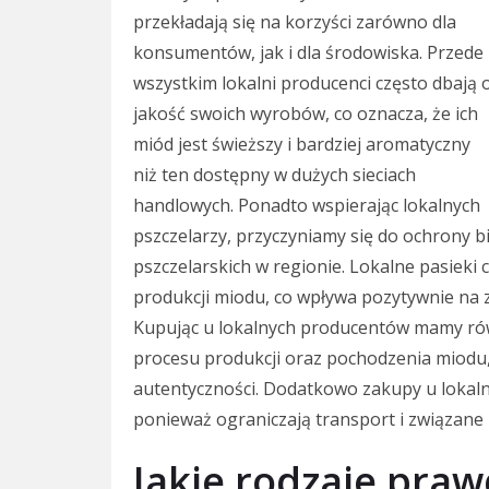
przekładają się na korzyści zarówno dla
konsumentów, jak i dla środowiska. Przede
wszystkim lokalni producenci często dbają 
jakość swoich wyrobów, co oznacza, że ich
miód jest świeższy i bardziej aromatyczny
niż ten dostępny w dużych sieciach
handlowych. Ponadto wspierając lokalnych
pszczelarzy, przyczyniamy się do ochrony b
pszczelarskich w regionie. Lokalne pasieki 
produkcji miodu, co wpływa pozytywnie na 
Kupując u lokalnych producentów mamy ró
procesu produkcji oraz pochodzenia miodu,
autentyczności. Dodatkowo zakupy u lokaln
ponieważ ograniczają transport i związane 
Jakie rodzaje pra