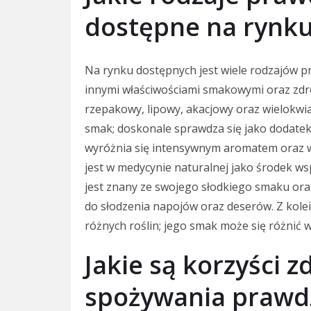
dostępne na rynk
Na rynku dostępnych jest wiele rodzajów p
innymi właściwościami smakowymi oraz zdr
rzepakowy, lipowy, akacjowy oraz wielokwi
smak; doskonale sprawdza się jako dodatek
wyróżnia się intensywnym aromatem oraz w
jest w medycynie naturalnej jako środek w
jest znany ze swojego słodkiego smaku oraz 
do słodzenia napojów oraz deserów. Z kole
różnych roślin; jego smak może się różnić w
Jakie są korzyści 
spożywania prawd