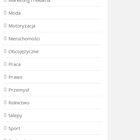
Marketing i reklama
Moda
Motoryzacja
Nieruchomości
Obcojęzyczne
Praca
Prawo
Przemysł
Rolnictwo
Sklepy
Sport