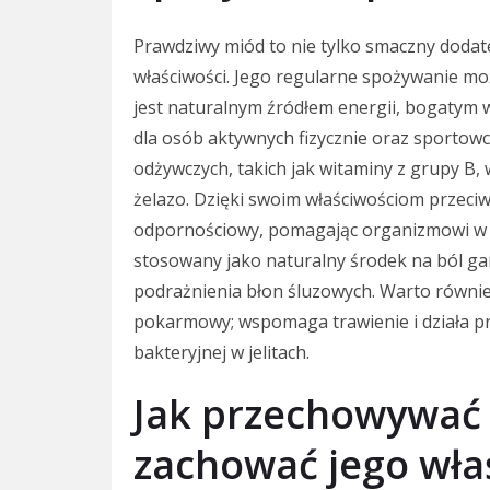
Prawdziwy miód to nie tylko smaczny dodat
właściwości. Jego regularne spożywanie moż
jest naturalnym źródłem energii, bogatym
dla osób aktywnych fizycznie oraz sportow
odżywczych, takich jak witaminy z grupy B, 
żelazo. Dzięki swoim właściwościom przeci
odpornościowy, pomagając organizmowi w w
stosowany jako naturalny środek na ból gar
podrażnienia błon śluzowych. Warto równi
pokarmowy; wspomaga trawienie i działa pre
bakteryjnej w jelitach.
Jak przechowywać
zachować jego wła