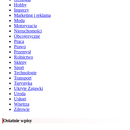
Hobby
Imprezy
Marketing i reklama
Moda
Motoryzacja
Nieruchomości
Obcojęzyczne
Praca
Prawo
Przemysł
Rolnictwo
Sklepy
Sport
Technologie
Transport
Turystyka
Ukryte Zajawki
Uroda
Usługi
Wnętrza
Zdrowie
Ostatnie wpisy