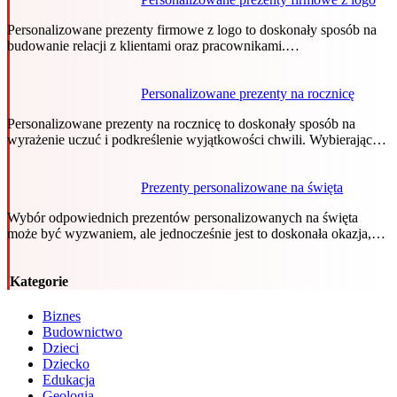
Personalizowane prezenty firmowe z logo to doskonały sposób na
budowanie relacji z klientami oraz pracownikami.…
Personalizowane prezenty na rocznicę
Personalizowane prezenty na rocznicę to doskonały sposób na
wyrażenie uczuć i podkreślenie wyjątkowości chwili. Wybierając…
Prezenty personalizowane na święta
Wybór odpowiednich prezentów personalizowanych na święta
może być wyzwaniem, ale jednocześnie jest to doskonała okazja,…
Kategorie
Biznes
Budownictwo
Dzieci
Dziecko
Edukacja
Geologia