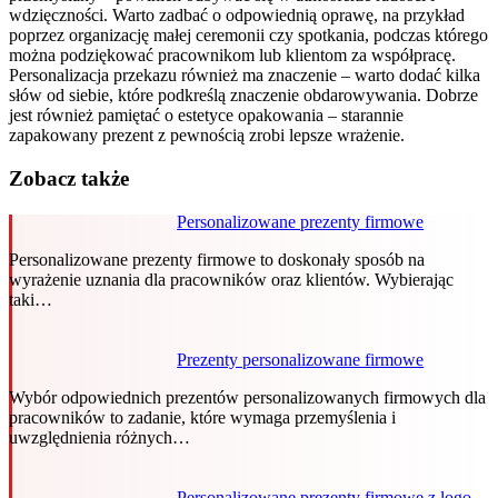
wdzięczności. Warto zadbać o odpowiednią oprawę, na przykład
poprzez organizację małej ceremonii czy spotkania, podczas którego
można podziękować pracownikom lub klientom za współpracę.
Personalizacja przekazu również ma znaczenie – warto dodać kilka
słów od siebie, które podkreślą znaczenie obdarowywania. Dobrze
jest również pamiętać o estetyce opakowania – starannie
zapakowany prezent z pewnością zrobi lepsze wrażenie.
Zobacz także
Personalizowane prezenty firmowe
Personalizowane prezenty firmowe to doskonały sposób na
wyrażenie uznania dla pracowników oraz klientów. Wybierając
taki…
Prezenty personalizowane firmowe
Wybór odpowiednich prezentów personalizowanych firmowych dla
pracowników to zadanie, które wymaga przemyślenia i
uwzględnienia różnych…
Personalizowane prezenty firmowe z logo