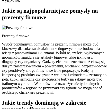
wyjątkowe.
Jakie są najpopularniejsze pomysły na
prezenty firmowe
Prezenty firmowe
Wybór popularnych pomysłów na prezenty firmowe może być
kluczowy dla sukcesu działań marketingowych oraz budowania
relacji z pracownikami i klientami. Wśród najczęściej wybieranych
upominków znajdują się artykuły biurowe, takie jak notesy,
długopisy czy organizery. Gadżety elektroniczne również cieszą się
dużym zainteresowaniem – powerbanki, słuchawki bezprzewodowe
czy pendrive’y z logo firmy to świetne propozycje. Kolejną
kategorią są produkty związane z wellness i zdrowiem – zestawy do
jogi, kubki termiczne czy ekologiczne torby na zakupy mogą być
trafionym wyborem. Warto również rozważyć oferty lokalnych
producentów – regionalne przysmaki czy rękodzieło mogą dodać
osobistego charakteru prezentowi.
Jakie trendy dominują w zakresie