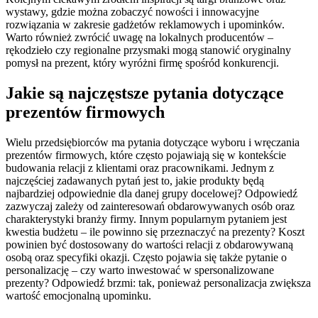
wystawy, gdzie można zobaczyć nowości i innowacyjne
rozwiązania w zakresie gadżetów reklamowych i upominków.
Warto również zwrócić uwagę na lokalnych producentów –
rękodzieło czy regionalne przysmaki mogą stanowić oryginalny
pomysł na prezent, który wyróżni firmę spośród konkurencji.
Jakie są najczęstsze pytania dotyczące
prezentów firmowych
Wielu przedsiębiorców ma pytania dotyczące wyboru i wręczania
prezentów firmowych, które często pojawiają się w kontekście
budowania relacji z klientami oraz pracownikami. Jednym z
najczęściej zadawanych pytań jest to, jakie produkty będą
najbardziej odpowiednie dla danej grupy docelowej? Odpowiedź
zazwyczaj zależy od zainteresowań obdarowywanych osób oraz
charakterystyki branży firmy. Innym popularnym pytaniem jest
kwestia budżetu – ile powinno się przeznaczyć na prezenty? Koszt
powinien być dostosowany do wartości relacji z obdarowywaną
osobą oraz specyfiki okazji. Często pojawia się także pytanie o
personalizację – czy warto inwestować w spersonalizowane
prezenty? Odpowiedź brzmi: tak, ponieważ personalizacja zwiększa
wartość emocjonalną upominku.