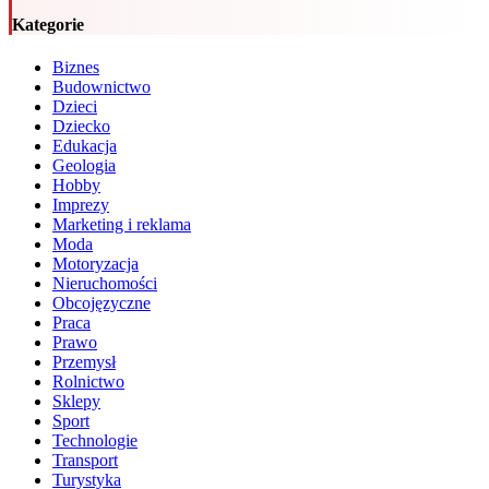
Kategorie
Biznes
Budownictwo
Dzieci
Dziecko
Edukacja
Geologia
Hobby
Imprezy
Marketing i reklama
Moda
Motoryzacja
Nieruchomości
Obcojęzyczne
Praca
Prawo
Przemysł
Rolnictwo
Sklepy
Sport
Technologie
Transport
Turystyka