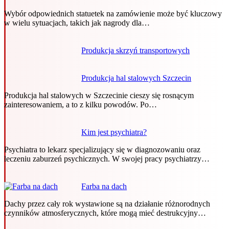
Wybór odpowiednich statuetek na zamówienie może być kluczowy
w wielu sytuacjach, takich jak nagrody dla…
Produkcja skrzyń transportowych
Produkcja hal stalowych Szczecin
Produkcja hal stalowych w Szczecinie cieszy się rosnącym
zainteresowaniem, a to z kilku powodów. Po…
Kim jest psychiatra?
Psychiatra to lekarz specjalizujący się w diagnozowaniu oraz
leczeniu zaburzeń psychicznych. W swojej pracy psychiatrzy…
Farba na dach
Dachy przez cały rok wystawione są na działanie różnorodnych
czynników atmosferycznych, które mogą mieć destrukcyjny…