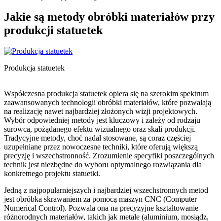
Jakie są metody obróbki materiałów przy
produkcji statuetek
Produkcja statuetek
Współczesna produkcja statuetek opiera się na szerokim spektrum
zaawansowanych technologii obróbki materiałów, które pozwalają
na realizację nawet najbardziej złożonych wizji projektowych.
Wybór odpowiedniej metody jest kluczowy i zależy od rodzaju
surowca, pożądanego efektu wizualnego oraz skali produkcji.
Tradycyjne metody, choć nadal stosowane, są coraz częściej
uzupełniane przez nowoczesne techniki, które oferują większą
precyzję i wszechstronność. Zrozumienie specyfiki poszczególnych
technik jest niezbędne do wyboru optymalnego rozwiązania dla
konkretnego projektu statuetki.
Jedną z najpopularniejszych i najbardziej wszechstronnych metod
jest obróbka skrawaniem za pomocą maszyn CNC (Computer
Numerical Control). Pozwala ona na precyzyjne kształtowanie
różnorodnych materiałów, takich jak metale (aluminium, mosiądz,