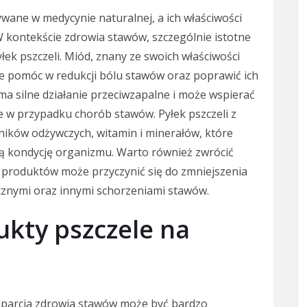
wane w medycynie naturalnej, a ich właściwości
 kontekście zdrowia stawów, szczególnie istotne
yłek pszczeli. Miód, znany ze swoich właściwości
e pomóc w redukcji bólu stawów oraz poprawić ich
, ma silne działanie przeciwzapalne i może wspierać
e w przypadku chorób stawów. Pyłek pszczeli z
ników odżywczych, witamin i minerałów, które
 kondycję organizmu. Warto również zwrócić
 produktów może przyczynić się do zmniejszenia
znymi oraz innymi schorzeniami stawów.
ukty pszczele na
sparcia zdrowia stawów może być bardzo