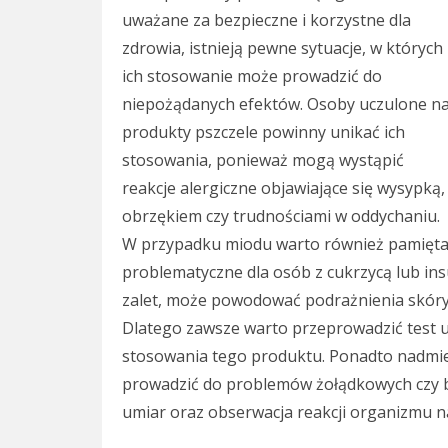
uważane za bezpieczne i korzystne dla
zdrowia, istnieją pewne sytuacje, w których
ich stosowanie może prowadzić do
niepożądanych efektów. Osoby uczulone n
produkty pszczele powinny unikać ich
stosowania, ponieważ mogą wystąpić
reakcje alergiczne objawiające się wysypką,
obrzękiem czy trudnościami w oddychaniu.
W przypadku miodu warto również pamiętać
problematyczne dla osób z cukrzycą lub ins
zalet, może powodować podrażnienia skóry u
Dlatego zawsze warto przeprowadzić test 
stosowania tego produktu. Ponadto nadmi
prowadzić do problemów żołądkowych czy bi
umiar oraz obserwacja reakcji organizmu na