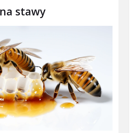
 na stawy