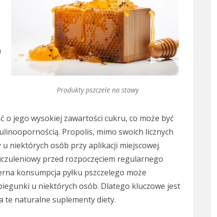
a
Produkty pszczele na stawy
 o jego wysokiej zawartości cukru, co może być
ulinoopornością. Propolis, mimo swoich licznych
 niektórych osób przy aplikacji miejscowej.
uczuleniowy przed rozpoczęciem regularnego
erna konsumpcja pyłku pszczelego może
egunki u niektórych osób. Dlatego kluczowe jest
 te naturalne suplementy diety.