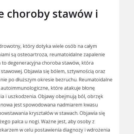
ze choroby stawów i
owotny, który dotyka wiele osób na całym
niami są osteoartroza, reumatoidalne zapalenie
 to degeneracyjna choroba stawów, która
 stawowej. Objawia się bólem, sztywnością oraz
nie po dłuższym okresie bezruchu. Reumatoidalne
 autoimmunologiczne, które atakuje błonę
a i uszkodzenia. Objawy obejmują ból, obrzęk
czanowa jest spowodowana nadmiarem kwasu
owstawania kryształów w stawach. Objawia się
żego palca u nogi. Ważne jest, aby osoby z
lekarzem w celu postawienia diagnozy i wdrożenia