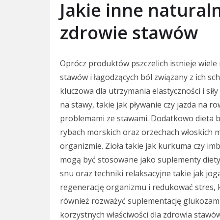
Jakie inne natura
zdrowie stawów
Oprócz produktów pszczelich istnieje wiele
stawów i łagodzących ból związany z ich sc
kluczowa dla utrzymania elastyczności i sił
na stawy, takie jak pływanie czy jazda na r
problemami ze stawami. Dodatkowo dieta 
rybach morskich oraz orzechach włoskich 
organizmie. Zioła takie jak kurkuma czy imb
mogą być stosowane jako suplementy diety
snu oraz techniki relaksacyjne takie jak j
regenerację organizmu i redukować stres, 
również rozważyć suplementację glukozamin
korzystnych właściwości dla zdrowia stawów