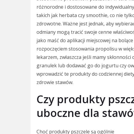
różnorodne i dostosowane do indywidualn
takich jak herbata czy smoothie, co nie tyl
zdrowotne. Ważne jest jednak, aby wybiera
odmiany mogą tracić swoje cenne właściwoś
jako maść do aplikacji miejscowej na boląc
rozpoczęciem stosowania propolisu w większ
lekarzem, zwłaszcza jeśli mamy skłonności d
granulek lub dodawać go do jogurtu czy ow
wprowadzić te produkty do codziennej diety
zdrowie stawów.
Czy produkty pszcz
uboczne dla staw
Choć produkty pszczele są ogólnie