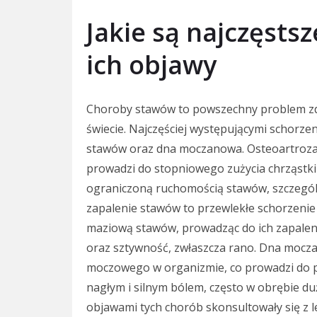
Jakie są najczęsts
ich objawy
Choroby stawów to powszechny problem zdr
świecie. Najczęściej występującymi schorze
stawów oraz dna moczanowa. Osteoartroza
prowadzi do stopniowego zużycia chrząstki
ograniczoną ruchomością stawów, szczegól
zapalenie stawów to przewlekłe schorzenie
maziową stawów, prowadząc do ich zapaleni
oraz sztywność, zwłaszcza rano. Dna mo
moczowego w organizmie, co prowadzi do p
nagłym i silnym bólem, często w obrębie du
objawami tych chorób skonsultowały się z 