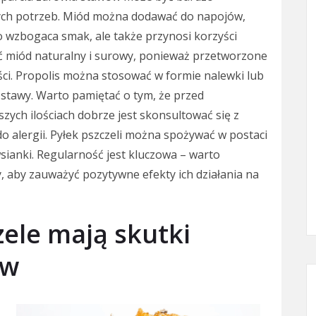
ych potrzeb. Miód można dodawać do napojów,
ko wzbogaca smak, ale także przynosi korzyści
ć miód naturalny i surowy, ponieważ przetworzone
ci. Propolis można stosować w formie nalewki lub
e stawy. Warto pamiętać o tym, że przed
ych ilościach dobrze jest skonsultować się z
o alergii. Pyłek pszczeli można spożywać w postaci
sianki. Regularność jest kluczowa – warto
, aby zauważyć pozytywne efekty ich działania na
ele mają skutki
ów