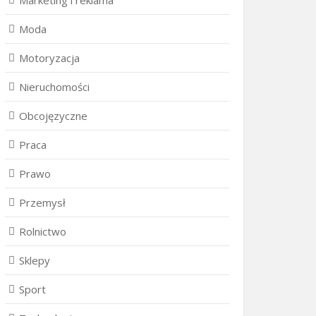
Marketing i reklama
Moda
Motoryzacja
Nieruchomości
Obcojęzyczne
Praca
Prawo
Przemysł
Rolnictwo
Sklepy
Sport