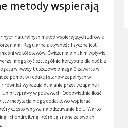
lne metody wspierają
 innych naturalnych metod wspierających zdrowie
horzeniami. Regularna aktywność fizyczna jest
y mięśni wokół stawów. Ćwiczenia o niskim wpływie
owerze, mogą być szczególnie korzystne dla osób z
bogata w kwasy tłuszczowe omega-3 zawarte w
może pomóc w redukcji stanów zapalnych w
ir również wykazują działanie przeciwzapalne i
 lub przyprawy w potrawach. Odpowiednia ilość
oga czy medytacja mogą dodatkowo wspierać
który często wpływa na odczuwanie bólu. Warto
ą i chondroityną, które są znane ze swoich
.