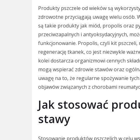
Produkty pszczele od wieków są wykorzysty
zdrowotne przyciągają uwagę wielu osób. W
są takie produkty jak miód, propolis oraz p
przeciwzapalnych i antyoksydacyjnych, moż
funkcjonowanie. Propolis, czyli kit pszczeli
regenerację tkanek, co jest niezwykle ważn
kolei dostarcza organizmowi cennych skład
mogą wspierać zdrowie stawów oraz ogólną
uwagę na to, że regularne spożywanie tych
objawów związanych z chorobami reumatyc
Jak stosować prod
stawy
Stosowanie produktów pszczelich w celu w