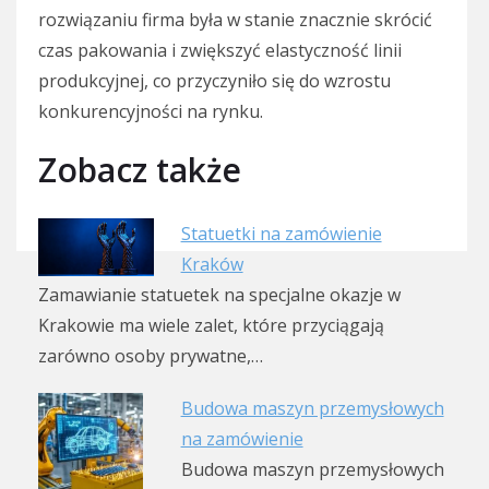
rozwiązaniu firma była w stanie znacznie skrócić
czas pakowania i zwiększyć elastyczność linii
produkcyjnej, co przyczyniło się do wzrostu
konkurencyjności na rynku.
Zobacz także
Statuetki na zamówienie
Kraków
Zamawianie statuetek na specjalne okazje w
Krakowie ma wiele zalet, które przyciągają
zarówno osoby prywatne,…
Budowa maszyn przemysłowych
na zamówienie
Budowa maszyn przemysłowych