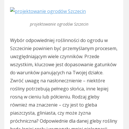
projektowanie ogrodów Szczecin
Wybór odpowiedniej roślinności do ogrodu w
Szczecinie powinien być przemyślanym procesem,
uwzględniającym wiele czynników. Przede
wszystkim, kluczowe jest dopasowanie gatunków
do warunków panujących na Twojej działce.
Zwróć uwagę na nasłonecznienie – niektóre
rośliny potrzebują pełnego słońca, inne lepiej
rosną w cieniu lub półcieniu. Rodzaj gleby
również ma znaczenie – czy jest to gleba
piaszczysta, gliniasta, czy może żyzna
próchniczna? Odpowiednie dla danej gleby rośliny
będą lepiej rosły i wymagały mniej pielęgnacji.