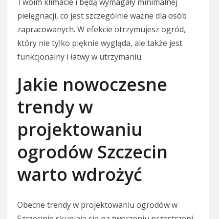
Twoim klimacie i będą wymagały minimalnej
pielęgnacji, co jest szczególnie ważne dla osób
zapracowanych. W efekcie otrzymujesz ogród,
który nie tylko pięknie wygląda, ale także jest
funkcjonalny i łatwy w utrzymaniu.
Jakie nowoczesne
trendy w
projektowaniu
ogrodów Szczecin
warto wdrożyć
Obecne trendy w projektowaniu ogrodów w
Szczecinie skupiają się na tworzeniu przestrzeni