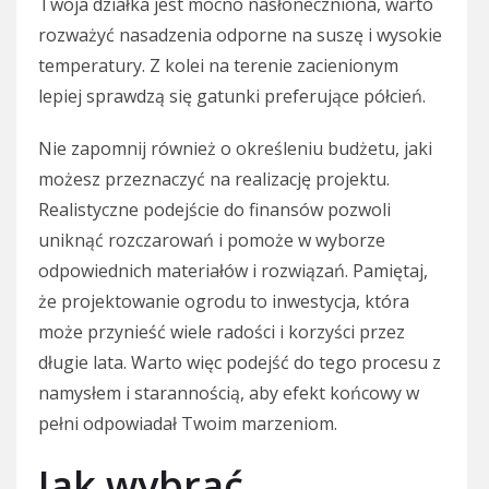
Twoja działka jest mocno nasłoneczniona, warto
rozważyć nasadzenia odporne na suszę i wysokie
temperatury. Z kolei na terenie zacienionym
lepiej sprawdzą się gatunki preferujące półcień.
Nie zapomnij również o określeniu budżetu, jaki
możesz przeznaczyć na realizację projektu.
Realistyczne podejście do finansów pozwoli
uniknąć rozczarowań i pomoże w wyborze
odpowiednich materiałów i rozwiązań. Pamiętaj,
że projektowanie ogrodu to inwestycja, która
może przynieść wiele radości i korzyści przez
długie lata. Warto więc podejść do tego procesu z
namysłem i starannością, aby efekt końcowy w
pełni odpowiadał Twoim marzeniom.
Jak wybrać