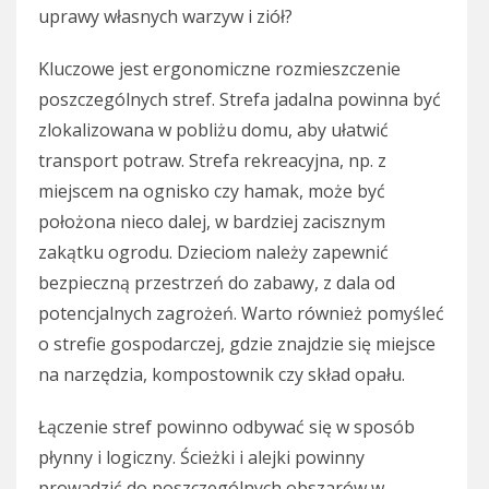
uprawy własnych warzyw i ziół?
Kluczowe jest ergonomiczne rozmieszczenie
poszczególnych stref. Strefa jadalna powinna być
zlokalizowana w pobliżu domu, aby ułatwić
transport potraw. Strefa rekreacyjna, np. z
miejscem na ognisko czy hamak, może być
położona nieco dalej, w bardziej zacisznym
zakątku ogrodu. Dzieciom należy zapewnić
bezpieczną przestrzeń do zabawy, z dala od
potencjalnych zagrożeń. Warto również pomyśleć
o strefie gospodarczej, gdzie znajdzie się miejsce
na narzędzia, kompostownik czy skład opału.
Łączenie stref powinno odbywać się w sposób
płynny i logiczny. Ścieżki i alejki powinny
prowadzić do poszczególnych obszarów w