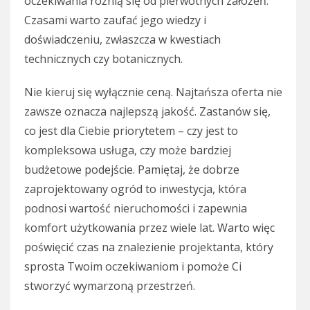
oczekiwania różnią się od pierwotnych założeń.
Czasami warto zaufać jego wiedzy i
doświadczeniu, zwłaszcza w kwestiach
technicznych czy botanicznych.
Nie kieruj się wyłącznie ceną. Najtańsza oferta nie
zawsze oznacza najlepszą jakość. Zastanów się,
co jest dla Ciebie priorytetem – czy jest to
kompleksowa usługa, czy może bardziej
budżetowe podejście. Pamiętaj, że dobrze
zaprojektowany ogród to inwestycja, która
podnosi wartość nieruchomości i zapewnia
komfort użytkowania przez wiele lat. Warto więc
poświęcić czas na znalezienie projektanta, który
sprosta Twoim oczekiwaniom i pomoże Ci
stworzyć wymarzoną przestrzeń.