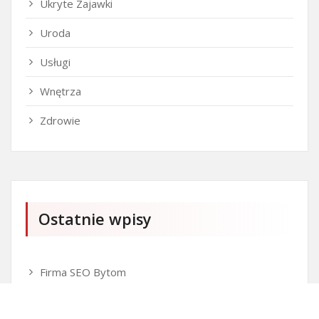
Ukryte Zajawki
Uroda
Usługi
Wnętrza
Zdrowie
Ostatnie wpisy
Firma SEO Bytom
Personalizowane prezenty korporacyjne klasy