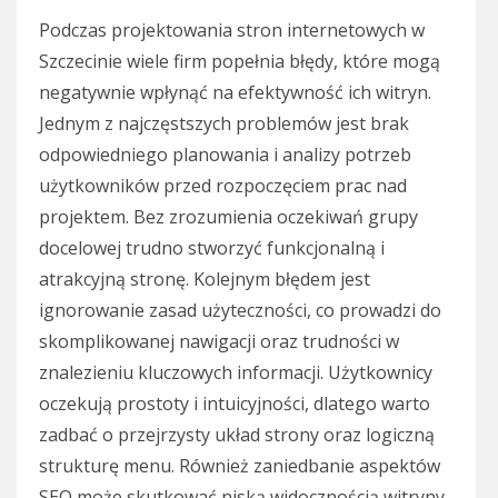
Podczas projektowania stron internetowych w
Szczecinie wiele firm popełnia błędy, które mogą
negatywnie wpłynąć na efektywność ich witryn.
Jednym z najczęstszych problemów jest brak
odpowiedniego planowania i analizy potrzeb
użytkowników przed rozpoczęciem prac nad
projektem. Bez zrozumienia oczekiwań grupy
docelowej trudno stworzyć funkcjonalną i
atrakcyjną stronę. Kolejnym błędem jest
ignorowanie zasad użyteczności, co prowadzi do
skomplikowanej nawigacji oraz trudności w
znalezieniu kluczowych informacji. Użytkownicy
oczekują prostoty i intuicyjności, dlatego warto
zadbać o przejrzysty układ strony oraz logiczną
strukturę menu. Również zaniedbanie aspektów
SEO może skutkować niską widocznością witryny