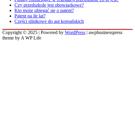
Czy przedszkole jest obowiązkowe?
Kto może ubiegać się o patent?
Patent na ile lat?
Części silnikowe do aut koreańskich
Copyright © 2025 | Powered by
WordPress
|
awpbusinesspress
theme by A WP Life