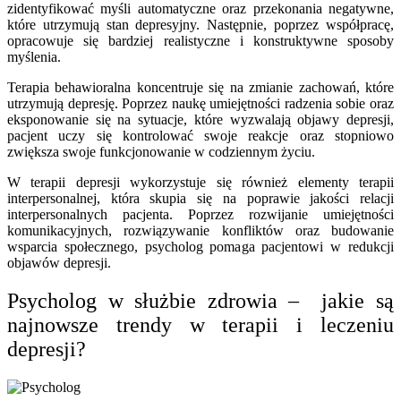
zidentyfikować myśli automatyczne oraz przekonania negatywne,
które utrzymują stan depresyjny. Następnie, poprzez współpracę,
opracowuje się bardziej realistyczne i konstruktywne sposoby
myślenia.
Terapia behawioralna koncentruje się na zmianie zachowań, które
utrzymują depresję. Poprzez naukę umiejętności radzenia sobie oraz
eksponowanie się na sytuacje, które wyzwalają objawy depresji,
pacjent uczy się kontrolować swoje reakcje oraz stopniowo
zwiększa swoje funkcjonowanie w codziennym życiu.
W terapii depresji wykorzystuje się również elementy terapii
interpersonalnej, która skupia się na poprawie jakości relacji
interpersonalnych pacjenta. Poprzez rozwijanie umiejętności
komunikacyjnych, rozwiązywanie konfliktów oraz budowanie
wsparcia społecznego, psycholog pomaga pacjentowi w redukcji
objawów depresji.
Psycholog w służbie zdrowia – jakie są
najnowsze trendy w terapii i leczeniu
depresji?