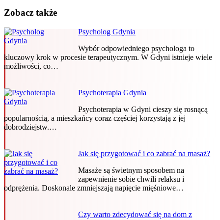
Zobacz także
Psycholog Gdynia
Wybór odpowiedniego psychologa to
kluczowy krok w procesie terapeutycznym. W Gdyni istnieje wiele
możliwości, co…
Psychoterapia Gdynia
Psychoterapia w Gdyni cieszy się rosnącą
popularnością, a mieszkańcy coraz częściej korzystają z jej
dobrodziejstw.…
Jak się przygotować i co zabrać na masaż?
Masaże są świetnym sposobem na
zapewnienie sobie chwili relaksu i
odprężenia. Doskonale zmniejszają napięcie mięśniowe…
Czy warto zdecydować się na dom z