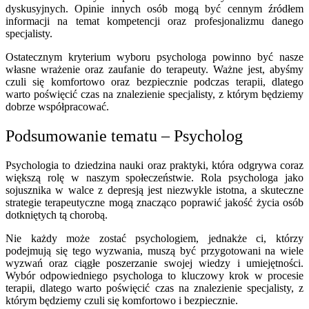
dyskusyjnych. Opinie innych osób mogą być cennym źródłem
informacji na temat kompetencji oraz profesjonalizmu danego
specjalisty.
Ostatecznym kryterium wyboru psychologa powinno być nasze
własne wrażenie oraz zaufanie do terapeuty. Ważne jest, abyśmy
czuli się komfortowo oraz bezpiecznie podczas terapii, dlatego
warto poświęcić czas na znalezienie specjalisty, z którym będziemy
dobrze współpracować.
Podsumowanie tematu – Psycholog
Psychologia to dziedzina nauki oraz praktyki, która odgrywa coraz
większą rolę w naszym społeczeństwie. Rola psychologa jako
sojusznika w walce z depresją jest niezwykle istotna, a skuteczne
strategie terapeutyczne mogą znacząco poprawić jakość życia osób
dotkniętych tą chorobą.
Nie każdy może zostać psychologiem, jednakże ci, którzy
podejmują się tego wyzwania, muszą być przygotowani na wiele
wyzwań oraz ciągłe poszerzanie swojej wiedzy i umiejętności.
Wybór odpowiedniego psychologa to kluczowy krok w procesie
terapii, dlatego warto poświęcić czas na znalezienie specjalisty, z
którym będziemy czuli się komfortowo i bezpiecznie.