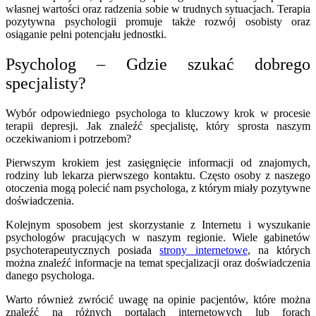
własnej wartości oraz radzenia sobie w trudnych sytuacjach. Terapia
pozytywna psychologii promuje także rozwój osobisty oraz
osiąganie pełni potencjału jednostki.
Psycholog – Gdzie szukać dobrego
specjalisty?
Wybór odpowiedniego psychologa to kluczowy krok w procesie
terapii depresji. Jak znaleźć specjalistę, który sprosta naszym
oczekiwaniom i potrzebom?
Pierwszym krokiem jest zasięgnięcie informacji od znajomych,
rodziny lub lekarza pierwszego kontaktu. Często osoby z naszego
otoczenia mogą polecić nam psychologa, z którym miały pozytywne
doświadczenia.
Kolejnym sposobem jest skorzystanie z Internetu i wyszukanie
psychologów pracujących w naszym regionie. Wiele gabinetów
psychoterapeutycznych posiada
strony internetowe
, na których
można znaleźć informacje na temat specjalizacji oraz doświadczenia
danego psychologa.
Warto również zwrócić uwagę na opinie pacjentów, które można
znaleźć na różnych portalach internetowych lub forach