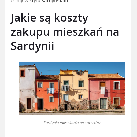
domy w stylu sardyńskim.
Jakie są koszty
zakupu mieszkań na
Sardynii
Sardynia mieszkania na sprzedaż