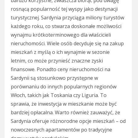
bardzo korzystne, zwłaszcza biorąc pod uwagę
rosnącą popularność tej wyspy jako destynacji
turystycznej. Sardynia przyciąga miliony turystów
każdego roku, co stwarza doskonałe możliwości
wynajmu krótkoterminowego dla właścicieli
nieruchomości. Wiele osób decyduje się na zakup
mieszkań z myślą o ich wynajmie w sezonie
letnim, co może przynieść znaczne zyski
finansowe. Ponadto ceny nieruchomości na
Sardynii są stosunkowo przystępne w
porównaniu do innych popularnych regionów
Włoch, takich jak Toskania czy Liguria. To
sprawia, że inwestycja w mieszkanie może być
bardziej opłacalna. Warto również zauważyć, że
Sardynia oferuje różnorodne opcje mieszkań – od
nowoczesnych apartamentów po tradycyjne