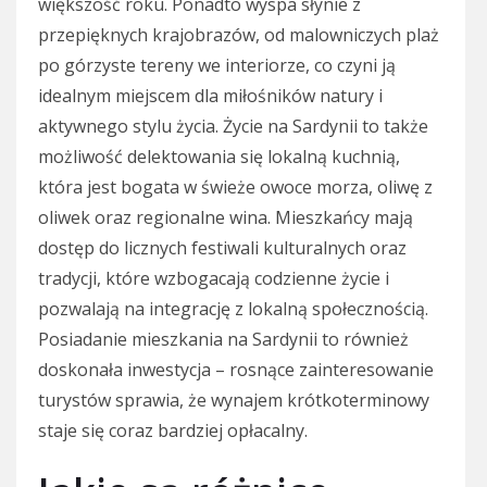
większość roku. Ponadto wyspa słynie z
przepięknych krajobrazów, od malowniczych plaż
po górzyste tereny we interiorze, co czyni ją
idealnym miejscem dla miłośników natury i
aktywnego stylu życia. Życie na Sardynii to także
możliwość delektowania się lokalną kuchnią,
która jest bogata w świeże owoce morza, oliwę z
oliwek oraz regionalne wina. Mieszkańcy mają
dostęp do licznych festiwali kulturalnych oraz
tradycji, które wzbogacają codzienne życie i
pozwalają na integrację z lokalną społecznością.
Posiadanie mieszkania na Sardynii to również
doskonała inwestycja – rosnące zainteresowanie
turystów sprawia, że wynajem krótkoterminowy
staje się coraz bardziej opłacalny.