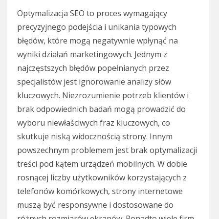
Optymalizacja SEO to proces wymagający
precyzyjnego podejścia i unikania typowych
błędów, które mogą negatywnie wpłynąć na
wyniki działań marketingowych. Jednym z
najczęstszych błędów popełnianych przez
specjalistów jest ignorowanie analizy słów
kluczowych. Niezrozumienie potrzeb klientów i
brak odpowiednich badań mogą prowadzić do
wyboru niewłaściwych fraz kluczowych, co
skutkuje niską widocznością strony. Innym
powszechnym problemem jest brak optymalizacji
treści pod kątem urządzeń mobilnych. W dobie
rosnącej liczby użytkowników korzystających z
telefonów komórkowych, strony internetowe
muszą być responsywne i dostosowane do
różnych rozmiarów ekranów. Ponadto wiele firm