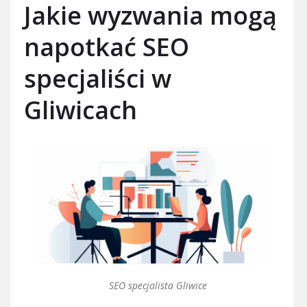
Jakie wyzwania mogą
napotkać SEO
specjaliści w
Gliwicach
SEO specjalista Gliwice