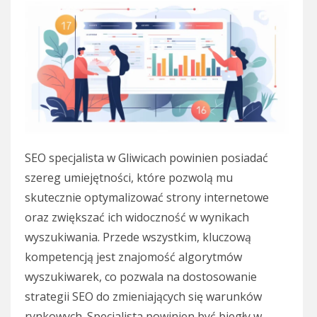
SEO specjalista w Gliwicach powinien posiadać
szereg umiejętności, które pozwolą mu
skutecznie optymalizować strony internetowe
oraz zwiększać ich widoczność w wynikach
wyszukiwania. Przede wszystkim, kluczową
kompetencją jest znajomość algorytmów
wyszukiwarek, co pozwala na dostosowanie
strategii SEO do zmieniających się warunków
rynkowych. Specjalista powinien być biegły w