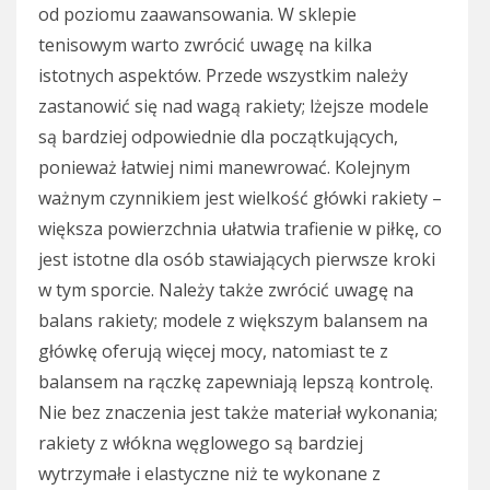
od poziomu zaawansowania. W sklepie
tenisowym warto zwrócić uwagę na kilka
istotnych aspektów. Przede wszystkim należy
zastanowić się nad wagą rakiety; lżejsze modele
są bardziej odpowiednie dla początkujących,
ponieważ łatwiej nimi manewrować. Kolejnym
ważnym czynnikiem jest wielkość główki rakiety –
większa powierzchnia ułatwia trafienie w piłkę, co
jest istotne dla osób stawiających pierwsze kroki
w tym sporcie. Należy także zwrócić uwagę na
balans rakiety; modele z większym balansem na
główkę oferują więcej mocy, natomiast te z
balansem na rączkę zapewniają lepszą kontrolę.
Nie bez znaczenia jest także materiał wykonania;
rakiety z włókna węglowego są bardziej
wytrzymałe i elastyczne niż te wykonane z