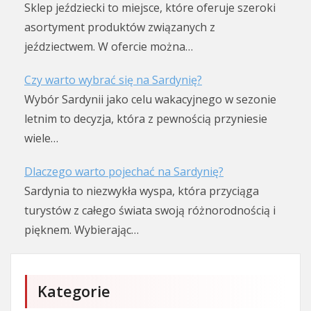
Sklep jeździecki to miejsce, które oferuje szeroki
asortyment produktów związanych z
jeździectwem. W ofercie można…
Czy warto wybrać się na Sardynię?
Wybór Sardynii jako celu wakacyjnego w sezonie
letnim to decyzja, która z pewnością przyniesie
wiele…
Dlaczego warto pojechać na Sardynię?
Sardynia to niezwykła wyspa, która przyciąga
turystów z całego świata swoją różnorodnością i
pięknem. Wybierając…
Kategorie