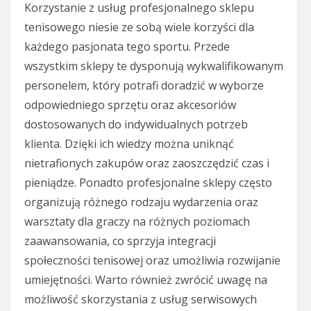
Korzystanie z usług profesjonalnego sklepu
tenisowego niesie ze sobą wiele korzyści dla
każdego pasjonata tego sportu. Przede
wszystkim sklepy te dysponują wykwalifikowanym
personelem, który potrafi doradzić w wyborze
odpowiedniego sprzętu oraz akcesoriów
dostosowanych do indywidualnych potrzeb
klienta. Dzięki ich wiedzy można uniknąć
nietrafionych zakupów oraz zaoszczędzić czas i
pieniądze. Ponadto profesjonalne sklepy często
organizują różnego rodzaju wydarzenia oraz
warsztaty dla graczy na różnych poziomach
zaawansowania, co sprzyja integracji
społeczności tenisowej oraz umożliwia rozwijanie
umiejętności. Warto również zwrócić uwagę na
możliwość skorzystania z usług serwisowych