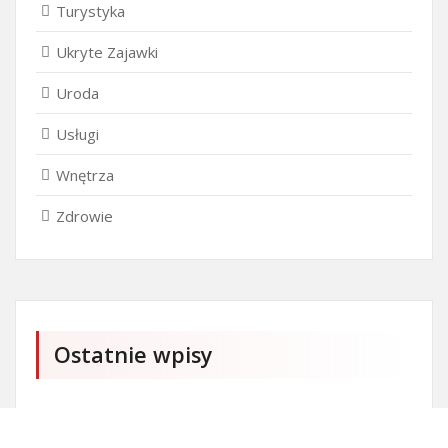
Turystyka
Ukryte Zajawki
Uroda
Usługi
Wnętrza
Zdrowie
Ostatnie wpisy
Firma SEO Bytom