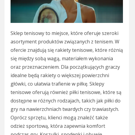
Sklep tenisowy to miejsce, które oferuje szeroki
asortyment produktów związanych z tenisem. W
ofercie znajdują się rakiety tenisowe, które różnią
się między sobą wagą, materiałem wykonania
oraz przeznaczeniem. Dla początkujących graczy
idealne będą rakiety o większej powierzchni
główki, co ułatwia trafienie w piłkę. Sklepy
tenisowe oferują również piłki tenisowe, które są
dostępne w różnych rodzajach, takich jak piłki do
gry na nawierzchniach twardych czy trawiastych.
Oprócz sprzętu, klienci mogą znaleźć także
odzież sportową, która zapewnia komfort
podczas gry. Koszulki, spodenki i obuwie