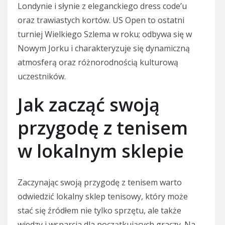
Londynie i słynie z eleganckiego dress code’u
oraz trawiastych kortów. US Open to ostatni
turniej Wielkiego Szlema w roku; odbywa się w
Nowym Jorku i charakteryzuje się dynamiczną
atmosferą oraz różnorodnością kulturową
uczestników.
Jak zacząć swoją
przygodę z tenisem
w lokalnym sklepie
Zaczynając swoją przygodę z tenisem warto
odwiedzić lokalny sklep tenisowy, który może
stać się źródłem nie tylko sprzętu, ale także
wiedzy i wsparcia dla początkujących graczy. Na