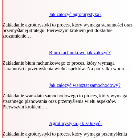
Jak założyć agroturystyka?
Zakładanie agroturystyki to proces, który wymaga staranności oraz
przemyślanej strategii. Pierwszym krokiem jest dokładne
zrozumienie…
Biuro rachunkowe jak założyć?
Zakładanie biura rachunkowego to proces, który wymaga
staranności i przemyślenia wielu aspektów. Na początku warto…
Jak założyć warsztat samochodowy?
Zakładanie warsztatu samochodowego to proces, który wymaga
starannego planowania oraz przemyślenia wielu aspektów.
Pierwszym krokiem,…
Agroturystyka jak założyć?
Zakładanie agroturystyki to proces, który wymaga przemyślenia