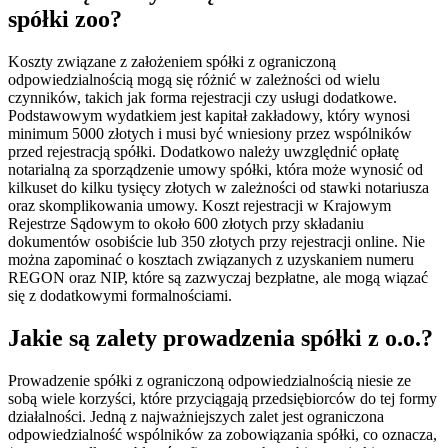
spółki zoo?
Koszty związane z założeniem spółki z ograniczoną
odpowiedzialnością mogą się różnić w zależności od wielu
czynników, takich jak forma rejestracji czy usługi dodatkowe.
Podstawowym wydatkiem jest kapitał zakładowy, który wynosi
minimum 5000 złotych i musi być wniesiony przez wspólników
przed rejestracją spółki. Dodatkowo należy uwzględnić opłatę
notarialną za sporządzenie umowy spółki, która może wynosić od
kilkuset do kilku tysięcy złotych w zależności od stawki notariusza
oraz skomplikowania umowy. Koszt rejestracji w Krajowym
Rejestrze Sądowym to około 600 złotych przy składaniu
dokumentów osobiście lub 350 złotych przy rejestracji online. Nie
można zapominać o kosztach związanych z uzyskaniem numeru
REGON oraz NIP, które są zazwyczaj bezpłatne, ale mogą wiązać
się z dodatkowymi formalnościami.
Jakie są zalety prowadzenia spółki z o.o.?
Prowadzenie spółki z ograniczoną odpowiedzialnością niesie ze
sobą wiele korzyści, które przyciągają przedsiębiorców do tej formy
działalności. Jedną z najważniejszych zalet jest ograniczona
odpowiedzialność wspólników za zobowiązania spółki, co oznacza,