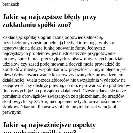
branżach.
Jakie są najczęstsze błędy przy
zakładaniu spółki zoo?
Zakładając spółkę z ograniczoną odpowiedzialnością,
przedsiębiorcy często popełniają błędy, które mogą wpłynąć
negatywnie na dalsze funkcjonowanie firmy. Jednym z
najczęstszych problemów jest niedostateczne przygotowanie
umowy spółki; brak precyzyjnych zapisów dotyczących podziału
udziałów czy zasad podejmowania decyzji może prowadzić do
konfliktów między wspólnikami w przyszłości. Innym błędem jest
niewłaściwe oszacowanie kosztów związanych z prowadzeniem
działalności; wielu przedsiębiorców nie uwzględnia wydatków na
księgowość czy obsługę prawną, co może prowadzić do problemów
finansowych już na początku działalności. Często zdarza się także
pomijanie obowiązków związanych ze zgłoszeniami do urzędów
skarbowych czy ZUS-u; niedopełnienie tych formalności może
skutkować karami finansowymi lub innymi konsekwencjami
prawnymi.
Jakie są najważniejsze aspekty
zarządzania spółką zoo?