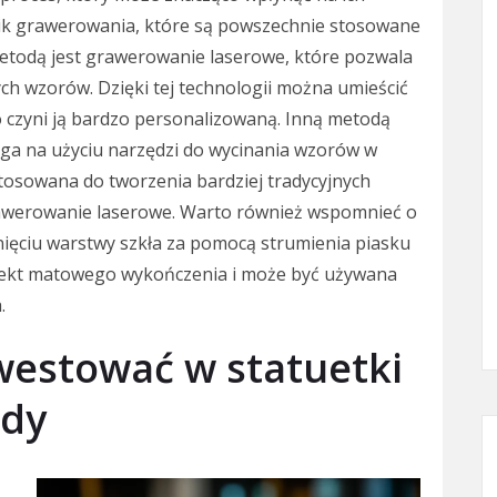
hnik grawerowania, które są powszechnie stosowane
metodą jest grawerowanie laserowe, które pozwala
ch wzorów. Dzięki tej technologii można umieścić
 co czyni ją bardzo personalizowaną. Inną metodą
ga na użyciu narzędzi do wycinania wzorów w
 stosowana do tworzenia bardziej tradycyjnych
rawerowanie laserowe. Warto również wspomnieć o
nięciu warstwy szkła za pomocą strumienia piasku
fekt matowego wykończenia i może być używana
.
westować w statuetki
ody