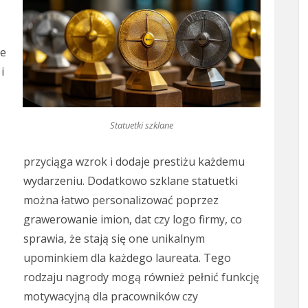
de
i
Statuetki szklane
przyciąga wzrok i dodaje prestiżu każdemu
wydarzeniu. Dodatkowo szklane statuetki
można łatwo personalizować poprzez
grawerowanie imion, dat czy logo firmy, co
sprawia, że stają się one unikalnym
upominkiem dla każdego laureata. Tego
rodzaju nagrody mogą również pełnić funkcję
motywacyjną dla pracowników czy