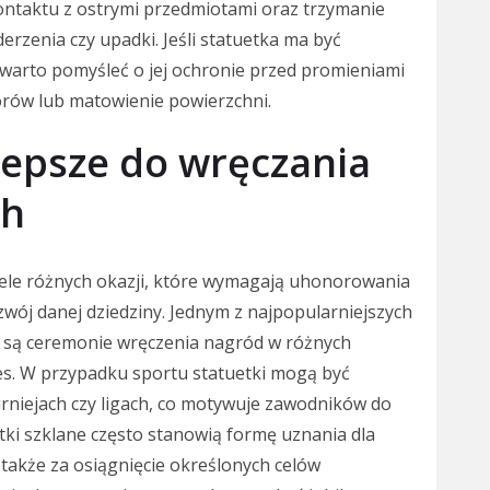
ontaktu z ostrymi przedmiotami oraz trzymanie
erzenia czy upadki. Jeśli statuetka ma być
arto pomyśleć o jej ochronie przed promieniami
rów lub matowienie powierzchni.
jlepsze do wręczania
ch
iele różnych okazji, które wymagają uhonorowania
wój danej dziedziny. Jednym z najpopularniejszych
, są ceremonie wręczenia nagród w różnych
znes. W przypadku sportu statuetki mogą być
rniejach czy ligach, co motywuje zawodników do
uetki szklane często stanowią formę uznania dla
 także za osiągnięcie określonych celów