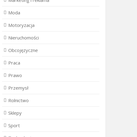
Marketing i reklama
Moda
Motoryzacja
Nieruchomości
Obcojęzyczne
Praca
Prawo
Przemysł
Rolnictwo
Sklepy
Sport