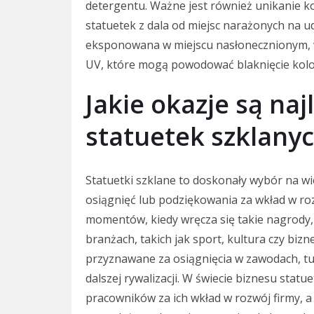
detergentu. Ważne jest również unikanie k
statuetek z dala od miejsc narażonych na ud
eksponowana w miejscu nasłonecznionym, w
UV, które mogą powodować blaknięcie kolo
Jakie okazje są na
statuetek szklany
Statuetki szklane to doskonały wybór na w
osiągnięć lub podziękowania za wkład w roz
momentów, kiedy wręcza się takie nagrody
branżach, takich jak sport, kultura czy bi
przyznawane za osiągnięcia w zawodach, tu
dalszej rywalizacji. W świecie biznesu stat
pracowników za ich wkład w rozwój firmy, a