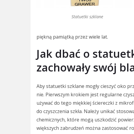
Statuetki szklane
piękną pamiątką przez wiele lat.
Jak dbać o statuet
zachowały swój bl
Aby statuetki szklane mogły cieszyć oko pr
nie. Pierwszym krokiem jest regularne czysz
używać do tego miękkiej ściereczki z mikro
do czyszczenia szkła. Należy unikać stoso
chemicznych, które mogą uszkodzić powier
większych zabrudzeń można zastosować roz