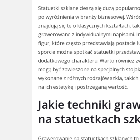
Statuetki szklane cieszą się dużą popularn
po wyróżnienia w branży biznesowej. Wśród
znajdują się te o klasycznych kształtach, ta
grawerowane z indywidualnymi napisami. I
figur, które często przedstawiają postacie
sporcie można spotkać statuetki przedstawia
dodatkowego charakteru. Warto również zwr
mogą być zawieszone na specjalnych stojak
wykonane z różnych rodzajów szkła, takich 
na ich estetykę i postrzeganą wartość.
Jakie techniki gra
na statuetkach sz
Grawerowanie na statuetkach szklanych to 