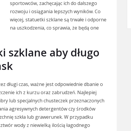
sportowców, zachęcając ich do dalszego
rozwoju i osiągania lepszych wyników. Co
więcej, statuetki szklane są trwałe i odporne
na uszkodzenia, co sprawia, że będą one
ki szklane aby długo
ask
zez długi czas, ważne jest odpowiednie dbanie o
czenie ich z kurzu oraz zabrudzeń. Najlepiej
fibry lub specjalnych chusteczek przeznaczonych
wania agresywnych detergentów czy środków
zchnię szkła lub grawerunek. W przypadku
twór wody z niewielką ilością łagodnego