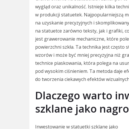
wygląd oraz unikalność. Istnieje kilka tec
w produkcji statuetek. Najpopularniejszą 
na uzyskanie precyzyjnych i skomplikowany
na statuetce zarówno teksty, jak i grafiki,
jest grawerowanie mechaniczne, które pole
powierzchni szkła. Ta technika jest często
wzorów i może być mniej precyzyjna niż g
technice piaskowania, która polega na usu
pod wysokim ciśnieniem. Ta metoda daje e
do tworzenia ciekawych efektów wizualnych
Dlaczego warto in
szklane jako nagr
Inwestowanie w statuetki szklane jako