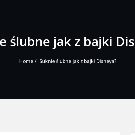
e ślubne jak z bajki Di
Home
Suknie ślubne jak z bajki Disneya?