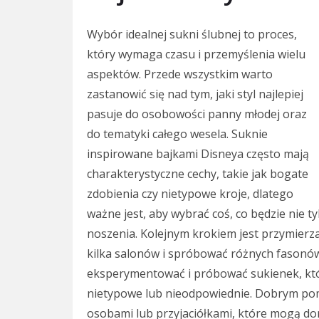
Wybór idealnej sukni ślubnej to proces,
który wymaga czasu i przemyślenia wielu
aspektów. Przede wszystkim warto
zastanowić się nad tym, jaki styl najlepiej
pasuje do osobowości panny młodej oraz
do tematyki całego wesela. Suknie
inspirowane bajkami Disneya często mają
charakterystyczne cechy, takie jak bogate
zdobienia czy nietypowe kroje, dlatego
ważne jest, aby wybrać coś, co będzie nie 
noszenia. Kolejnym krokiem jest przymierz
kilka salonów i spróbować różnych fasonów
eksperymentować i próbować sukienek, któ
nietypowe lub nieodpowiednie. Dobrym pomy
osobami lub przyjaciółkami, które mogą do