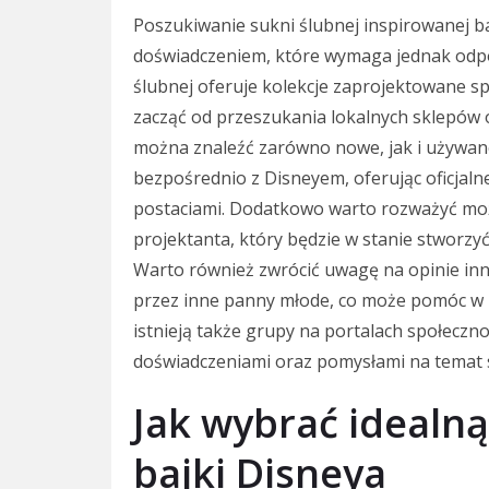
Poszukiwanie sukni ślubnej inspirowanej 
doświadczeniem, które wymaga jednak odp
ślubnej oferuje kolekcje zaprojektowane sp
zacząć od przeszukania lokalnych sklepów 
można znaleźć zarówno nowe, jak i używan
bezpośrednio z Disneyem, oferując oficjaln
postaciami. Dodatkowo warto rozważyć moż
projektanta, który będzie w stanie stworzy
Warto również zwrócić uwagę na opinie inn
przez inne panny młode, co może pomóc w p
istnieją także grupy na portalach społeczn
doświadczeniami oraz pomysłami na temat 
Jak wybrać idealną
bajki Disneya