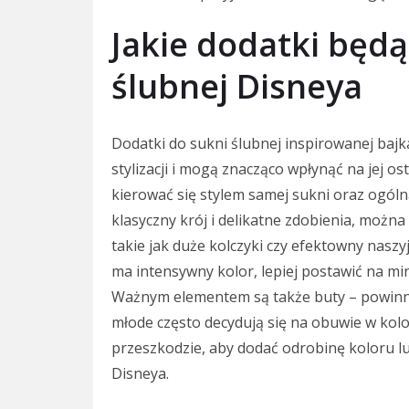
Jakie dodatki będ
ślubnej Disneya
Dodatki do sukni ślubnej inspirowanej bajk
stylizacji i mogą znacząco wpłynąć na jej o
kierować się stylem samej sukni oraz ogóln
klasyczny krój i delikatne zdobienia, można
takie jak duże kolczyki czy efektowny naszyj
ma intensywny kolor, lepiej postawić na mi
Ważnym elementem są także buty – powinny
młode często decydują się na obuwie w kolor
przeszkodzie, aby dodać odrobinę koloru l
Disneya.