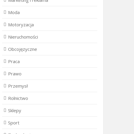
Marketing i reklama
Moda
Motoryzacja
Nieruchomości
Obcojęzyczne
Praca
Prawo
Przemysł
Rolnictwo
Sklepy
Sport