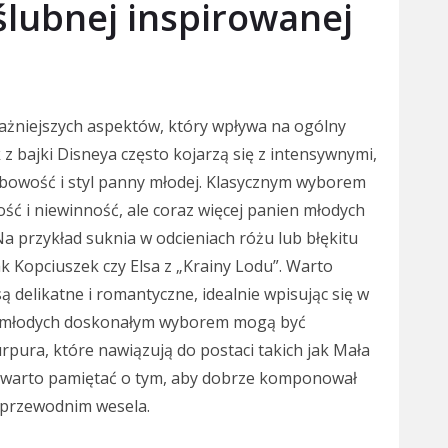
 ślubnej inspirowanej
ważniejszych aspektów, który wpływa na ogólny
 z bajki Disneya często kojarzą się z intensywnymi,
obowość i styl panny młodej. Klasycznym wyborem
tość i niewinność, ale coraz więcej panien młodych
Na przykład suknia w odcieniach różu lub błękitu
k Kopciuszek czy Elsa z „Krainy Lodu”. Warto
 delikatne i romantyczne, idealnie wpisując się w
en młodych doskonałym wyborem mogą być
rpura, które nawiązują do postaci takich jak Mała
, warto pamiętać o tym, aby dobrze komponował
 przewodnim wesela.