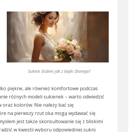
Suknie ślubne jak z bajki Disneya?
tylko piękne, ale również komfortowe podczas
anie różnych modeli sukienek – warto odwiedzić
 oraz kolorów. Nie należy bać się
re na pierwszy rzut oka mogą wydawać się
słem jest także skonsultowanie się z bliskimi
radzić w kwestii wyboru odpowiedniej sukni.