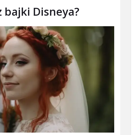
z bajki Disneya?