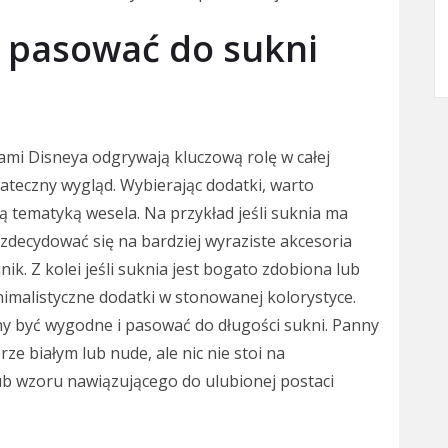
ą pasować do sukni
ami Disneya odgrywają kluczową rolę w całej
stateczny wygląd. Wybierając dodatki, warto
ą tematyką wesela. Na przykład jeśli suknia ma
 zdecydować się na bardziej wyraziste akcesoria
nik. Z kolei jeśli suknia jest bogato zdobiona lub
nimalistyczne dodatki w stonowanej kolorystyce.
 być wygodne i pasować do długości sukni. Panny
ze białym lub nude, ale nic nie stoi na
ub wzoru nawiązującego do ulubionej postaci