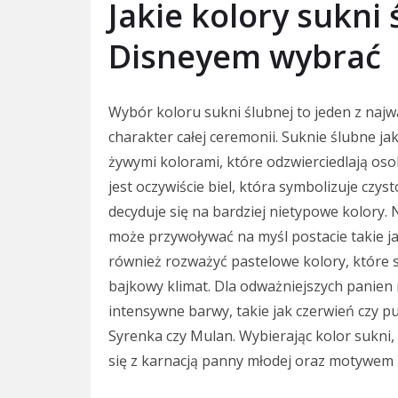
Jakie kolory sukni
Disneyem wybrać
Wybór koloru sukni ślubnej to jeden z naj
charakter całej ceremonii. Suknie ślubne jak
żywymi kolorami, które odzwierciedlają os
jest oczywiście biel, która symbolizuje czys
decyduje się na bardziej nietypowe kolory. 
może przywoływać na myśl postacie takie ja
również rozważyć pastelowe kolory, które są
bajkowy klimat. Dla odważniejszych pani
intensywne barwy, takie jak czerwień czy pu
Syrenka czy Mulan. Wybierając kolor sukni
się z karnacją panny młodej oraz motywem