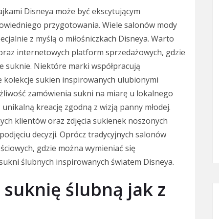
bajkami Disneya może być ekscytującym
owiedniego przygotowania. Wiele salonów mody
ecjalnie z myślą o miłośniczkach Disneya. Warto
oraz internetowych platform sprzedażowych, gdzie
e suknie. Niektóre marki współpracują
e kolekcje sukien inspirowanych ulubionymi
liwość zamówienia sukni na miarę u lokalnego
ć unikalną kreację zgodną z wizją panny młodej.
ych klientów oraz zdjęcia sukienek noszonych
odjęciu decyzji. Oprócz tradycyjnych salonów
ościowych, gdzie można wymieniać się
sukni ślubnych inspirowanych światem Disneya.
 suknię ślubną jak z