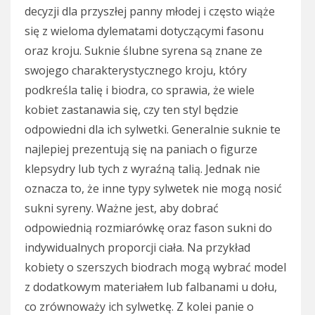
decyzji dla przyszłej panny młodej i często wiąże
się z wieloma dylematami dotyczącymi fasonu
oraz kroju. Suknie ślubne syrena są znane ze
swojego charakterystycznego kroju, który
podkreśla talię i biodra, co sprawia, że wiele
kobiet zastanawia się, czy ten styl będzie
odpowiedni dla ich sylwetki. Generalnie suknie te
najlepiej prezentują się na paniach o figurze
klepsydry lub tych z wyraźną talią. Jednak nie
oznacza to, że inne typy sylwetek nie mogą nosić
sukni syreny. Ważne jest, aby dobrać
odpowiednią rozmiarówkę oraz fason sukni do
indywidualnych proporcji ciała. Na przykład
kobiety o szerszych biodrach mogą wybrać model
z dodatkowym materiałem lub falbanami u dołu,
co zrównoważy ich sylwetkę. Z kolei panie o