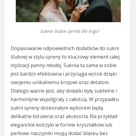
Suknie ślubne syrena dla kogo?
Dopasowanie odpowiednich dodatków do sukni
ślubnej w stylu syreny to kluczowy element całej
stylizacji panny młodej. Suknia ta sama w sobie
jest bardzo efektowna i przyciąga wzrok dzięki
swojemu unikalnemu krojowi oraz detalom.
Dlatego ważne jest, aby dodatki były subtelne i
harmonijnie współgrały z całością. W przypadku
sukni syreny doskonałym wyborem będą
delikatne biżuteria oraz akcesoria. Na przykład
eleganckie kolczyki w formie kryształków lub
perłowe naszyjniki mogą dodać blasku bez