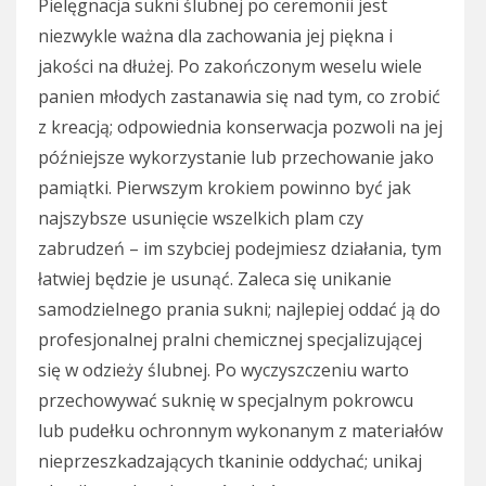
Pielęgnacja sukni ślubnej po ceremonii jest
niezwykle ważna dla zachowania jej piękna i
jakości na dłużej. Po zakończonym weselu wiele
panien młodych zastanawia się nad tym, co zrobić
z kreacją; odpowiednia konserwacja pozwoli na jej
późniejsze wykorzystanie lub przechowanie jako
pamiątki. Pierwszym krokiem powinno być jak
najszybsze usunięcie wszelkich plam czy
zabrudzeń – im szybciej podejmiesz działania, tym
łatwiej będzie je usunąć. Zaleca się unikanie
samodzielnego prania sukni; najlepiej oddać ją do
profesjonalnej pralni chemicznej specjalizującej
się w odzieży ślubnej. Po wyczyszczeniu warto
przechowywać suknię w specjalnym pokrowcu
lub pudełku ochronnym wykonanym z materiałów
nieprzeszkadzających tkaninie oddychać; unikaj