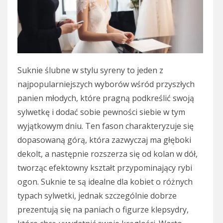
Suknie ślubne w stylu syreny to jeden z
najpopularniejszych wyborów wśród przyszłych
panien młodych, które pragną podkreślić swoją
sylwetkę i dodać sobie pewności siebie w tym
wyjątkowym dniu. Ten fason charakteryzuje się
dopasowaną górą, która zazwyczaj ma głęboki
dekolt, a następnie rozszerza się od kolan w dół,
tworząc efektowny kształt przypominający rybi
ogon. Suknie te są idealne dla kobiet o różnych
typach sylwetki, jednak szczególnie dobrze
prezentują się na paniach o figurze klepsydry,