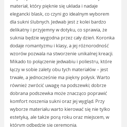
materiał, który pięknie się układa i nadaje
elegancki blask, co czyni go idealnym wyborem
dla sukni ślubnych. Jedwab jest z kolei bardzo
delikatny i przyjemny w dotyku, co sprawia, że
suknia będzie wygodna przez cały dzień. Koronka
dodaje romantyzmu i klasy, a jej różnorodność
wzorów pozwala na stworzenie unikalnej kreacji.
Mikado to połączenie jedwabiu i poliestru, które
łączy w sobie zalety obu tych materiałów – jest
trwałe, a jednocześnie ma piękny połysk. Warto
również zwrócić uwagę na podszewki; dobrze
dobrana podszewka może znacząco poprawić
komfort noszenia sukni oraz jej wygląd. Przy
wyborze materiału warto kierować się nie tylko
estetyką, ale także porą roku oraz miejscem, w
którym odbędzie się ceremonia.