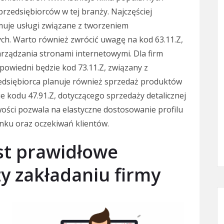
rzedsiębiorców w tej branży. Najczęściej
muje usługi związane z tworzeniem
ch. Warto również zwrócić uwagę na kod 63.11.Z,
rządzania stronami internetowymi. Dla firm
powiedni będzie kod 73.11.Z, związany z
rzedsiębiorca planuje również sprzedaż produktów
e kodu 47.91.Z, dotyczącego sprzedaży detalicznej
wości pozwala na elastyczne dostosowanie profilu
ynku oraz oczekiwań klientów.
st prawidłowe
y zakładaniu firmy