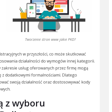
Tworzenie stron www jakie PKD?
stracyjnych w przyszłości, co może skutkować
osowania działalności do wymogów innej kategorii.
w zakresie usług oferowanych przez firmę mogą
ię z dodatkowymi formalnościami. Dlatego
rować swoją działalność oraz dostosowywać kody
owych.
ną z wyboru