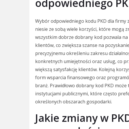
odpowiedniego PK
Wybór odpowiedniego kodu PKD dla firmy z
niesie ze sobą wiele korzyści, które mogą 
wszystkim dobrze dobrany kod pozwala na 
klientów, co zwiększa szanse na pozyskanie
precyzyjnemu określeniu zakresu działalnoś
konkretnych umiejętności oraz usług, co pr
większą satysfakcję klientów. Kolejną korz
form wsparcia finansowego oraz program
branż. Prawidłowo dobrany kod PKD może ta
instytucjami publicznymi, które często pre
określonych obszarach gospodarki.
Jakie zmiany w PK