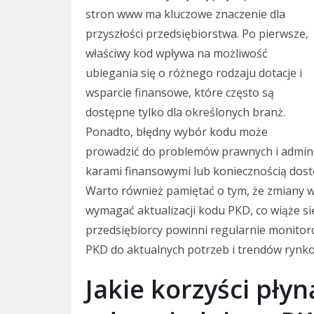
stron www ma kluczowe znaczenie dla
przyszłości przedsiębiorstwa. Po pierwsze,
właściwy kod wpływa na możliwość
ubiegania się o różnego rodzaju dotacje i
wsparcie finansowe, które często są
dostępne tylko dla określonych branż.
Ponadto, błędny wybór kodu może
prowadzić do problemów prawnych i admini
karami finansowymi lub koniecznością dost
Warto również pamiętać o tym, że zmiany 
wymagać aktualizacji kodu PKD, co wiąże s
przedsiębiorcy powinni regularnie monito
PKD do aktualnych potrzeb i trendów rynk
Jakie korzyści pły