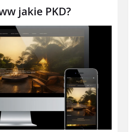
ww jakie PKD?