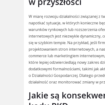
w przyszłości
W miarę rozwoju działalności związanej z 
napotkać sytuacje, w których konieczne bę
warunków rynkowych lub rozszerzenia ofert
internetowych jest niezwykle dynamiczny, c
się w szybkim tempie. Na przykład, jeśli fi
projektowaniem stron internetowych, a nas
commerce lub marketingiem internetowym,
które lepiej odzwierciedlają nowy zakres dz
dodatkowymi formalnościami, takimi jak aktu
o Działalności Gospodarczej. Dlatego przed
działalność oraz monitorować zmiany w prze
Jakie są konsekwe