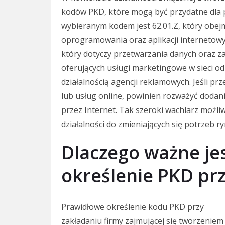
kodów PKD, które mogą być przydatne dla p
wybieranym kodem jest 62.01.Z, który obej
oprogramowania oraz aplikacji internetowy
który dotyczy przetwarzania danych oraz za
oferujących usługi marketingowe w sieci od
działalnością agencji reklamowych. Jeśli p
lub usług online, powinien rozważyć dodani
przez Internet. Tak szeroki wachlarz możli
działalności do zmieniających się potrzeb r
Dlaczego ważne je
określenie PKD prz
Prawidłowe określenie kodu PKD przy
zakładaniu firmy zajmującej się tworzeniem