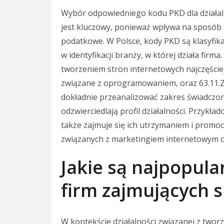
Wybór odpowiedniego kodu PKD dla działal
jest kluczowy, ponieważ wpływa na sposób
podatkowe. W Polsce, kody PKD są klasyfika
w identyfikacji branży, w której działa firm
tworzeniem stron internetowych najczęściej
związane z oprogramowaniem, oraz 63.11.Z,
dokładnie przeanalizować zakres świadczony
odzwierciedlają profil działalności. Przykłado
także zajmuje się ich utrzymaniem i promo
związanych z marketingiem internetowym c
Jakie są najpopula
firm zajmujących 
W kontekście działalności związanej z twor