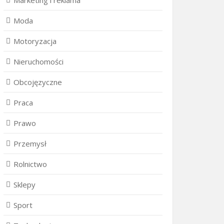
Marketing i reklama
Moda
Motoryzacja
Nieruchomości
Obcojęzyczne
Praca
Prawo
Przemysł
Rolnictwo
Sklepy
Sport