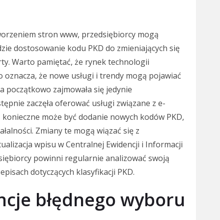
tworzeniem stron www, przedsiębiorcy mogą
dzie dostosowanie kodu PKD do zmieniających się
y. Warto pamiętać, że rynek technologii
o oznacza, że nowe usługi i trendy mogą pojawiać
rma początkowo zajmowała się jedynie
tępnie zaczęła oferować usługi związane z e-
 konieczne może być dodanie nowych kodów PKD,
iałalności. Zmiany te mogą wiązać się z
alizacja wpisu w Centralnej Ewidencji i Informacji
siębiorcy powinni regularnie analizować swoją
pisach dotyczących klasyfikacji PKD.
ncje błędnego wyboru