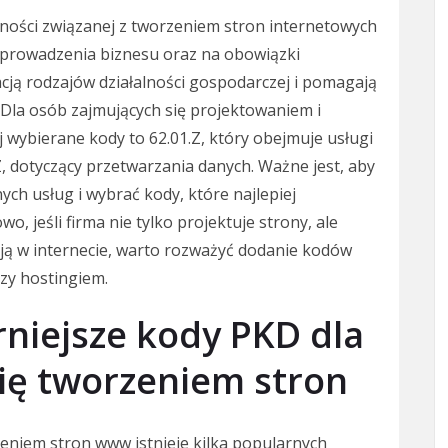
ności związanej z tworzeniem stron internetowych
 prowadzenia biznesu oraz na obowiązki
cją rodzajów działalności gospodarczej i pomagają
a. Dla osób zajmujących się projektowaniem i
 wybierane kody to 62.01.Z, który obejmuje usługi
 dotyczący przetwarzania danych. Ważne jest, aby
ch usług i wybrać kody, które najlepiej
wo, jeśli firma nie tylko projektuje strony, ale
cją w internecie, warto rozważyć dodanie kodów
zy hostingiem.
rniejsze kody PKD dla
się tworzeniem stron
zeniem stron www istnieje kilka popularnych