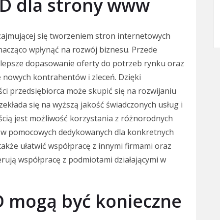
D dla strony www
ajmującej się tworzeniem stron internetowych
znacząco wpłynąć na rozwój biznesu. Przede
lepsze dopasowanie oferty do potrzeb rynku oraz
 nowych kontrahentów i zleceń. Dzięki
ci przedsiębiorca może skupić się na rozwijaniu
zekłada się na wyższą jakość świadczonych usług i
yścią jest możliwość korzystania z różnorodnych
ów pomocowych dedykowanych dla konkretnych
kże ułatwić współpracę z innymi firmami oraz
ferują współpracę z podmiotami działającymi w
D mogą być konieczne