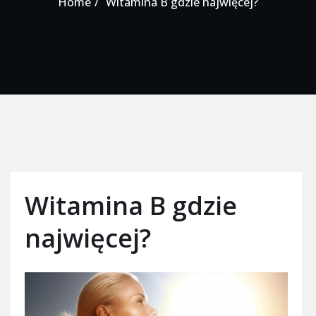
Home
Witamina B gdzie najwięcej?
Witamina B gdzie
najwięcej?