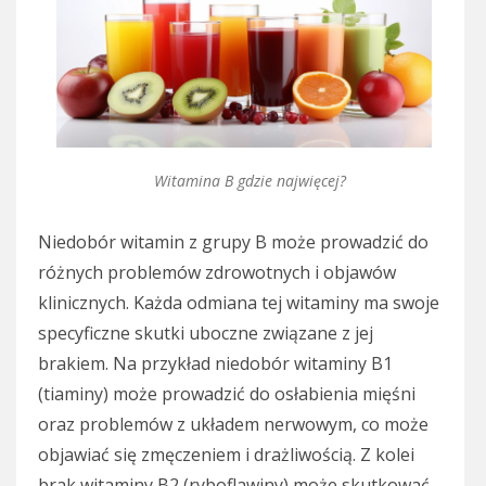
Witamina B gdzie najwięcej?
Niedobór witamin z grupy B może prowadzić do
różnych problemów zdrowotnych i objawów
klinicznych. Każda odmiana tej witaminy ma swoje
specyficzne skutki uboczne związane z jej
brakiem. Na przykład niedobór witaminy B1
(tiaminy) może prowadzić do osłabienia mięśni
oraz problemów z układem nerwowym, co może
objawiać się zmęczeniem i drażliwością. Z kolei
brak witaminy B2 (ryboflawiny) może skutkować