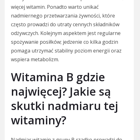
więcej witamin. Ponadto warto unikać
nadmiernego przetwarzania żywności, które
często prowadzi do utraty cennych składników
odżywczych. Kolejnym aspektem jest regularne
spożywanie posiłków; jedzenie co kilka godzin
pomaga utrzymać stabilny poziom energii oraz
wspiera metabolizm.
Witamina B gdzie
najwięcej? Jakie są
skutki nadmiaru tej
witaminy?
Nadmiar witamin z grupy B rzadko prowadzi do