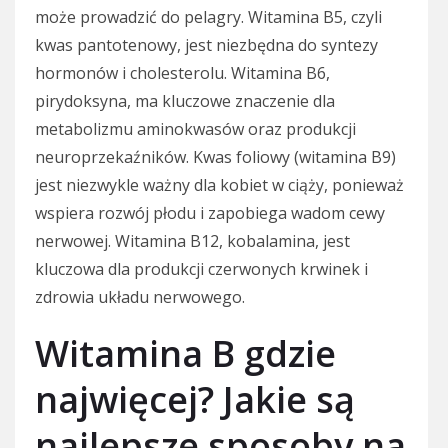
może prowadzić do pelagry. Witamina B5, czyli
kwas pantotenowy, jest niezbędna do syntezy
hormonów i cholesterolu. Witamina B6,
pirydoksyna, ma kluczowe znaczenie dla
metabolizmu aminokwasów oraz produkcji
neuroprzekaźników. Kwas foliowy (witamina B9)
jest niezwykle ważny dla kobiet w ciąży, ponieważ
wspiera rozwój płodu i zapobiega wadom cewy
nerwowej. Witamina B12, kobalamina, jest
kluczowa dla produkcji czerwonych krwinek i
zdrowia układu nerwowego.
Witamina B gdzie
najwięcej? Jakie są
najlepsze sposoby na