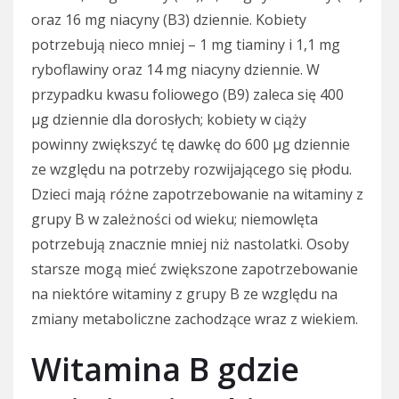
oraz 16 mg niacyny (B3) dziennie. Kobiety
potrzebują nieco mniej – 1 mg tiaminy i 1,1 mg
ryboflawiny oraz 14 mg niacyny dziennie. W
przypadku kwasu foliowego (B9) zaleca się 400
µg dziennie dla dorosłych; kobiety w ciąży
powinny zwiększyć tę dawkę do 600 µg dziennie
ze względu na potrzeby rozwijającego się płodu.
Dzieci mają różne zapotrzebowanie na witaminy z
grupy B w zależności od wieku; niemowlęta
potrzebują znacznie mniej niż nastolatki. Osoby
starsze mogą mieć zwiększone zapotrzebowanie
na niektóre witaminy z grupy B ze względu na
zmiany metaboliczne zachodzące wraz z wiekiem.
Witamina B gdzie