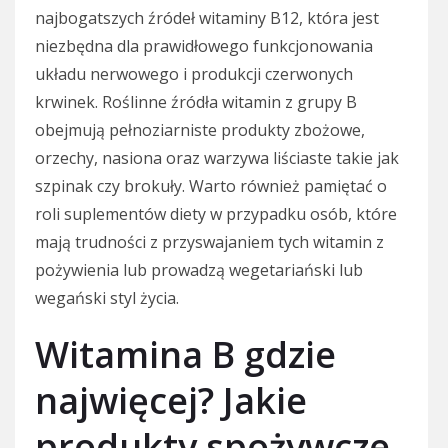
najbogatszych źródeł witaminy B12, która jest
niezbędna dla prawidłowego funkcjonowania
układu nerwowego i produkcji czerwonych
krwinek. Roślinne źródła witamin z grupy B
obejmują pełnoziarniste produkty zbożowe,
orzechy, nasiona oraz warzywa liściaste takie jak
szpinak czy brokuły. Warto również pamiętać o
roli suplementów diety w przypadku osób, które
mają trudności z przyswajaniem tych witamin z
pożywienia lub prowadzą wegetariański lub
wegański styl życia.
Witamina B gdzie
najwięcej? Jakie
produkty spożywcze