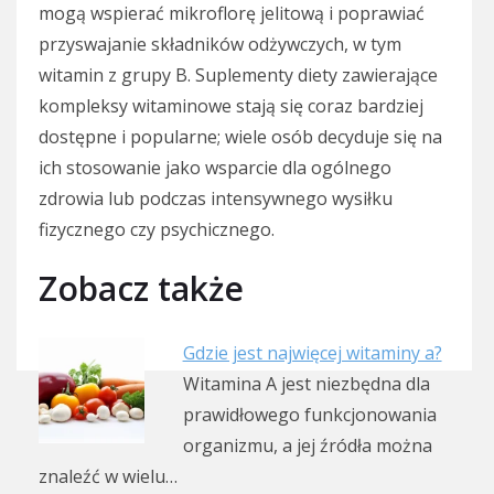
mogą wspierać mikroflorę jelitową i poprawiać
przyswajanie składników odżywczych, w tym
witamin z grupy B. Suplementy diety zawierające
kompleksy witaminowe stają się coraz bardziej
dostępne i popularne; wiele osób decyduje się na
ich stosowanie jako wsparcie dla ogólnego
zdrowia lub podczas intensywnego wysiłku
fizycznego czy psychicznego.
Zobacz także
Gdzie jest najwięcej witaminy a?
Witamina A jest niezbędna dla
prawidłowego funkcjonowania
organizmu, a jej źródła można
znaleźć w wielu…