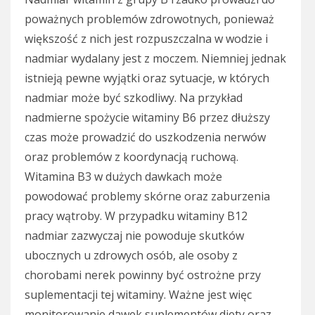
poważnych problemów zdrowotnych, ponieważ
większość z nich jest rozpuszczalna w wodzie i
nadmiar wydalany jest z moczem. Niemniej jednak
istnieją pewne wyjątki oraz sytuacje, w których
nadmiar może być szkodliwy. Na przykład
nadmierne spożycie witaminy B6 przez dłuższy
czas może prowadzić do uszkodzenia nerwów
oraz problemów z koordynacją ruchową.
Witamina B3 w dużych dawkach może
powodować problemy skórne oraz zaburzenia
pracy wątroby. W przypadku witaminy B12
nadmiar zazwyczaj nie powoduje skutków
ubocznych u zdrowych osób, ale osoby z
chorobami nerek powinny być ostrożne przy
suplementacji tej witaminy. Ważne jest więc
monitorowanie dawek suplementów diety oraz