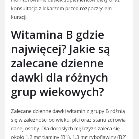
konsultacja z lekarzem przed rozpoczęciem
kuracji.
Witamina B gdzie
najwięcej? Jakie są
zalecane dzienne
dawki dla różnych
grup wiekowych?
Zalecane dzienne dawki witamin z grupy B różnią
się w zależności od wieku, płci oraz stanu zdrowia
danej osoby. Dla dorosłych mężczyzn zaleca się
około 1,2 mg tiaminy (B1), 1,3 mg ryboflawiny (B2)