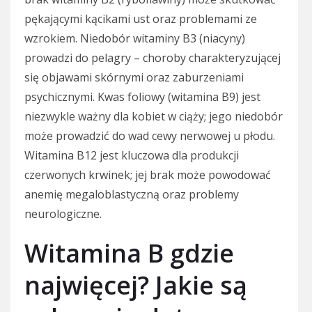
pękającymi kącikami ust oraz problemami ze
wzrokiem. Niedobór witaminy B3 (niacyny)
prowadzi do pelagry – choroby charakteryzującej
się objawami skórnymi oraz zaburzeniami
psychicznymi. Kwas foliowy (witamina B9) jest
niezwykle ważny dla kobiet w ciąży; jego niedobór
może prowadzić do wad cewy nerwowej u płodu.
Witamina B12 jest kluczowa dla produkcji
czerwonych krwinek; jej brak może powodować
anemię megaloblastyczną oraz problemy
neurologiczne.
Witamina B gdzie
najwięcej? Jakie są