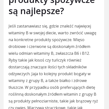
są najlepsze?
Jeśli zastanawiasz się, gdzie znaleźć najwięcej
witaminy B w swojej diecie, warto zwrócić uwagę
na konkretne produkty spożywcze. Mięso
drobiowe i czerwone są doskonałym źródłem
wielu odmian witaminy B, zwłaszcza B6 i B12.
Ryby takie jak łosoś czy tuńczyk również
dostarczają znaczące ilości tych składników
odżywczych. Jaja to kolejny produkt bogaty w
witaminy z grupy B, a także białko i zdrowe
tłuszcze. W przypadku osób preferujących dietę
roślinną doskonałym źródłem witamin z grupy B
są produkty pełnoziarniste, takie jak brązowy ryż
czy owies. Warzywa strączkowe, takie jak