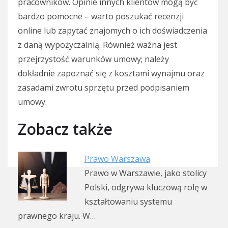
pracowników. Opinie innych klientów mogą być
bardzo pomocne – warto poszukać recenzji
online lub zapytać znajomych o ich doświadczenia
z daną wypożyczalnią. Również ważna jest
przejrzystość warunków umowy; należy
dokładnie zapoznać się z kosztami wynajmu oraz
zasadami zwrotu sprzętu przed podpisaniem
umowy.
Zobacz także
Prawo Warszawa
Prawo w Warszawie, jako stolicy
Polski, odgrywa kluczową rolę w
kształtowaniu systemu
prawnego kraju. W…