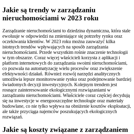
Jakie są trendy w zarządzaniu
nieruchomościami w 2023 roku
Zarządzanie nieruchomościami to dziedzina dynamiczna, która stale
ewoluuje w odpowiedzi na zmieniające się potrzeby rynku oraz
oczekiwania klientów. W 2023 roku można zauważyć kilka
istotnych trendów wpływających na sposób zarządzania
nieruchomościami. Przede wszystkim rośnie znaczenie technologii
w tym obszarze. Coraz więcej właścicieli korzysta z aplikacji i
platform internetowych do zarządzania swoimi nieruchomościami,
co pozwala na automatyzację wielu procesów oraz zwiększenie
efektywności działań. Również rozwój narzędzi analitycznych
umożliwia lepsze monitorowanie rynku oraz podejmowanie bardziej
świadomych decyzji inwestycyjnych. Kolejnym trendem jest
rosnące zainteresowanie ekologicznymi rozwiązaniami w
zarządzaniu nieruchomościami. Właściciele coraz częściej decydują
się na inwestycje w energooszczędne technologie oraz materiały
budowlane, co nie tylko wpływa na obniżenie kosztów eksploatacji,
ale także przyciąga najemców poszukujących ekologicznych
rozwiązań.
Jakie są koszty związane z zarządzaniem