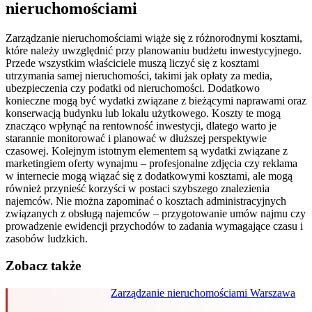
nieruchomościami
Zarządzanie nieruchomościami wiąże się z różnorodnymi kosztami,
które należy uwzględnić przy planowaniu budżetu inwestycyjnego.
Przede wszystkim właściciele muszą liczyć się z kosztami
utrzymania samej nieruchomości, takimi jak opłaty za media,
ubezpieczenia czy podatki od nieruchomości. Dodatkowo
konieczne mogą być wydatki związane z bieżącymi naprawami oraz
konserwacją budynku lub lokalu użytkowego. Koszty te mogą
znacząco wpłynąć na rentowność inwestycji, dlatego warto je
starannie monitorować i planować w dłuższej perspektywie
czasowej. Kolejnym istotnym elementem są wydatki związane z
marketingiem oferty wynajmu – profesjonalne zdjęcia czy reklama
w internecie mogą wiązać się z dodatkowymi kosztami, ale mogą
również przynieść korzyści w postaci szybszego znalezienia
najemców. Nie można zapominać o kosztach administracyjnych
związanych z obsługą najemców – przygotowanie umów najmu czy
prowadzenie ewidencji przychodów to zadania wymagające czasu i
zasobów ludzkich.
Zobacz także
Zarządzanie nieruchomościami Warszawa