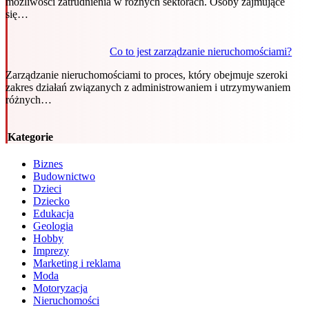
możliwości zatrudnienia w różnych sektorach. Osoby zajmujące
się…
Co to jest zarządzanie nieruchomościami?
Zarządzanie nieruchomościami to proces, który obejmuje szeroki
zakres działań związanych z administrowaniem i utrzymywaniem
różnych…
Kategorie
Biznes
Budownictwo
Dzieci
Dziecko
Edukacja
Geologia
Hobby
Imprezy
Marketing i reklama
Moda
Motoryzacja
Nieruchomości