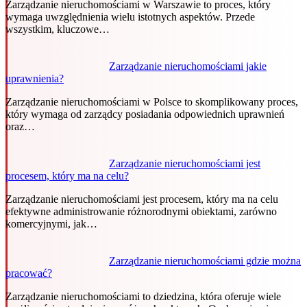
Zarządzanie nieruchomościami w Warszawie to proces, który
wymaga uwzględnienia wielu istotnych aspektów. Przede
wszystkim, kluczowe…
Zarządzanie nieruchomościami jakie
uprawnienia?
Zarządzanie nieruchomościami w Polsce to skomplikowany proces,
który wymaga od zarządcy posiadania odpowiednich uprawnień
oraz…
Zarządzanie nieruchomościami jest
procesem, który ma na celu?
Zarządzanie nieruchomościami jest procesem, który ma na celu
efektywne administrowanie różnorodnymi obiektami, zarówno
komercyjnymi, jak…
Zarządzanie nieruchomościami gdzie można
pracować?
Zarządzanie nieruchomościami to dziedzina, która oferuje wiele