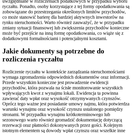
uwzględniane w rozliczeniach podatkowych w przypadku wyboru
ryczałtu. Ponadto, osoby korzystające z tej formy opodatkowania są
zobowiązane do przestrzegania określonych limitów przychodów,
co może stanowić barierę dla bardziej aktywnych inwestorów na
rynku nieruchomości. Warto również zauważyć, że w przypadku
zmiany sytuacji finansowej lub zwiększenia przychodów konieczne
może być przejście na inną formę opodatkowania, co wiąże się z
dodatkowymi formalnościami i potencjalnymi kosztami.
Jakie dokumenty są potrzebne do
rozliczenia ryczałtu
Rozliczenie ryczałtu w kontekście zarządzania nieruchomościami
wymaga zgromadzenia odpowiednich dokumentów oraz informacji.
Przede wszystkim konieczne jest prowadzenie ewidencji
przychodów, która pozwala na ścisłe monitorowanie wszystkich
wpływających kwot z wynajmu lokali. Ewidencja ta powinna
zawierać daty wpłat oraz wysokość otrzymywanych czynszów.
Oprócz tego ważne jest posiadanie umowy najmu, która potwierdza
warunki wynajmu oraz wysokość czynszu ustalonego pomiędzy
stronami. W przypadku wynajmu krótkoterminowego lub
sezonowego warto również gromadzić dokumentację dotyczącą
rezerwacji oraz płatności dokonywanych przez gości. Kolejnym
istotnym elementem są dowody wpłat czynszu oraz wszelkie inne