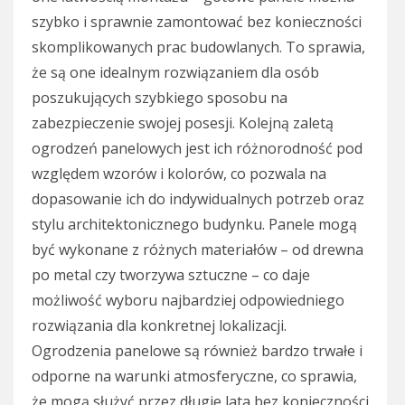
szybko i sprawnie zamontować bez konieczności
skomplikowanych prac budowlanych. To sprawia,
że są one idealnym rozwiązaniem dla osób
poszukujących szybkiego sposobu na
zabezpieczenie swojej posesji. Kolejną zaletą
ogrodzeń panelowych jest ich różnorodność pod
względem wzorów i kolorów, co pozwala na
dopasowanie ich do indywidualnych potrzeb oraz
stylu architektonicznego budynku. Panele mogą
być wykonane z różnych materiałów – od drewna
po metal czy tworzywa sztuczne – co daje
możliwość wyboru najbardziej odpowiedniego
rozwiązania dla konkretnej lokalizacji.
Ogrodzenia panelowe są również bardzo trwałe i
odporne na warunki atmosferyczne, co sprawia,
że mogą służyć przez długie lata bez konieczności