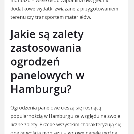
montażu – wiele osób zapomina uwzględnić
dodatkowe wydatki związane z przygotowaniem
terenu czy transportem materiałów.
Jakie są zalety
zastosowania
ogrodzeń
panelowych w
Hamburgu?
Ogrodzenia panelowe cieszą się rosnącą
popularnością w Hamburgu ze względu na swoje
liczne zalety. Przede wszystkim charakteryzują się
one łatwością montażu – gotowe panele można