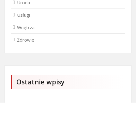
Uroda
Usługi
Wnętrza
Zdrowie
Ostatnie wpisy
Czy przedszkole jest obowiązkowe?
Kto może ubiegać się o patent?
Patent na ile lat?