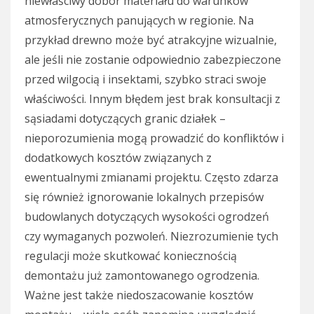
niewłaściwy dobór materiału do warunków
atmosferycznych panujących w regionie. Na
przykład drewno może być atrakcyjne wizualnie,
ale jeśli nie zostanie odpowiednio zabezpieczone
przed wilgocią i insektami, szybko straci swoje
właściwości. Innym błędem jest brak konsultacji z
sąsiadami dotyczących granic działek –
nieporozumienia mogą prowadzić do konfliktów i
dodatkowych kosztów związanych z
ewentualnymi zmianami projektu. Często zdarza
się również ignorowanie lokalnych przepisów
budowlanych dotyczących wysokości ogrodzeń
czy wymaganych pozwoleń. Niezrozumienie tych
regulacji może skutkować koniecznością
demontażu już zamontowanego ogrodzenia.
Ważne jest także niedoszacowanie kosztów