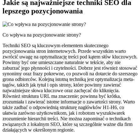
Jakie są najważniejsze techniki SEO dla
lepszego pozycjonowania
Co wpływa na pozycjonowanie strony?
Techniki SEO są kluczowym elementem skutecznego
pozycjonowania stron internetowych. Przede wszystkim warto
zwrócić uwagę na optymalizację treści pod kątem słów kluczowych.
Powinny być one umieszczane naturalnie w tekście, aby nie
zaburzać jego płynności i czytelności. Dobrze jest również stosować
synonimy oraz frazy pokrewne, co pozwoli na dotarcie do szerszego
grona odbiorców. Kolejną istotną techniką jest optymalizacja meta-
tagów, takich jak tytuł i opis strony, które powinny zawierać
najważniejsze słowa kluczowe oraz zachęcać do kliknięcia.
Również struktura URL ma znaczenie; powinna być krótka,
zrozumiała i zawierać istotne informacje o zawartości strony. Warto
także zadbać o odpowiednią strukturę nagłówków H1-H6, co
ułatwia zarówno użytkownikom, jak i robotom wyszukiwarek
zrozumienie hierarchii treści. Nie można zapominać o technikach
związanych z lokalnym SEO, które są szczególnie ważne dla firm
działających w określonym regionie.