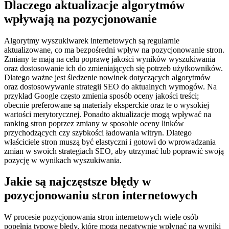
Dlaczego aktualizacje algorytmów
wpływają na pozycjonowanie
Algorytmy wyszukiwarek internetowych są regularnie
aktualizowane, co ma bezpośredni wpływ na pozycjonowanie stron.
Zmiany te mają na celu poprawę jakości wyników wyszukiwania
oraz dostosowanie ich do zmieniających się potrzeb użytkowników.
Dlatego ważne jest śledzenie nowinek dotyczących algorytmów
oraz dostosowywanie strategii SEO do aktualnych wymogów. Na
przykład Google często zmienia sposób oceny jakości treści;
obecnie preferowane są materiały eksperckie oraz te o wysokiej
wartości merytorycznej. Ponadto aktualizacje mogą wpływać na
ranking stron poprzez zmiany w sposobie oceny linków
przychodzących czy szybkości ładowania witryn. Dlatego
właściciele stron muszą być elastyczni i gotowi do wprowadzania
zmian w swoich strategiach SEO, aby utrzymać lub poprawić swoją
pozycję w wynikach wyszukiwania.
Jakie są najczęstsze błędy w
pozycjonowaniu stron internetowych
W procesie pozycjonowania stron internetowych wiele osób
popełnia typowe błędy, które mogą negatywnie wpłynąć na wyniki