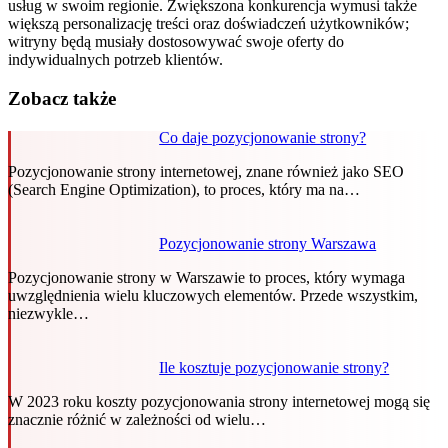
usług w swoim regionie. Zwiększona konkurencja wymusi także
większą personalizację treści oraz doświadczeń użytkowników;
witryny będą musiały dostosowywać swoje oferty do
indywidualnych potrzeb klientów.
Zobacz także
Co daje pozycjonowanie strony?
Pozycjonowanie strony internetowej, znane również jako SEO
(Search Engine Optimization), to proces, który ma na…
Pozycjonowanie strony Warszawa
Pozycjonowanie strony w Warszawie to proces, który wymaga
uwzględnienia wielu kluczowych elementów. Przede wszystkim,
niezwykle…
Ile kosztuje pozycjonowanie strony?
W 2023 roku koszty pozycjonowania strony internetowej mogą się
znacznie różnić w zależności od wielu…