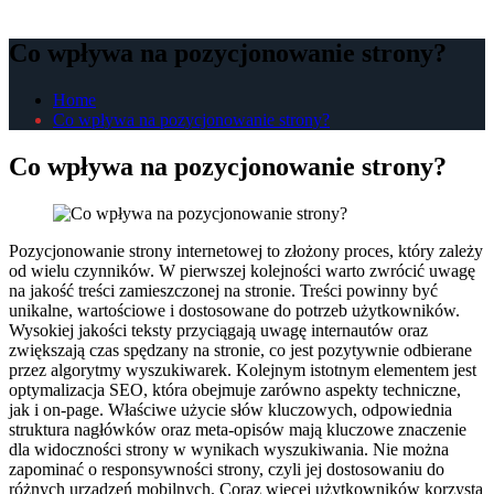
Co wpływa na pozycjonowanie strony?
Home
Co wpływa na pozycjonowanie strony?
Co wpływa na pozycjonowanie strony?
Pozycjonowanie strony internetowej to złożony proces, który zależy
od wielu czynników. W pierwszej kolejności warto zwrócić uwagę
na jakość treści zamieszczonej na stronie. Treści powinny być
unikalne, wartościowe i dostosowane do potrzeb użytkowników.
Wysokiej jakości teksty przyciągają uwagę internautów oraz
zwiększają czas spędzany na stronie, co jest pozytywnie odbierane
przez algorytmy wyszukiwarek. Kolejnym istotnym elementem jest
optymalizacja SEO, która obejmuje zarówno aspekty techniczne,
jak i on-page. Właściwe użycie słów kluczowych, odpowiednia
struktura nagłówków oraz meta-opisów mają kluczowe znaczenie
dla widoczności strony w wynikach wyszukiwania. Nie można
zapominać o responsywności strony, czyli jej dostosowaniu do
różnych urządzeń mobilnych. Coraz więcej użytkowników korzysta