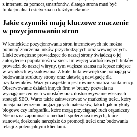
z internetu za pomocą smartfonów, dlatego strona musi być
funkcjonalna i estetyczna na każdym ekranie.
Jakie czynniki mają kluczowe znaczenie
w pozycjonowaniu stron
W kontekście pozycjonowania stron internetowych nie można
pominąć znaczenia linków przychodzących oraz wewnętrznych.
Linki zewnętrzne prowadzące do naszej strony świadczą o jej
autorytecie i popularności w sieci. Im więcej wartościowych linków
prowadzi do naszej witryny, tym większa szansa na lepsze miejsce
w wynikach wyszukiwania. Z kolei linki wewnętrzne pomagają w
budowaniu struktury strony oraz ułatwiają nawigację dla
użytkowników. Ważnym aspektem jest również analiza konkurencji.
Obserwowanie działań innych firm w branży pozwala na
wyciąganie cennych wniosków oraz dostosowywanie własnych
strategii SEO. Warto także zainwestować w marketing treści, który
polega na tworzeniu angażujących materiałów, takich jak artykuły
blogowe czy infografiki, które mogą przyciągnąć ruch organiczny.
Nie można zapominać o mediach społecznościowych, które
stanowią doskonałe narzędzie do promocji treści oraz budowania
relacji z potencjalnymi klientami.