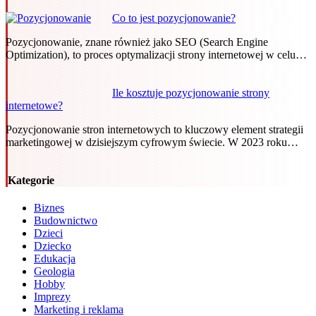
Co to jest pozycjonowanie?
Pozycjonowanie, znane również jako SEO (Search Engine
Optimization), to proces optymalizacji strony internetowej w celu…
Ile kosztuje pozycjonowanie strony
internetowe?
Pozycjonowanie stron internetowych to kluczowy element strategii
marketingowej w dzisiejszym cyfrowym świecie. W 2023 roku…
Kategorie
Biznes
Budownictwo
Dzieci
Dziecko
Edukacja
Geologia
Hobby
Imprezy
Marketing i reklama