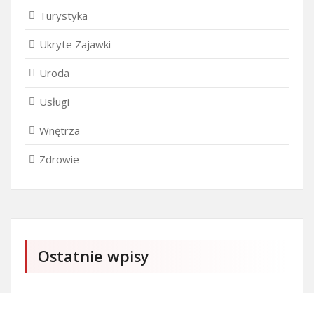
Turystyka
Ukryte Zajawki
Uroda
Usługi
Wnętrza
Zdrowie
Ostatnie wpisy
Firma SEO Bytom