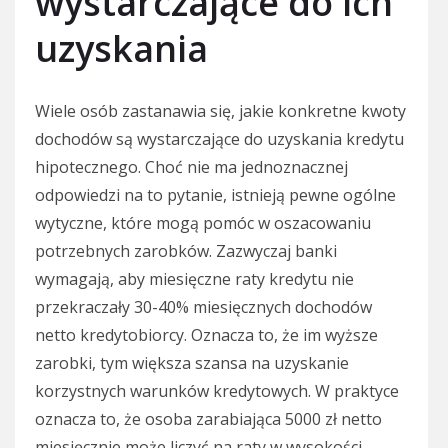
wystarczające do ich
uzyskania
Wiele osób zastanawia się, jakie konkretne kwoty
dochodów są wystarczające do uzyskania kredytu
hipotecznego. Choć nie ma jednoznacznej
odpowiedzi na to pytanie, istnieją pewne ogólne
wytyczne, które mogą pomóc w oszacowaniu
potrzebnych zarobków. Zazwyczaj banki
wymagają, aby miesięczne raty kredytu nie
przekraczały 30-40% miesięcznych dochodów
netto kredytobiorcy. Oznacza to, że im wyższe
zarobki, tym większa szansa na uzyskanie
korzystnych warunków kredytowych. W praktyce
oznacza to, że osoba zarabiająca 5000 zł netto
miesięcznie może liczyć na raty w wysokości