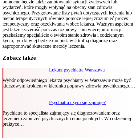
pomocne będzie także zanotowanie sytuacji życiowych lub
wydarzeń, które mogły wpłynąć na obecny stan zdrowia
psychicznego. Przygotowanie listy pytań dotyczących leczenia lub
metod terapeutycznych również pomoże lepiej zrozumieć proces
terapeutyczny oraz oczekiwania wobec lekarza. Ważnym aspektem
jest także szczerość podczas rozmowy – im więcej informacji
przekażemy specjaliście o swoim stanie zdrowia i codziennym
życiu, tym łatwiej będzie mu postawić trafną diagnozę oraz
zaproponować skuteczne metody leczenia.
Zobacz także
Lekarz psychiatra Warszawa
Wybór odpowiedniego lekarza psychiatry w Warszawie może być
kluczowym krokiem w kierunku poprawy zdrowia psychicznego.…
Psychiatra czym się zajmuje?
Psychiatra to specjalista zajmujący się diagnozowaniem oraz
leczeniem zaburzeń psychicznych i emocjonalnych. W codziennej
praktyce…