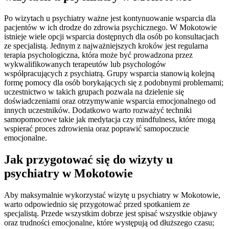
Po wizytach u psychiatry ważne jest kontynuowanie wsparcia dla
pacjentów w ich drodze do zdrowia psychicznego. W Mokotowie
istnieje wiele opcji wsparcia dostępnych dla osób po konsultacjach
ze specjalistą. Jednym z najważniejszych kroków jest regularna
terapia psychologiczna, która może być prowadzona przez
wykwalifikowanych terapeutów lub psychologów
współpracujących z psychiatrą. Grupy wsparcia stanowią kolejną
formę pomocy dla osób borykających się z podobnymi problemami;
uczestnictwo w takich grupach pozwala na dzielenie się
doświadczeniami oraz otrzymywanie wsparcia emocjonalnego od
innych uczestników. Dodatkowo warto rozważyć techniki
samopomocowe takie jak medytacja czy mindfulness, które mogą
wspierać proces zdrowienia oraz poprawić samopoczucie
emocjonalne.
Jak przygotować się do wizyty u
psychiatry w Mokotowie
Aby maksymalnie wykorzystać wizytę u psychiatry w Mokotowie,
warto odpowiednio się przygotować przed spotkaniem ze
specjalistą. Przede wszystkim dobrze jest spisać wszystkie objawy
oraz trudności emocjonalne, które występują od dłuższego czasu;