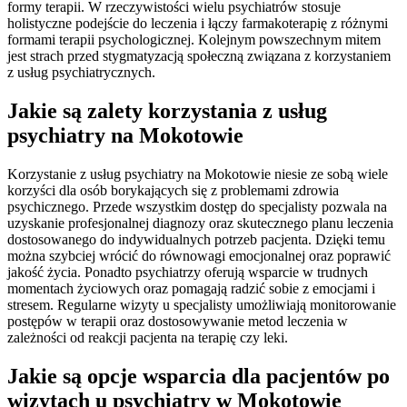
formy terapii. W rzeczywistości wielu psychiatrów stosuje
holistyczne podejście do leczenia i łączy farmakoterapię z różnymi
formami terapii psychologicznej. Kolejnym powszechnym mitem
jest strach przed stygmatyzacją społeczną związana z korzystaniem
z usług psychiatrycznych.
Jakie są zalety korzystania z usług
psychiatry na Mokotowie
Korzystanie z usług psychiatry na Mokotowie niesie ze sobą wiele
korzyści dla osób borykających się z problemami zdrowia
psychicznego. Przede wszystkim dostęp do specjalisty pozwala na
uzyskanie profesjonalnej diagnozy oraz skutecznego planu leczenia
dostosowanego do indywidualnych potrzeb pacjenta. Dzięki temu
można szybciej wrócić do równowagi emocjonalnej oraz poprawić
jakość życia. Ponadto psychiatrzy oferują wsparcie w trudnych
momentach życiowych oraz pomagają radzić sobie z emocjami i
stresem. Regularne wizyty u specjalisty umożliwiają monitorowanie
postępów w terapii oraz dostosowywanie metod leczenia w
zależności od reakcji pacjenta na terapię czy leki.
Jakie są opcje wsparcia dla pacjentów po
wizytach u psychiatry w Mokotowie