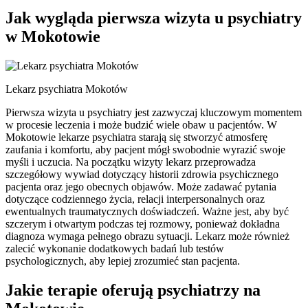
Jak wygląda pierwsza wizyta u psychiatry
w Mokotowie
Lekarz psychiatra Mokotów
Pierwsza wizyta u psychiatry jest zazwyczaj kluczowym momentem
w procesie leczenia i może budzić wiele obaw u pacjentów. W
Mokotowie lekarze psychiatra starają się stworzyć atmosferę
zaufania i komfortu, aby pacjent mógł swobodnie wyrazić swoje
myśli i uczucia. Na początku wizyty lekarz przeprowadza
szczegółowy wywiad dotyczący historii zdrowia psychicznego
pacjenta oraz jego obecnych objawów. Może zadawać pytania
dotyczące codziennego życia, relacji interpersonalnych oraz
ewentualnych traumatycznych doświadczeń. Ważne jest, aby być
szczerym i otwartym podczas tej rozmowy, ponieważ dokładna
diagnoza wymaga pełnego obrazu sytuacji. Lekarz może również
zalecić wykonanie dodatkowych badań lub testów
psychologicznych, aby lepiej zrozumieć stan pacjenta.
Jakie terapie oferują psychiatrzy na