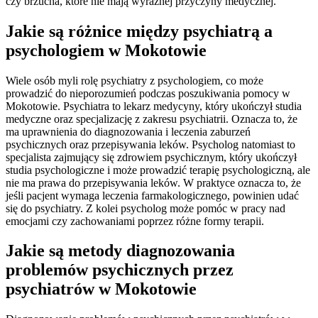
czy brzucha, które nie mają wyraźnej przyczyny medycznej.
Jakie są różnice między psychiatrą a
psychologiem w Mokotowie
Wiele osób myli rolę psychiatry z psychologiem, co może
prowadzić do nieporozumień podczas poszukiwania pomocy w
Mokotowie. Psychiatra to lekarz medycyny, który ukończył studia
medyczne oraz specjalizację z zakresu psychiatrii. Oznacza to, że
ma uprawnienia do diagnozowania i leczenia zaburzeń
psychicznych oraz przepisywania leków. Psycholog natomiast to
specjalista zajmujący się zdrowiem psychicznym, który ukończył
studia psychologiczne i może prowadzić terapię psychologiczną, ale
nie ma prawa do przepisywania leków. W praktyce oznacza to, że
jeśli pacjent wymaga leczenia farmakologicznego, powinien udać
się do psychiatry. Z kolei psycholog może pomóc w pracy nad
emocjami czy zachowaniami poprzez różne formy terapii.
Jakie są metody diagnozowania
problemów psychicznych przez
psychiatrów w Mokotowie