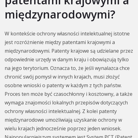
patentami krajowymi a
międzynarodowymi?
W kontekście ochrony własności intelektualnej istotne
jest rozróżnienie między patentami krajowymi a
międzynarodowymi. Patenty krajowe są udzielane przez
odpowiednie urzędy w danym kraju i obowiązują tylko
na jego terytorium. Oznacza to, że jeśli wynalazca chce
chronić swój pomysł w innych krajach, musi złożyć
osobne wnioski o patenty w każdym z tych państw.
Proces ten może być czasochłonny i kosztowny, a także
wymaga znajomości lokalnych przepisów dotyczących
ochrony własności intelektualnej. Z kolei patenty
międzynarodowe umożliwiają uzyskanie ochrony w
wielu krajach jednocześnie poprzez jeden wniosek.
Najpopularniejszym systemem jest System PCT (Patent