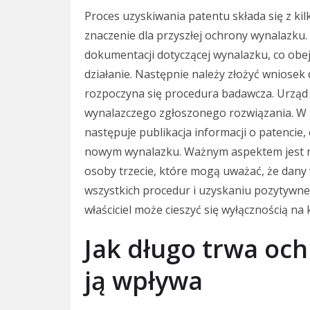
Proces uzyskiwania patentu składa się z ki
znaczenie dla przyszłej ochrony wynalazku
dokumentacji dotyczącej wynalazku, co obej
działanie. Następnie należy złożyć wniose
rozpoczyna się procedura badawcza. Urzą
wynalazczego zgłoszonego rozwiązania. W
następuje publikacja informacji o patencie
nowym wynalazku. Ważnym aspektem jest r
osoby trzecie, które mogą uważać, że dany
wszystkich procedur i uzyskaniu pozytywnej 
właściciel może cieszyć się wyłącznością na
Jak długo trwa oc
ją wpływa