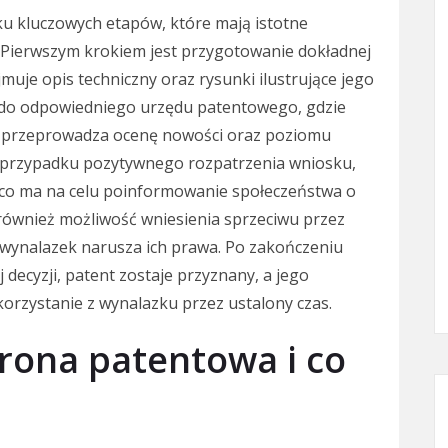
lku kluczowych etapów, które mają istotne
. Pierwszym krokiem jest przygotowanie dokładnej
muje opis techniczny oraz rysunki ilustrujące jego
k do odpowiedniego urzędu patentowego, gdzie
d przeprowadza ocenę nowości oraz poziomu
 przypadku pozytywnego rozpatrzenia wniosku,
, co ma na celu poinformowanie społeczeństwa o
ównież możliwość wniesienia sprzeciwu przez
 wynalazek narusza ich prawa. Po zakończeniu
decyzji, patent zostaje przyznany, a jego
 korzystanie z wynalazku przez ustalony czas.
hrona patentowa i co