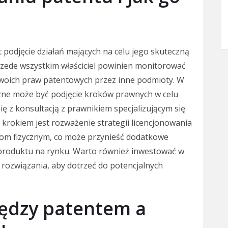
t podjęcie działań mających na celu jego skuteczną
rzede wszystkim właściciel powinien monitorować
woich praw patentowych przez inne podmioty. W
zne może być podjęcie kroków prawnych w celu
ię z konsultacją z prawnikiem specjalizującym się
 krokiem jest rozważenie strategii licencjonowania
om fizycznym, co może przynieść dodatkowe
produktu na rynku. Warto również inwestować w
ozwiązania, aby dotrzeć do potencjalnych
iędzy patentem a