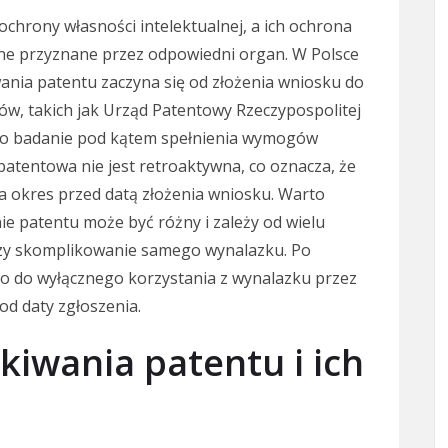
hrony własności intelektualnej, a ich ochrona
ne przyznane przez odpowiedni organ. W Polsce
wania patentu zaczyna się od złożenia wniosku do
w, takich jak Urząd Patentowy Rzeczypospolitej
ego badanie pod kątem spełnienia wymogów
atentowa nie jest retroaktywna, co oznacza, że
 okres przed datą złożenia wniosku. Warto
ie patentu może być różny i zależy od wielu
 czy skomplikowanie samego wynalazku. Po
wo do wyłącznego korzystania z wynalazku przez
od daty zgłoszenia.
skiwania patentu i ich