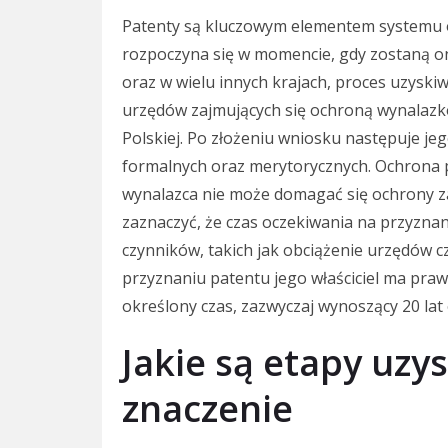
Patenty są kluczowym elementem systemu oc
rozpoczyna się w momencie, gdy zostaną o
oraz w wielu innych krajach, proces uzyski
urzędów zajmujących się ochroną wynalazkó
Polskiej. Po złożeniu wniosku następuje j
formalnych oraz merytorycznych. Ochrona p
wynalazca nie może domagać się ochrony za
zaznaczyć, że czas oczekiwania na przyznan
czynników, takich jak obciążenie urzędów
przyznaniu patentu jego właściciel ma pra
określony czas, zazwyczaj wynoszący 20 lat 
Jakie są etapy uzy
znaczenie