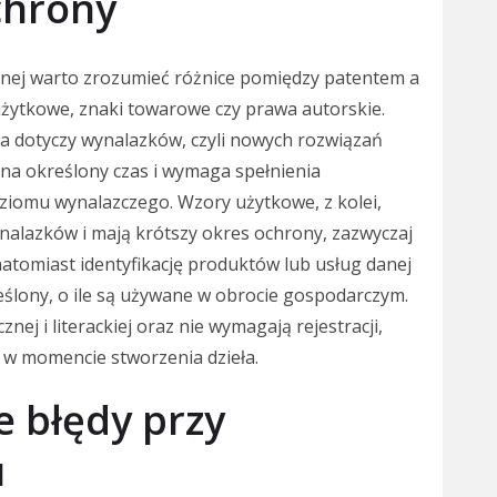
chrony
lnej warto zrozumieć różnice pomiędzy patentem a
użytkowe, znaki towarowe czy prawa autorskie.
ra dotyczy wynalazków, czyli nowych rozwiązań
 na określony czas i wymaga spełnienia
ziomu wynalazczego. Wzory użytkowe, z kolei,
nalazków i mają krótszy okres ochrony, zazwyczaj
atomiast identyfikację produktów lub usług danej
eślony, o ile są używane w obrocie gospodarczym.
nej i literackiej oraz nie wymagają rejestracji,
w momencie stworzenia dzieła.
e błędy przy
u