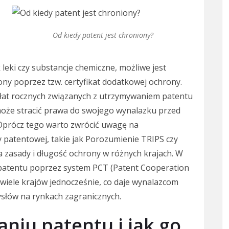
Od kiedy patent jest chroniony?
leki czy substancje chemiczne, możliwe jest
y poprzez tzw. certyfikat dodatkowej ochrony.
płat rocznych związanych z utrzymywaniem patentu
t, może stracić prawa do swojego wynalazku przed
prócz tego warto zwrócić uwagę na
atentowej, takie jak Porozumienie TRIPS czy
 zasady i długość ochrony w różnych krajach. W
atentu poprzez system PCT (Patent Cooperation
wiele krajów jednocześnie, co daje wynalazcom
ysłów na rynkach zagranicznych.
aniu patentu i jak go