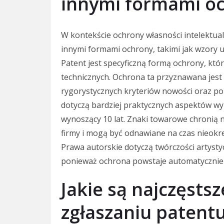
innymi formami o
W kontekście ochrony własności intelektua
innymi formami ochrony, takimi jak wzory 
Patent jest specyficzną formą ochrony, któ
technicznych. Ochrona ta przyznawana jest
rygorystycznych kryteriów nowości oraz po
dotyczą bardziej praktycznych aspektów wy
wynoszący 10 lat. Znaki towarowe chronią n
firmy i mogą być odnawiane na czas nieokr
Prawa autorskie dotyczą twórczości artystycz
ponieważ ochrona powstaje automatycznie 
Jakie są najczęstsz
zgłaszaniu patent