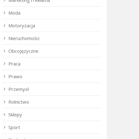
Marketing i reklama
Moda
Motoryzacja
Nieruchomości
Obcojęzyczne
Praca
Prawo
Przemysł
Rolnictwo
Sklepy
Sport