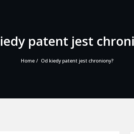
iedy patent jest chron
Home
Od kiedy patent jest chroniony?