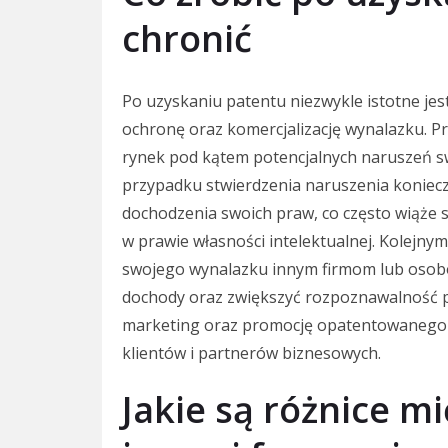
chronić
Po uzyskaniu patentu niezwykle istotne jes
ochronę oraz komercjalizację wynalazku. P
rynek pod kątem potencjalnych naruszeń s
przypadku stwierdzenia naruszenia koniec
dochodzenia swoich praw, co często wiąże s
w prawie własności intelektualnej. Kolejnym
swojego wynalazku innym firmom lub osob
dochody oraz zwiększyć rozpoznawalność 
marketing oraz promocję opatentowanego r
klientów i partnerów biznesowych.
Jakie są różnice m