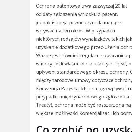
Ochrona patentowa trwa zazwyczaj 20 lat
od daty zgłoszenia wniosku o patent,
jednak istnieją pewne czynniki mogące
wpływać na ten okres. W przypadku
niektórych rodzajów wynalazków, takich jak 
uzyskanie dodatkowego przedłużenia ochron
Ważne jest również regularne opłacanie o
w mocy. Jeśli właściciel nie uiści tych opła
upływem standardowego okresu ochrony. O
międzynarodowe umowy dotyczące ochrony p
Konwencja Paryska, które mogą wpływać na
przypadku międzynarodowego zgłoszenia p
Treaty), ochrona może być rozszerzona na 
większe możliwości komercjalizacji ich pom
Co zrobić po uzysk