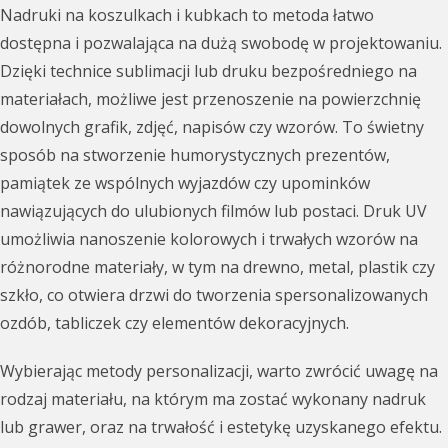
Nadruki na koszulkach i kubkach to metoda łatwo
dostępna i pozwalająca na dużą swobodę w projektowaniu.
Dzięki technice sublimacji lub druku bezpośredniego na
materiałach, możliwe jest przenoszenie na powierzchnię
dowolnych grafik, zdjęć, napisów czy wzorów. To świetny
sposób na stworzenie humorystycznych prezentów,
pamiątek ze wspólnych wyjazdów czy upominków
nawiązujących do ulubionych filmów lub postaci. Druk UV
umożliwia nanoszenie kolorowych i trwałych wzorów na
różnorodne materiały, w tym na drewno, metal, plastik czy
szkło, co otwiera drzwi do tworzenia spersonalizowanych
ozdób, tabliczek czy elementów dekoracyjnych.
Wybierając metody personalizacji, warto zwrócić uwagę na
rodzaj materiału, na którym ma zostać wykonany nadruk
lub grawer, oraz na trwałość i estetykę uzyskanego efektu.