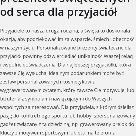
od serca dla przyjaciół
Przyjaciele to nasza druga rodzina, a święta to doskonała
okazja, aby podziękować im za wsparcie, śmiech i obecność
w naszym życiu. Personalizowane prezenty świąteczne dla
przyjaciół powinny odzwierciedlać unikalność Waszej relacji
i wspólne doświadczenia. Dla najlepszej przyjaciółki, która
zawsze Cię wysłucha, idealnym podarunkiem może być
zestaw personalizowanych kosmetyków z
wygrawerowanym cytatem, który zawsze Cię motywuje, lub
biżuteria z symbolami nawiązującymi do Waszych
wspólnych zainteresowań. Dla przyjaciela, z którym dzielisz
pasję do konkretnego sportu lub hobby, spersonalizowany
gadżet związany z tą dziedziną, np. grawerowany brelok do
kluczy z motywem sportowym lub etui na telefon z