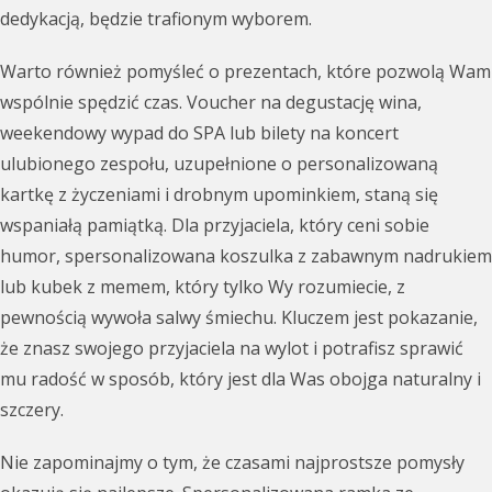
dedykacją, będzie trafionym wyborem.
Warto również pomyśleć o prezentach, które pozwolą Wam
wspólnie spędzić czas. Voucher na degustację wina,
weekendowy wypad do SPA lub bilety na koncert
ulubionego zespołu, uzupełnione o personalizowaną
kartkę z życzeniami i drobnym upominkiem, staną się
wspaniałą pamiątką. Dla przyjaciela, który ceni sobie
humor, spersonalizowana koszulka z zabawnym nadrukiem
lub kubek z memem, który tylko Wy rozumiecie, z
pewnością wywoła salwy śmiechu. Kluczem jest pokazanie,
że znasz swojego przyjaciela na wylot i potrafisz sprawić
mu radość w sposób, który jest dla Was obojga naturalny i
szczery.
Nie zapominajmy o tym, że czasami najprostsze pomysły