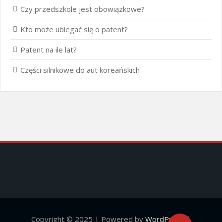
Czy przedszkole jest obowiązkowe?
Kto może ubiegać się o patent?
Patent na ile lat?
Części silnikowe do aut koreańskich
Copyright © 2025 | Powered by
WordPress
|