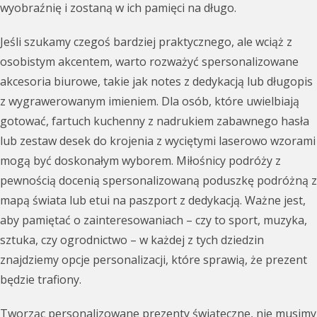
wyobraźnię i zostaną w ich pamięci na długo.
Jeśli szukamy czegoś bardziej praktycznego, ale wciąż z
osobistym akcentem, warto rozważyć spersonalizowane
akcesoria biurowe, takie jak notes z dedykacją lub długopis
z wygrawerowanym imieniem. Dla osób, które uwielbiają
gotować, fartuch kuchenny z nadrukiem zabawnego hasła
lub zestaw desek do krojenia z wyciętymi laserowo wzorami
mogą być doskonałym wyborem. Miłośnicy podróży z
pewnością docenią spersonalizowaną poduszkę podróżną z
mapą świata lub etui na paszport z dedykacją. Ważne jest,
aby pamiętać o zainteresowaniach – czy to sport, muzyka,
sztuka, czy ogrodnictwo – w każdej z tych dziedzin
znajdziemy opcje personalizacji, które sprawią, że prezent
będzie trafiony.
Tworząc personalizowane prezenty świąteczne, nie musimy