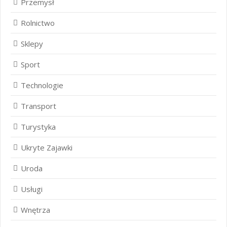
Przemysł
Rolnictwo
Sklepy
Sport
Technologie
Transport
Turystyka
Ukryte Zajawki
Uroda
Usługi
Wnętrza