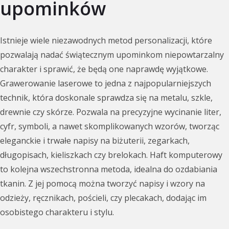
upominków
Istnieje wiele niezawodnych metod personalizacji, które
pozwalają nadać świątecznym upominkom niepowtarzalny
charakter i sprawić, że będą one naprawdę wyjątkowe.
Grawerowanie laserowe to jedna z najpopularniejszych
technik, która doskonale sprawdza się na metalu, szkle,
drewnie czy skórze. Pozwala na precyzyjne wycinanie liter,
cyfr, symboli, a nawet skomplikowanych wzorów, tworząc
eleganckie i trwałe napisy na biżuterii, zegarkach,
długopisach, kieliszkach czy brelokach. Haft komputerowy
to kolejna wszechstronna metoda, idealna do ozdabiania
tkanin. Z jej pomocą można tworzyć napisy i wzory na
odzieży, ręcznikach, pościeli, czy plecakach, dodając im
osobistego charakteru i stylu.