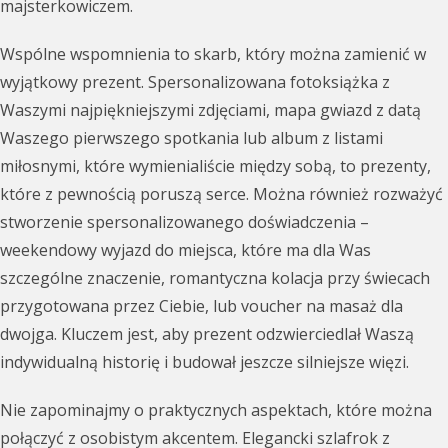
majsterkowiczem.
Wspólne wspomnienia to skarb, który można zamienić w
wyjątkowy prezent. Spersonalizowana fotoksiążka z
Waszymi najpiękniejszymi zdjęciami, mapa gwiazd z datą
Waszego pierwszego spotkania lub album z listami
miłosnymi, które wymienialiście między sobą, to prezenty,
które z pewnością poruszą serce. Można również rozważyć
stworzenie spersonalizowanego doświadczenia –
weekendowy wyjazd do miejsca, które ma dla Was
szczególne znaczenie, romantyczna kolacja przy świecach
przygotowana przez Ciebie, lub voucher na masaż dla
dwojga. Kluczem jest, aby prezent odzwierciedlał Waszą
indywidualną historię i budował jeszcze silniejsze więzi.
Nie zapominajmy o praktycznych aspektach, które można
połączyć z osobistym akcentem. Elegancki szlafrok z