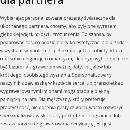
Wybierając personalizowane prezenty świąteczne dla
ukochanego partnera, chcemy, aby były one wyrazem
głębokiej więzi, miłości i zrozumienia. To szansa, by
podarować coś, co będzie nie tylko estetyczne, ale przede
wszystkim symboliczne i pełne emocji. Dla kobiety, która
ceni sobie elegancję i romantyzm, idealnym wyborem może
być biżuteria z grawerem ważnej daty, inicjałów lub
krótkiego, osobistego wyznania. Spersonalizowany
naszyjnik z zawieszką w kształcie serca lub bransoletka z
wygrawerowanymi imionami mogą stać się piękną
pamiątką na lata. Dla mężczyzny, który preferuje
praktyczność, ale docenia gesty czułości, warto rozważyć
spersonalizowany skórzany portfel z monogramem lub
zestaw narzędzi z grawerowaną dedykacją, jeśli jest