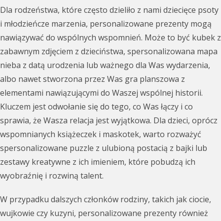
Dla rodzeństwa, które często dzieliło z nami dziecięce psoty
i młodzieńcze marzenia, personalizowane prezenty mogą
nawiązywać do wspólnych wspomnień. Może to być kubek z
zabawnym zdjęciem z dzieciństwa, spersonalizowana mapa
nieba z datą urodzenia lub ważnego dla Was wydarzenia,
albo nawet stworzona przez Was gra planszowa z
elementami nawiązującymi do Waszej wspólnej historii.
Kluczem jest odwołanie się do tego, co Was łączy i co
sprawia, że Wasza relacja jest wyjątkowa. Dla dzieci, oprócz
wspomnianych książeczek i maskotek, warto rozważyć
spersonalizowane puzzle z ulubioną postacią z bajki lub
zestawy kreatywne z ich imieniem, które pobudzą ich
wyobraźnię i rozwiną talent.
W przypadku dalszych członków rodziny, takich jak ciocie,
wujkowie czy kuzyni, personalizowane prezenty również