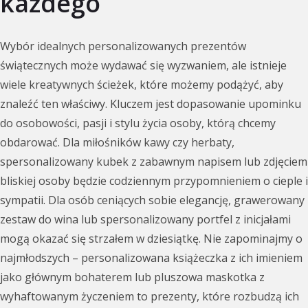
każdego
Wybór idealnych personalizowanych prezentów
świątecznych może wydawać się wyzwaniem, ale istnieje
wiele kreatywnych ścieżek, które możemy podążyć, aby
znaleźć ten właściwy. Kluczem jest dopasowanie upominku
do osobowości, pasji i stylu życia osoby, którą chcemy
obdarować. Dla miłośników kawy czy herbaty,
spersonalizowany kubek z zabawnym napisem lub zdjęciem
bliskiej osoby będzie codziennym przypomnieniem o cieple i
sympatii. Dla osób ceniących sobie elegancję, grawerowany
zestaw do wina lub spersonalizowany portfel z inicjałami
mogą okazać się strzałem w dziesiątkę. Nie zapominajmy o
najmłodszych – personalizowana książeczka z ich imieniem
jako głównym bohaterem lub pluszowa maskotka z
wyhaftowanym życzeniem to prezenty, które rozbudzą ich