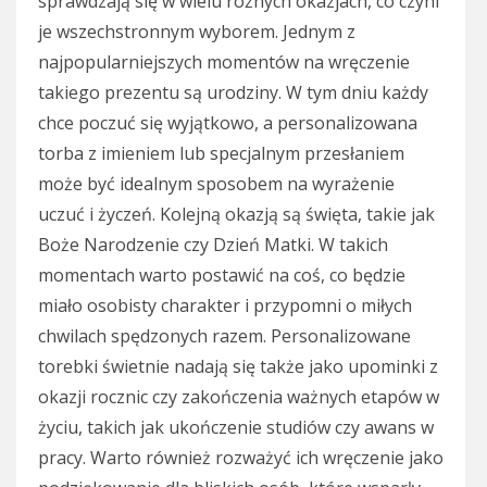
sprawdzają się w wielu różnych okazjach, co czyni
je wszechstronnym wyborem. Jednym z
najpopularniejszych momentów na wręczenie
takiego prezentu są urodziny. W tym dniu każdy
chce poczuć się wyjątkowo, a personalizowana
torba z imieniem lub specjalnym przesłaniem
może być idealnym sposobem na wyrażenie
uczuć i życzeń. Kolejną okazją są święta, takie jak
Boże Narodzenie czy Dzień Matki. W takich
momentach warto postawić na coś, co będzie
miało osobisty charakter i przypomni o miłych
chwilach spędzonych razem. Personalizowane
torebki świetnie nadają się także jako upominki z
okazji rocznic czy zakończenia ważnych etapów w
życiu, takich jak ukończenie studiów czy awans w
pracy. Warto również rozważyć ich wręczenie jako