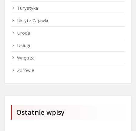
Turystyka
Ukryte Zajawki
Uroda
Usługi
Wnętrza
Zdrowie
Ostatnie wpisy
Czy przedszkole jest obowiązkowe?