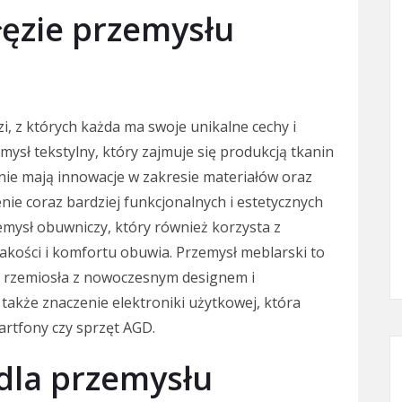
łęzie przemysłu
i, z których każda ma swoje unikalne cechy i
mysł tekstylny, który zajmuje się produkcją tkanin
nie mają innowacje w zakresie materiałów oraz
nie coraz bardziej funkcjonalnych i estetycznych
zemysł obuwniczy, który również korzysta z
akości i komfortu obuwia. Przemysł meblarski to
ję rzemiosła z nowoczesnym designem i
 także znaczenie elektroniki użytkowej, która
artfony czy sprzęt AGD.
 dla przemysłu