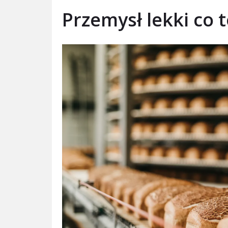
Przemysł lekki co t