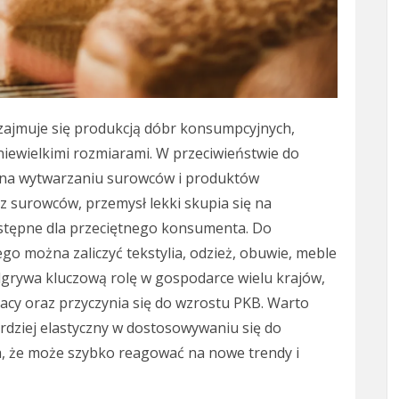
 zajmuje się produkcją dóbr konsumpcyjnych,
 niewielkimi rozmiarami. W przeciwieństwie do
ę na wytwarzaniu surowców i produktów
 surowców, przemysł lekki skupia się na
ostępne dla przeciętnego konsumenta. Do
go można zaliczyć tekstylia, odzież, obuwie, meble
dgrywa kluczową rolę w gospodarce wielu krajów,
acy oraz przyczynia się do wzrostu PKB. Warto
ardziej elastyczny w dostosowywaniu się do
ia, że może szybko reagować na nowe trendy i