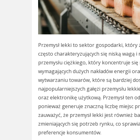
Przemysł lekki to sektor gospodarki, który
często charakteryzujących się niską wagą i
przemysłu ciężkiego, który koncentruje si
wymagających dużych nakładów energii oraz
wytwarzaniu towarów, które są bardziej d
najpopularniejszych gałęzi przemysłu lekkie
oraz elektronikę użytkową. Przemysł ten o
ponieważ generuje znaczną liczbę miejsc pr
zauważyć, że przemysł lekki jest również b
zmieniających się potrzeb rynku, co spraw
preferencje konsumentów.