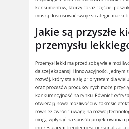
konsumentów, którzy coraz częściej poszuk
muszą dostosować swoje strategie marketi
Jakie są przyszłe 
przemysłu lekkieg
Przemysł lekki ma przed sobą wiele możliwo
dalszej ekspansji i innowacyjności. Jedny
rozwój, który staje się priorytetem dla wi
oraz procesów produkcyjnych może przycią
konkurencyjność na rynku. Również cyfryza
otwierają nowe możliwości w zakresie efekt
również zwrócić uwagę na rozwój technologi
mogą wpłynąć na sposób projektowania i pr
interesującym trendem jest personalizacja