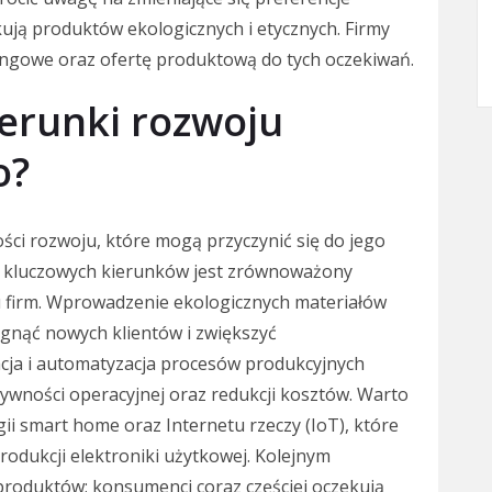
ują produktów ekologicznych i etycznych. Firmy
ngowe oraz ofertę produktową do tych oczekiwań.
kierunki rozwoju
o?
ści rozwoju, które mogą przyczynić się do jego
m z kluczowych kierunków jest zrównoważony
elu firm. Wprowadzenie ekologicznych materiałów
gnąć nowych klientów i zwiększyć
cja i automatyzacja procesów produkcyjnych
ywności operacyjnej oraz redukcji kosztów. Warto
i smart home oraz Internetu rzeczy (IoT), które
odukcji elektroniki użytkowej. Kolejnym
 produktów; konsumenci coraz częściej oczekują