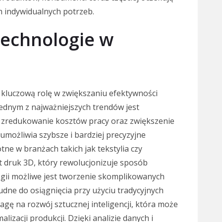
 indywidualnych potrzeb.
technologie w
kluczową rolę w zwiększaniu efektywności
Jednym z najważniejszych trendów jest
 zredukowanie kosztów pracy oraz zwiększenie
 umożliwia szybsze i bardziej precyzyjne
tne w branżach takich jak tekstylia czy
st druk 3D, który rewolucjonizuje sposób
ogii możliwe jest tworzenie skomplikowanych
rudne do osiągnięcia przy użyciu tradycyjnych
gę na rozwój sztucznej inteligencji, która może
izacji produkcji. Dzięki analizie danych i