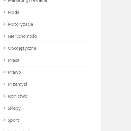
Marketing i reklama
Moda
Motoryzacja
Nieruchomości
Obcojęzyczne
Praca
Prawo
Przemysł
Rolnictwo
Sklepy
Sport