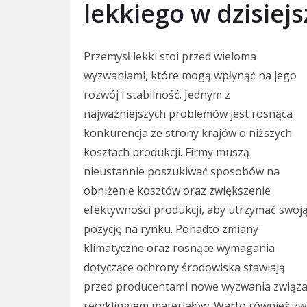
lekkiego w dzisiej
Przemysł lekki stoi przed wieloma
wyzwaniami, które mogą wpłynąć na jego
rozwój i stabilność. Jednym z
najważniejszych problemów jest rosnąca
konkurencja ze strony krajów o niższych
kosztach produkcji. Firmy muszą
nieustannie poszukiwać sposobów na
obniżenie kosztów oraz zwiększenie
efektywności produkcji, aby utrzymać swoj
pozycję na rynku. Ponadto zmiany
klimatyczne oraz rosnące wymagania
dotyczące ochrony środowiska stawiają
przed producentami nowe wyzwania związan
recyklingiem materiałów. Warto również zw