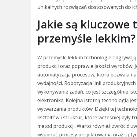
unikalnych rozwiązań dostosowanych do ich
Jakie są kluczowe 
przemyśle lekkim?
W przemyśle lekkim technologie odgrywają 
produkcji oraz poprawie jakości wyrobów. 
automatyzacja procesów, która pozwala na
wydajności. Robotyzacja linii produkcyjnych
wykonywanie zadań, co jest szczególnie isto
elektronika. Kolejną istotną technologią je
wytwarzania produktów. Dzięki tej technol
kształtów i struktur, które wcześniej były t
metod produkcji. Warto również zwrócić uwa
wspierać procesy projektowania oraz optymal