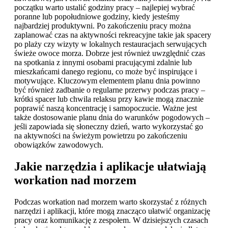
początku warto ustalić godziny pracy – najlepiej wybrać
poranne lub popołudniowe godziny, kiedy jesteśmy
najbardziej produktywni. Po zakończeniu pracy można
zaplanować czas na aktywności rekreacyjne takie jak spacery
po plaży czy wizyty w lokalnych restauracjach serwujących
świeże owoce morza. Dobrze jest również uwzględnić czas
na spotkania z innymi osobami pracującymi zdalnie lub
mieszkańcami danego regionu, co może być inspirujące i
motywujące. Kluczowym elementem planu dnia powinno
być również zadbanie o regularne przerwy podczas pracy –
krótki spacer lub chwila relaksu przy kawie mogą znacznie
poprawić naszą koncentrację i samopoczucie. Ważne jest
także dostosowanie planu dnia do warunków pogodowych –
jeśli zapowiada się słoneczny dzień, warto wykorzystać go
na aktywności na świeżym powietrzu po zakończeniu
obowiązków zawodowych.
Jakie narzędzia i aplikacje ułatwiają
workation nad morzem
Podczas workation nad morzem warto skorzystać z różnych
narzędzi i aplikacji, które mogą znacząco ułatwić organizację
pracy oraz komunikację z zespołem. W dzisiejszych czasach