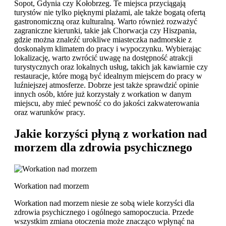
Sopot, Gdynia czy Kołobrzeg. Te miejsca przyciągają
turystów nie tylko pięknymi plażami, ale także bogatą ofertą
gastronomiczną oraz kulturalną. Warto również rozważyć
zagraniczne kierunki, takie jak Chorwacja czy Hiszpania,
gdzie można znaleźć urokliwe miasteczka nadmorskie z
doskonałym klimatem do pracy i wypoczynku. Wybierając
lokalizację, warto zwrócić uwagę na dostępność atrakcji
turystycznych oraz lokalnych usług, takich jak kawiarnie czy
restauracje, które mogą być idealnym miejscem do pracy w
luźniejszej atmosferze. Dobrze jest także sprawdzić opinie
innych osób, które już korzystały z workation w danym
miejscu, aby mieć pewność co do jakości zakwaterowania
oraz warunków pracy.
Jakie korzyści płyną z workation nad
morzem dla zdrowia psychicznego
Workation nad morzem
Workation nad morzem niesie ze sobą wiele korzyści dla
zdrowia psychicznego i ogólnego samopoczucia. Przede
wszystkim zmiana otoczenia może znacząco wpłynąć na