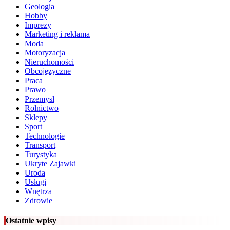
Geologia
Hobby
Imprezy
Marketing i reklama
Moda
Motoryzacja
Nieruchomości
Obcojęzyczne
Praca
Prawo
Przemysł
Rolnictwo
Sklepy
Sport
Technologie
Transport
Turystyka
Ukryte Zajawki
Uroda
Usługi
Wnętrza
Zdrowie
Ostatnie wpisy