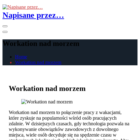
Skip
to
Napisane przez…
the
content
Primary
Menu
Workation nad morzem
Home
Workation nad morzem
Workation nad morzem
Workation nad morzem to połączenie pracy z wakacjami,
które zyskuje na popularności wśród osób pracujących
zdalnie. W dzisiejszych czasach, gdy technologia pozwala na
wykonywanie obowiązków zawodowych z dowolnego
miejsca, wiele osób decyduje się na spędzenie czasu w