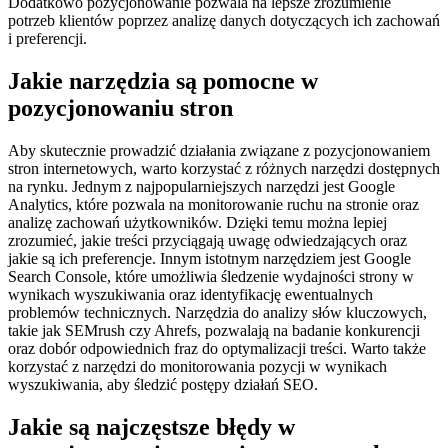
Dodatkowo pozycjonowanie pozwala na lepsze zrozumienie
potrzeb klientów poprzez analizę danych dotyczących ich zachowań
i preferencji.
Jakie narzędzia są pomocne w
pozycjonowaniu stron
Aby skutecznie prowadzić działania związane z pozycjonowaniem
stron internetowych, warto korzystać z różnych narzędzi dostępnych
na rynku. Jednym z najpopularniejszych narzędzi jest Google
Analytics, które pozwala na monitorowanie ruchu na stronie oraz
analizę zachowań użytkowników. Dzięki temu można lepiej
zrozumieć, jakie treści przyciągają uwagę odwiedzających oraz
jakie są ich preferencje. Innym istotnym narzędziem jest Google
Search Console, które umożliwia śledzenie wydajności strony w
wynikach wyszukiwania oraz identyfikację ewentualnych
problemów technicznych. Narzędzia do analizy słów kluczowych,
takie jak SEMrush czy Ahrefs, pozwalają na badanie konkurencji
oraz dobór odpowiednich fraz do optymalizacji treści. Warto także
korzystać z narzędzi do monitorowania pozycji w wynikach
wyszukiwania, aby śledzić postępy działań SEO.
Jakie są najczęstsze błędy w