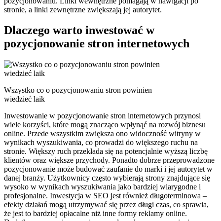
pozycjonowaniu. Linki wewnętrzne pomagają w nawigacji po
stronie, a linki zewnętrzne zwiększają jej autorytet.
Dlaczego warto inwestować w
pozycjonowanie stron internetowych
Wszystko co o pozycjonowaniu stron powinien
wiedzieć laik
Inwestowanie w pozycjonowanie stron internetowych przynosi
wiele korzyści, które mogą znacząco wpłynąć na rozwój biznesu
online. Przede wszystkim zwiększa ono widoczność witryny w
wynikach wyszukiwania, co prowadzi do większego ruchu na
stronie. Większy ruch przekłada się na potencjalnie wyższą liczbę
klientów oraz większe przychody. Ponadto dobrze przeprowadzone
pozycjonowanie może budować zaufanie do marki i jej autorytet w
danej branży. Użytkownicy często wybierają strony znajdujące się
wysoko w wynikach wyszukiwania jako bardziej wiarygodne i
profesjonalne. Inwestycja w SEO jest również długoterminowa –
efekty działań mogą utrzymywać się przez długi czas, co sprawia,
że jest to bardziej opłacalne niż inne formy reklamy online.