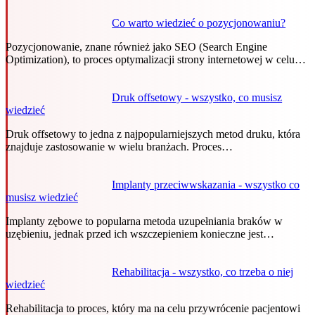
Co warto wiedzieć o pozycjonowaniu?
Pozycjonowanie, znane również jako SEO (Search Engine
Optimization), to proces optymalizacji strony internetowej w celu…
Druk offsetowy - wszystko, co musisz
wiedzieć
Druk offsetowy to jedna z najpopularniejszych metod druku, która
znajduje zastosowanie w wielu branżach. Proces…
Implanty przeciwwskazania - wszystko co
musisz wiedzieć
Implanty zębowe to popularna metoda uzupełniania braków w
uzębieniu, jednak przed ich wszczepieniem konieczne jest…
Rehabilitacja - wszystko, co trzeba o niej
wiedzieć
Rehabilitacja to proces, który ma na celu przywrócenie pacjentowi