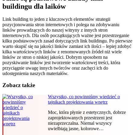
buildingu dla laików
Link building to jeden z kluczowych elementów strategii
pozycjonowania stron internetowych i polega na zdobywaniu
linków prowadzących do naszej witryny z innych stron
internetowych. Dla osób początkujących ważne jest przestrzeganie
kilku podstawowych zasad dotyczących link buildingu. Po pierwsze
warto skupić się na jakości linków zamiast ich ilości – lepiej zdobyć
kilka wartościowych linków z renomowanych źródeł niż wiele
linków ze stron o niskiej jakości. Dobrym sposobem na
pozyskiwanie linków jest tworzenie wartościowej treści, która
przyciągnie uwagę innych twórców oraz zachęci ich do
udostępnienia naszych materiałów.
Zobacz także
Wszystko, co powinniśmy wiedzieć o
tajnikach projektowania wnętrz
Moc, która płynie z estetycznych, dobrze
zaprojektowanych przestrzeni jest
niezaprzeczalna. Niemal wszyscy
uwielbiają jasne, kolorowe…