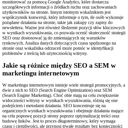
monitorować za pomocą Google Analytics, które dostarcza
szczegółowych informacji o źródłach ruchu oraz zachowaniach
użytkowników na stronie. Innym istotnym wskaźnikiem jest
współczynnik konwersji, który informuje o tym, ile osób wykonuje
pożądane działania na stronie, takie jak zakupy czy zapisy do
newslettera. Ważne jest również śledzenie pozycji słów kluczowych
w wynikach wyszukiwania, co pozwala ocenić skuteczność strategii
SEO oraz dostosować ją do zmieniających się warunków
rynkowych. Analiza danych dotyczących czasu spędzonego na
stronie oraz wskaźnika odrzuceń może pomóc w identyfikacji
problemów z treścią lub użytecznością witryny.
Jakie są różnice między SEO a SEM w
marketingu internetowym
W marketingu internetowym istnieje wiele strategii promocyjnych, a
dwie z nich to SEO (Search Engine Optimization) oraz SEM
(Search Engine Marketing). Choć obie mają na celu zwiększenie
widoczności witryny w wynikach wyszukiwania, różnią się one
podejściem i metodami działania. SEO koncentruje się na
organicznych wynikach wyszukiwania i obejmuje działania mające
na celu poprawę pozycji strony poprzez optymalizację treści oraz
budowę linków. Jest to proces długoterminowy, który wymaga
czasu i cierpliwości, ale przynosi trwałe rezultaty bez konieczności