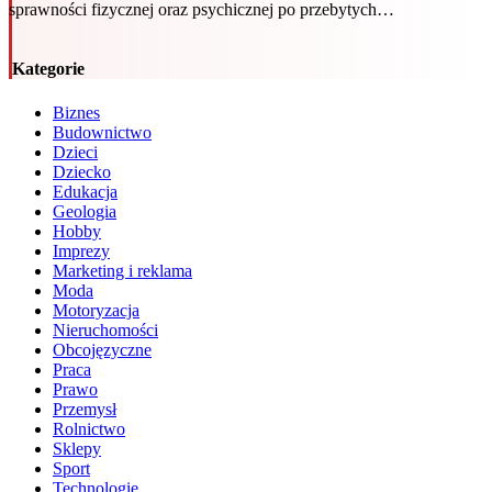
sprawności fizycznej oraz psychicznej po przebytych…
Kategorie
Biznes
Budownictwo
Dzieci
Dziecko
Edukacja
Geologia
Hobby
Imprezy
Marketing i reklama
Moda
Motoryzacja
Nieruchomości
Obcojęzyczne
Praca
Prawo
Przemysł
Rolnictwo
Sklepy
Sport
Technologie