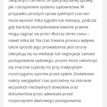
związanych zarówno ze specyfiką danej sprawy,
jak i obciążeniem systemu sądownictwa. W
przypadku prostych spraw cywilnych czas ten
może wynosić kilka tygodni lub miesięcy, podczas
gdy bardziej skomplikowane kwestie prawne
mogą ciągnąć się przez dłuższy okres czasu –
nawet kilka lat. Na czas trwania procesu wpływa
także sposób jego prowadzenia: jeśli strony
zdecydują się na mediacje lub negocjacje zamiast
postępowania sądowego, proces może zakończyć
się znacznie szybciej niż przy tradycyjnym
rozstrzyganiu sporów przed sądem. Dodatkowo
należy uwzględnić czas potrzebny na zebranie
wszystkich niezbędnych dowodów oraz
dokumentów przez adwokata przed
rozpoczęciem właściwego postępowania.