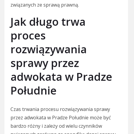
związanych ze sprawą prawną.
Jak długo trwa
proces
rozwiązywania
sprawy przez
adwokata w Pradze
Południe
Czas trwania procesu rozwiązywania sprawy
przez adwokata w Pradze Południe może być
bardzo różny i zależy od wielu czynników