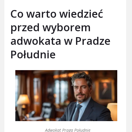
Co warto wiedzieć
przed wyborem
adwokata w Pradze
Południe
Adwokat Praga Południe