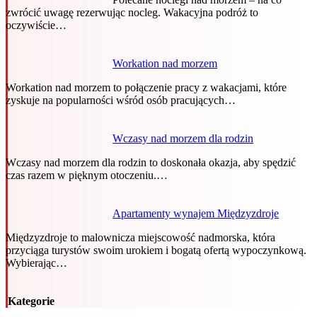
zwrócić uwagę rezerwując nocleg. Wakacyjna podróż to
oczywiście…
Workation nad morzem
Workation nad morzem to połączenie pracy z wakacjami, które
zyskuje na popularności wśród osób pracujących…
Wczasy nad morzem dla rodzin
Wczasy nad morzem dla rodzin to doskonała okazja, aby spędzić
czas razem w pięknym otoczeniu.…
Apartamenty wynajem Międzyzdroje
Międzyzdroje to malownicza miejscowość nadmorska, która
przyciąga turystów swoim urokiem i bogatą ofertą wypoczynkową.
Wybierając…
Kategorie