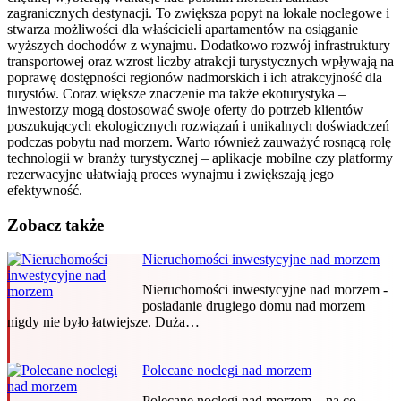
zagranicznych destynacji. To zwiększa popyt na lokale noclegowe i
stwarza możliwości dla właścicieli apartamentów na osiąganie
wyższych dochodów z wynajmu. Dodatkowo rozwój infrastruktury
transportowej oraz wzrost liczby atrakcji turystycznych wpływają na
poprawę dostępności regionów nadmorskich i ich atrakcyjność dla
turystów. Coraz większe znaczenie ma także ekoturystyka –
inwestorzy mogą dostosować swoje oferty do potrzeb klientów
poszukujących ekologicznych rozwiązań i unikalnych doświadczeń
podczas pobytu nad morzem. Warto również zauważyć rosnącą rolę
technologii w branży turystycznej – aplikacje mobilne czy platformy
rezerwacyjne ułatwiają proces wynajmu i zwiększają jego
efektywność.
Zobacz także
Nieruchomości inwestycyjne nad morzem
Nieruchomości inwestycyjne nad morzem -
posiadanie drugiego domu nad morzem
nigdy nie było łatwiejsze. Duża…
Polecane noclegi nad morzem
Polecane noclegi nad morzem – na co