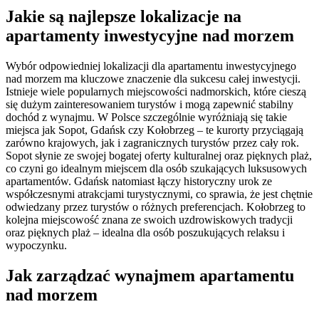
Jakie są najlepsze lokalizacje na
apartamenty inwestycyjne nad morzem
Wybór odpowiedniej lokalizacji dla apartamentu inwestycyjnego
nad morzem ma kluczowe znaczenie dla sukcesu całej inwestycji.
Istnieje wiele popularnych miejscowości nadmorskich, które cieszą
się dużym zainteresowaniem turystów i mogą zapewnić stabilny
dochód z wynajmu. W Polsce szczególnie wyróżniają się takie
miejsca jak Sopot, Gdańsk czy Kołobrzeg – te kurorty przyciągają
zarówno krajowych, jak i zagranicznych turystów przez cały rok.
Sopot słynie ze swojej bogatej oferty kulturalnej oraz pięknych plaż,
co czyni go idealnym miejscem dla osób szukających luksusowych
apartamentów. Gdańsk natomiast łączy historyczny urok ze
współczesnymi atrakcjami turystycznymi, co sprawia, że jest chętnie
odwiedzany przez turystów o różnych preferencjach. Kołobrzeg to
kolejna miejscowość znana ze swoich uzdrowiskowych tradycji
oraz pięknych plaż – idealna dla osób poszukujących relaksu i
wypoczynku.
Jak zarządzać wynajmem apartamentu
nad morzem