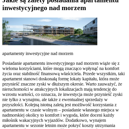
inwestycyjnego nad morzem
apartamenty inwestycyjne nad morzem
Posiadanie apartamentu inwestycyjnego nad morzem wiąże się z
wieloma korzyściami, które mogą znacząco wpłynąć na komfort
życia oraz stabilność finansową właściciela. Przede wszystkim, taki
apartament stanowi doskonałą formę lokaty kapitału, która może
przynieść znaczne zyski w dłuższym okresie. Warto zauważyć, że
nieruchomości w atrakcyjnych lokalizacjach mają tendencję do
wzrostu wartości, co oznacza, że inwestycja może przynieść zyski
nie tylko z wynajmu, ale także z ewentualnej sprzedaży w
przyszłości. Kolejną istotną zaletą jest możliwość korzystania z
apartamentu w czasie wolnym – posiadanie własnego miejsca w
nadmorskiej okolicy to komfort i wygoda, które doceni każdy
miłośnik wakacyjnych wyjazdów. Dodatkowo, wynajem
apartamentu w sezonie letnim może pokryć koszty utrzymania