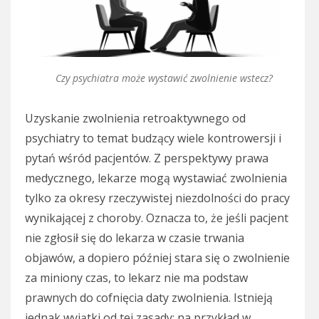
Czy psychiatra może wystawić zwolnienie wstecz?
Uzyskanie zwolnienia retroaktywnego od
psychiatry to temat budzący wiele kontrowersji i
pytań wśród pacjentów. Z perspektywy prawa
medycznego, lekarze mogą wystawiać zwolnienia
tylko za okresy rzeczywistej niezdolności do pracy
wynikającej z choroby. Oznacza to, że jeśli pacjent
nie zgłosił się do lekarza w czasie trwania
objawów, a dopiero później stara się o zwolnienie
za miniony czas, to lekarz nie ma podstaw
prawnych do cofnięcia daty zwolnienia. Istnieją
jednak wyjątki od tej zasady; na przykład w