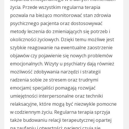
życia. Przede wszystkim regularna terapia
pozwala na bieżąco monitorować stan zdrowia
psychicznego pacjenta oraz dostosowywać
metody leczenia do zmieniających się potrzeb i
okoliczności życiowych. Dzięki temu możliwe jest
szybkie reagowanie na ewentualne zaostrzenie
objawów czy pojawienie się nowych problemów
emocjonalnych. Wizyty u psychiatry dają również
możliwość zdobywania narzędzi i strategii
radzenia sobie ze stresem oraz trudnymi
emocjami; specjaliści pomagają rozwijać
umiejętności interpersonalne oraz techniki
relaksacyjne, które mogą być niezwykle pomocne
w codziennym życiu. Regularna terapia sprzyja
także budowaniu relacji terapeutycznej opartej
na zaufaniu i otwartości; pacjenci czują się