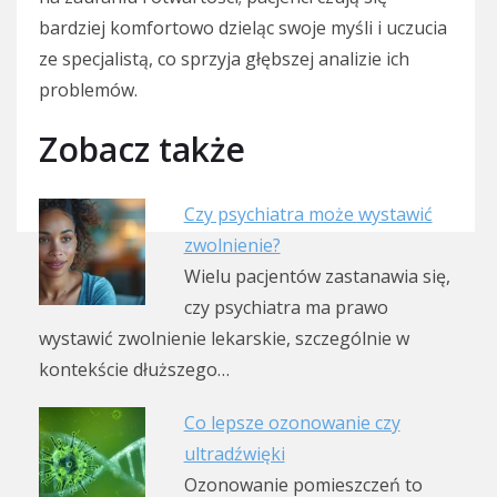
bardziej komfortowo dzieląc swoje myśli i uczucia
ze specjalistą, co sprzyja głębszej analizie ich
problemów.
Zobacz także
Czy psychiatra może wystawić
zwolnienie?
Wielu pacjentów zastanawia się,
czy psychiatra ma prawo
wystawić zwolnienie lekarskie, szczególnie w
kontekście dłuższego…
Co lepsze ozonowanie czy
ultradźwięki
Ozonowanie pomieszczeń to