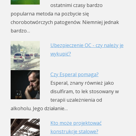
ostatnimi czasy bardzo
popularna metoda na pozbycie się
chorobotwórczych patogenów. Niemniej jednak
bardzo…
Ubezpieczenie OC - czy należy je
wykupić?
Czy Esperal pomaga?
Esperal, znany również jako
disulfiram, to lek stosowany w
terapii uzależnienia od
alkoholu. Jego działanie…
Kto może projektować
konstrukcje stalowe?