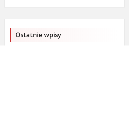
Ostatnie wpisy
Firma SEO Bytom
Personalizowane prezenty korporacyjne klasy
premium
Okna Szczecin sprzedaż
Inwestowanie w nieruchomości – sposób na biznes
Jak dobrze nagrać saksofon?
Punkty różnicujące w rekrutacji przedszkole co to