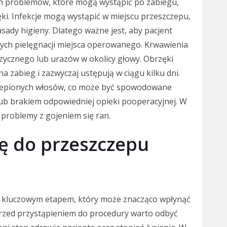
h problemów, które mogą wystąpić po zabiegu,
ęki. Infekcje mogą wystąpić w miejscu przeszczepu,
sady higieny. Dlatego ważne jest, aby pacjent
ących pielęgnacji miejsca operowanego. Krwawienia
zycznego lub urazów w okolicy głowy. Obrzęki
 zabieg i zazwyczaj ustępują w ciągu kilku dni.
czepionych włosów, co może być spowodowane
b brakiem odpowiedniej opieki pooperacyjnej. W
problemy z gojeniem się ran.
ię do przeszczepu
t kluczowym etapem, który może znacząco wpłynąć
Przed przystąpieniem do procedury warto odbyć