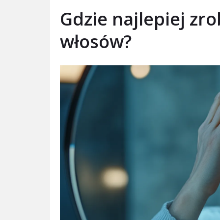
Gdzie najlepiej zr
włosów?