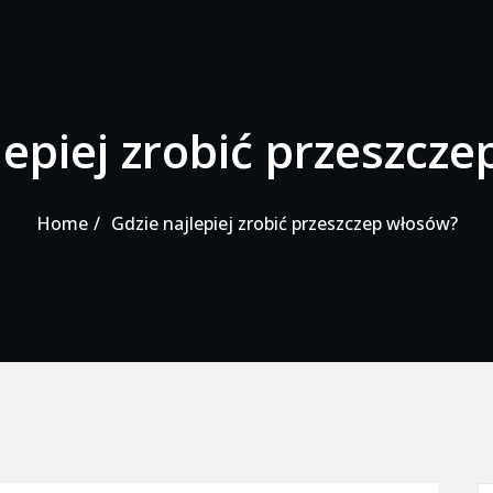
lepiej zrobić przeszcz
Home
Gdzie najlepiej zrobić przeszczep włosów?