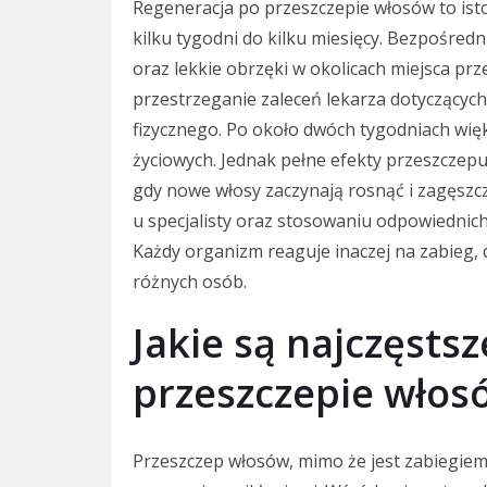
Regeneracja po przeszczepie włosów to ist
kilku tygodni do kilku miesięcy. Bezpośre
oraz lekkie obrzęki w okolicach miejsca pr
przestrzeganie zaleceń lekarza dotyczących
fizycznego. Po około dwóch tygodniach wi
życiowych. Jednak pełne efekty przeszczepu 
gdy nowe włosy zaczynają rosnąć i zagęszc
u specjalisty oraz stosowaniu odpowiedni
Każdy organizm reaguje inaczej na zabieg, 
różnych osób.
Jakie są najczęsts
przeszczepie włos
Przeszczep włosów, mimo że jest zabiegie