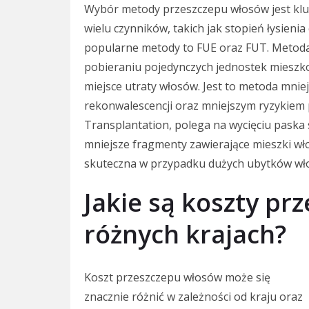
Wybór metody przeszczepu włosów jest klu
wielu czynników, takich jak stopień łysieni
popularne metody to FUE oraz FUT. Metoda FU
pobieraniu pojedynczych jednostek mieszk
miejsce utraty włosów. Jest to metoda mnie
rekonwalescencji oraz mniejszym ryzykiem po
Transplantation, polega na wycięciu paska 
mniejsze fragmenty zawierające mieszki wł
skuteczna w przypadku dużych ubytków włos
Jakie są koszty p
różnych krajach?
Koszt przeszczepu włosów może się
znacznie różnić w zależności od kraju oraz