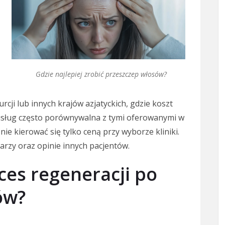
Gdzie najlepiej zrobić przeszczep włosów?
rcji lub innych krajów azjatyckich, gdzie koszt
ć usług często porównywalna z tymi oferowanymi w
nie kierować się tylko ceną przy wyborze kliniki.
arzy oraz opinie innych pacjentów.
ces regeneracji po
ów?