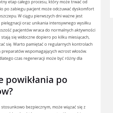
otny etap całego procesu, który może trwać od
dnio po zabiegu pacjent może odczuwać dyskomfort
zeszczepu. W ciągu pierwszych dni ważne jest
 pielęgnacji oraz unikania intensywnego wysiłku
ększość pacjentów wraca do normalnych aktywności
stają się widoczne dopiero po kilku miesiącach,
zać się. Warto pamiętać o regularnych kontrolach
ch preparatów wspomagających wzrost włosów.
dlatego czas regeneracji może być różny dla
ze powikłania po
ów?
m stosunkowo bezpiecznym, może wiązać się z