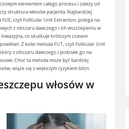
czowym elementem całego procesu i zależy od
a czy struktura włosów pacjenta. Najbardziej
E, czyli Follicular Unit Extraction, polega na
owych z obszaru dawczego i ich wszczepieniu w
j inwazyjna, co skutkuje krótszym czasem
wikłań. Z kolei metoda FUT, czyli Follicular Unit
skóry z obszaru dawczego i podziale go na
osowe. Choć ta metoda może być bardziej
ów, wiąże się z większym ryzykiem blizn.
rzeszczepu włosów w