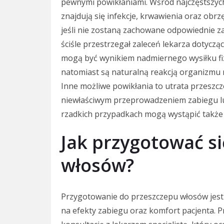
pewnymi powikłaniami. Wśród najczęstszyc
znajdują się infekcje, krwawienia oraz obrz
jeśli nie zostaną zachowane odpowiednie za
ściśle przestrzegał zaleceń lekarza dotycz
mogą być wynikiem nadmiernego wysiłku fi
natomiast są naturalną reakcją organizmu na
Inne możliwe powikłania to utrata przesz
niewłaściwym przeprowadzeniem zabiegu lu
rzadkich przypadkach mogą wystąpić także 
Jak przygotować s
włosów?
Przygotowanie do przeszczepu włosów jes
na efekty zabiegu oraz komfort pacjenta. 