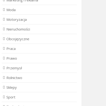
Marketing i reklama
Moda
Motoryzacja
Nieruchomości
Obcojęzyczne
Praca
Prawo
Przemysł
Rolnictwo
Sklepy
Sport