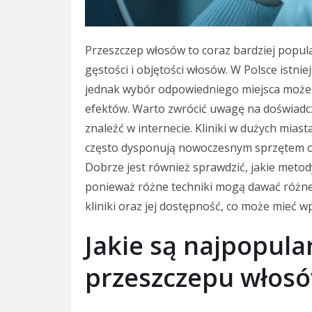
Przeszczep włosów to coraz bardziej popul
gęstości i objętości włosów. W Polsce istniej
jednak wybór odpowiedniego miejsca może 
efektów. Warto zwrócić uwagę na doświadcz
znaleźć w internecie. Kliniki w dużych mias
często dysponują nowoczesnym sprzętem 
Dobrze jest również sprawdzić, jakie metod
ponieważ różne techniki mogą dawać różne r
kliniki oraz jej dostępność, co może mieć 
Jakie są najpopula
przeszczepu włos